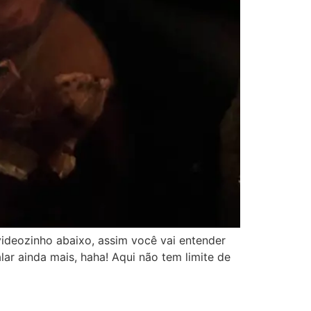
videozinho abaixo, assim você vai entender
ar ainda mais, haha! Aqui não tem limite de