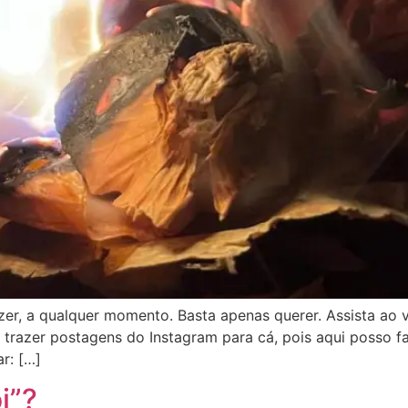
zer, a qualquer momento. Basta apenas querer. Assista ao 
trazer postagens do Instagram para cá, pois aqui posso fal
r: […]
i”?