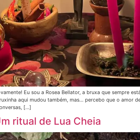
vamente! Eu sou a Rosea Bellator, a bruxa que sempre está
uxinha aqui mudou também, mas… percebo que o amor de m
onversas, […]
m ritual de Lua Cheia