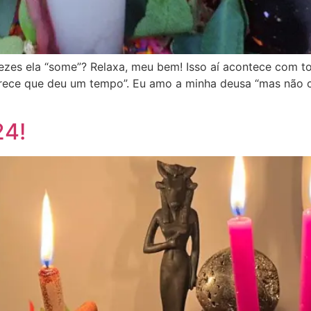
ezes ela “some”? Relaxa, meu bem! Isso aí acontece com to
rece que deu um tempo”. Eu amo a minha deusa “mas não co
24!