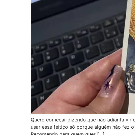
Quero começar dizendo que não adianta vir c
usar esse feitiço só porque alguém não fez o 
Recomendo para quem quer […]