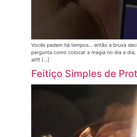
Vocês pedem há tempos… então a bruxa decid
pergunta como colocar a magia no dia a dia, 
ai!!!! […]
Feitiço Simples de Pro