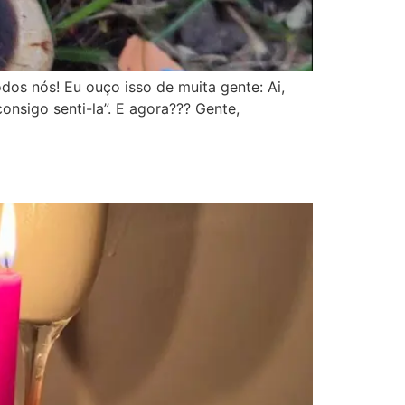
dos nós! Eu ouço isso de muita gente: Ai,
nsigo senti-la”. E agora??? Gente,