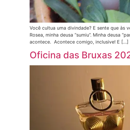
Você cultua uma divindade? E sente que às v
Rosea, minha deusa “sumiu”. Minha deusa “pa
acontece. Acontece comigo, inclusive! E […]
Oficina das Bruxas 20