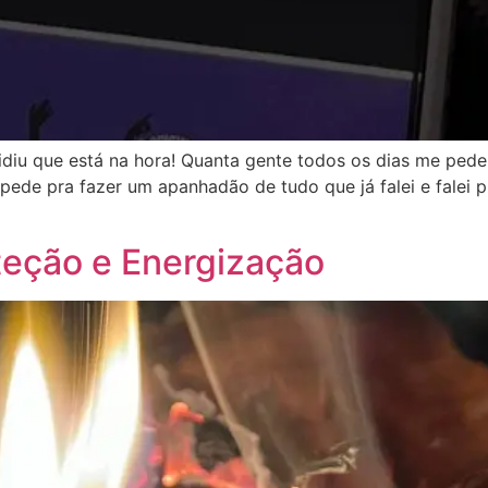
iu que está na hora! Quanta gente todos os dias me pede
pede pra fazer um apanhadão de tudo que já falei e falei 
teção e Energização