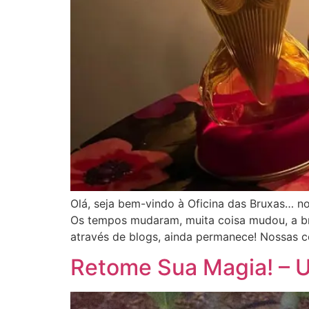
Olá, seja bem-vindo à Oficina das Bruxas… no
Os tempos mudaram, muita coisa mudou, a br
através de blogs, ainda permanece! Nossas c
Retome Sua Magia! – U