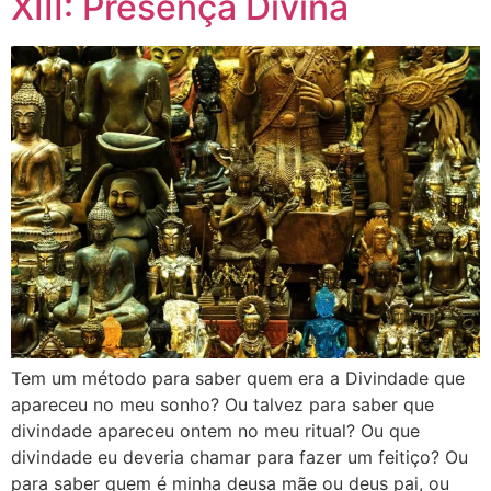
XIII: Presença Divina
Tem um método para saber quem era a Divindade que
apareceu no meu sonho? Ou talvez para saber que
divindade apareceu ontem no meu ritual? Ou que
divindade eu deveria chamar para fazer um feitiço? Ou
para saber quem é minha deusa mãe ou deus pai, ou