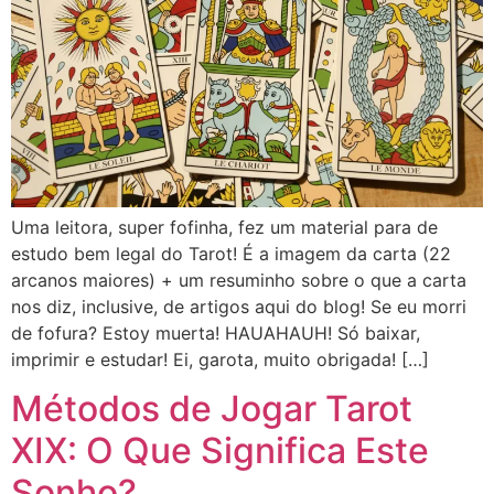
Uma leitora, super fofinha, fez um material para de
estudo bem legal do Tarot! É a imagem da carta (22
arcanos maiores) + um resuminho sobre o que a carta
nos diz, inclusive, de artigos aqui do blog! Se eu morri
de fofura? Estoy muerta! HAUAHAUH! Só baixar,
imprimir e estudar! Ei, garota, muito obrigada! […]
Métodos de Jogar Tarot
XIX: O Que Significa Este
Sonho?