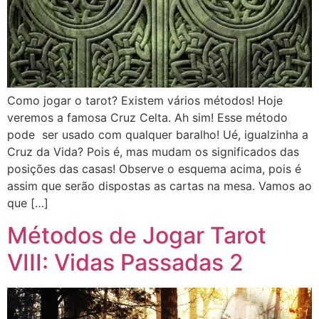
Como jogar o tarot? Existem vários métodos! Hoje
veremos a famosa Cruz Celta. Ah sim! Esse método
pode ser usado com qualquer baralho! Ué, igualzinha a
Cruz da Vida? Pois é, mas mudam os significados das
posições das casas! Observe o esquema acima, pois é
assim que serão dispostas as cartas na mesa. Vamos ao
que […]
Métodos de Jogar Tarot
VIII: Vidas Passadas 2