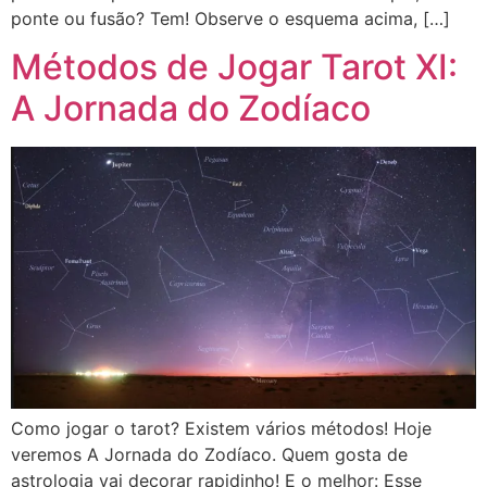
ponte ou fusão? Tem! Observe o esquema acima, […]
Métodos de Jogar Tarot XI:
A Jornada do Zodíaco
Como jogar o tarot? Existem vários métodos! Hoje
veremos A Jornada do Zodíaco. Quem gosta de
astrologia vai decorar rapidinho! E o melhor: Esse