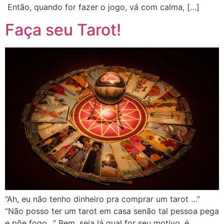
Então, quando for fazer o jogo, vá com calma, […]
Faça seu Tarot!
“Ah, eu não tenho dinheiro pra comprar um tarot …”
“Não posso ter um tarot em casa senão tal pessoa pega
e põe fogo…” Bem, seja lá qual for seu motivo, é