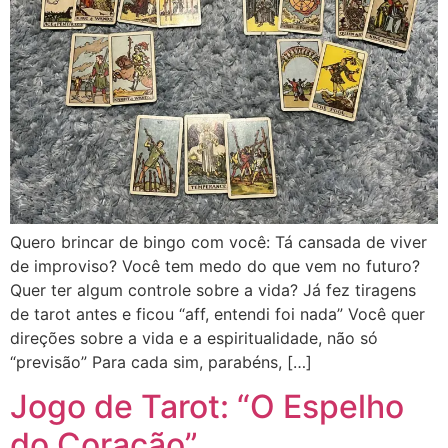
Quero brincar de bingo com você: Tá cansada de viver
de improviso? Você tem medo do que vem no futuro?
Quer ter algum controle sobre a vida? Já fez tiragens
de tarot antes e ficou “aff, entendi foi nada” Você quer
direções sobre a vida e a espiritualidade, não só
“previsão” Para cada sim, parabéns, […]
Jogo de Tarot: “O Espelho
do Coração”