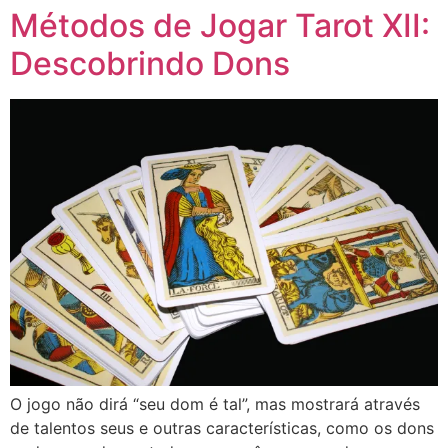
Métodos de Jogar Tarot XII:
Descobrindo Dons
O jogo não dirá “seu dom é tal”, mas mostrará através
de talentos seus e outras características, como os dons