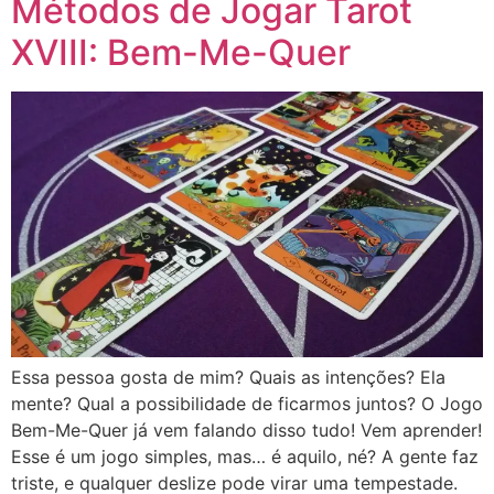
Métodos de Jogar Tarot
XVIII: Bem-Me-Quer
Essa pessoa gosta de mim? Quais as intenções? Ela
mente? Qual a possibilidade de ficarmos juntos? O Jogo
Bem-Me-Quer já vem falando disso tudo! Vem aprender!
Esse é um jogo simples, mas… é aquilo, né? A gente faz
triste, e qualquer deslize pode virar uma tempestade.