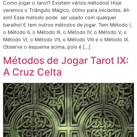
Como jogar o tarot? Existem vários métodos! Hoje
veremos o Triângulo Mágico, ótimo para iniciantes. Ah
sim! Esse método pode ser usado com qualquer
baralho! E tem outros métodos de jogar. Tem Método I,
o Método II, o Método III, o Método IV, o Método V, o
Método VI, o Método VII, o Método VIII e o Método IX.
Observe o esquema acima, pois é […]
Métodos de Jogar Tarot IX:
A Cruz Celta