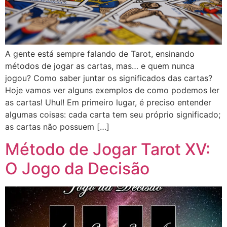
A gente está sempre falando de Tarot, ensinando
métodos de jogar as cartas, mas… e quem nunca
jogou? Como saber juntar os significados das cartas?
Hoje vamos ver alguns exemplos de como podemos ler
as cartas! Uhul! Em primeiro lugar, é preciso entender
algumas coisas: cada carta tem seu próprio significado;
as cartas não possuem […]
Método de Jogar Tarot XV:
O Jogo da Decisão