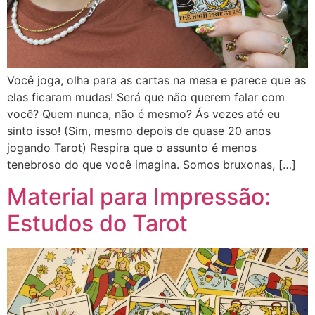
Você joga, olha para as cartas na mesa e parece que as
elas ficaram mudas! Será que não querem falar com
você? Quem nunca, não é mesmo? Ás vezes até eu
sinto isso! (Sim, mesmo depois de quase 20 anos
jogando Tarot) Respira que o assunto é menos
tenebroso do que você imagina. Somos bruxonas, […]
Material para Impressão:
Estudos do Tarot