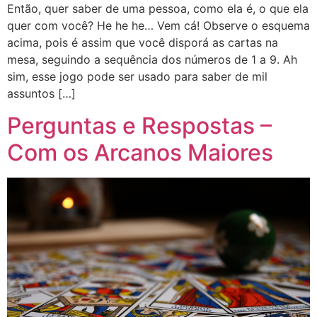
Então, quer saber de uma pessoa, como ela é, o que ela
quer com você? He he he… Vem cá! Observe o esquema
acima, pois é assim que você disporá as cartas na
mesa, seguindo a sequência dos números de 1 a 9. Ah
sim, esse jogo pode ser usado para saber de mil
assuntos […]
Perguntas e Respostas –
Com os Arcanos Maiores