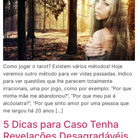
Como jogar o tarot? Existem vários métodos! Hoje
veremos outro método para ver vidas passadas. Indico
para ver questões que lhe parecem totalmente
irracionais, uma por jogo, como por exemplo: “Por que
minha mãe me abandonou?”, “Por que meu pai é
alcóolatra?”, “Por que sinto amor por uma pessoa que
me largou há 20 anos […]
5 Dicas para Caso Tenha
Revelações Desagradávéis