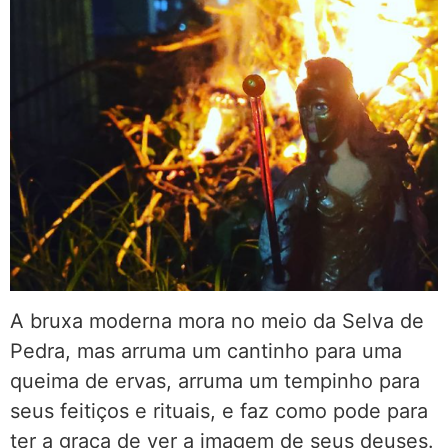
A bruxa moderna mora no meio da Selva de
Pedra, mas arruma um cantinho para uma
queima de ervas, arruma um tempinho para
seus feitiços e rituais, e faz como pode para
ter a graça de ver a imagem de seus deuses.