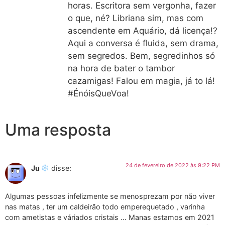
horas. Escritora sem vergonha, fazer
o que, né? Libriana sim, mas com
ascendente em Aquário, dá licença!?
Aqui a conversa é fluida, sem drama,
sem segredos. Bem, segredinhos só
na hora de bater o tambor
cazamigas! Falou em magia, já to lá!
#ÉnóisQueVoa!
Uma resposta
24 de fevereiro de 2022 às 9:22 PM
Ju
disse:
Algumas pessoas infelizmente se menosprezam por não viver
nas matas , ter um caldeirão todo emperequetado , varinha
com ametistas e váriados cristais … Manas estamos em 2021