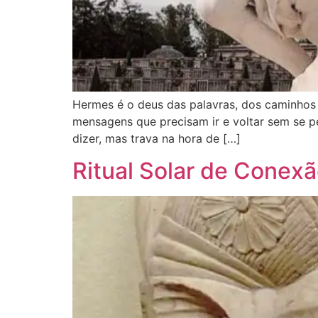
Hermes é o deus das palavras, dos caminhos 
mensagens que precisam ir e voltar sem se p
dizer, mas trava na hora de […]
Ritual Solar de Conex