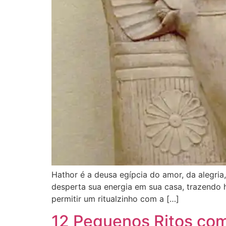
Hathor é a deusa egípcia do amor, da alegria
desperta sua energia em sua casa, trazendo h
permitir um ritualzinho com a […]
12 Pequenos Ritos co