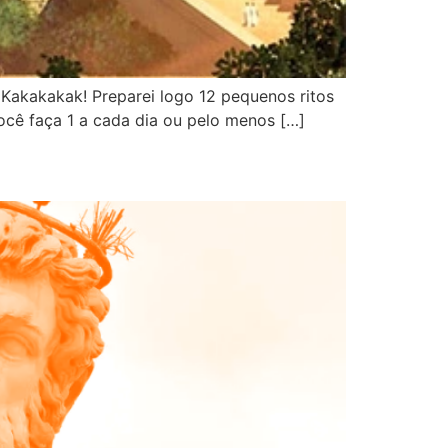
 Kakakakak! Preparei logo 12 pequenos ritos
ocê faça 1 a cada dia ou pelo menos […]