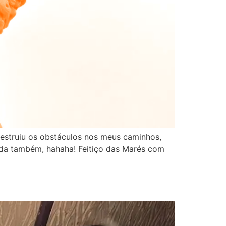
destruiu os obstáculos nos meus caminhos,
vida também, hahaha! Feitiço das Marés com