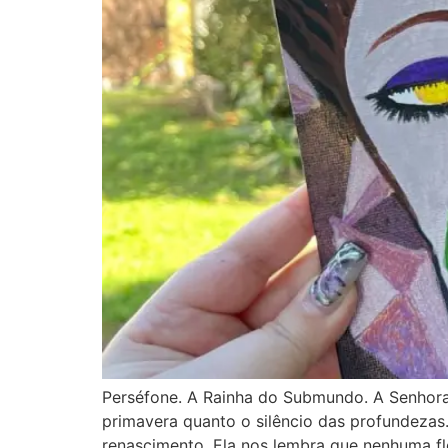
Perséfone. A Rainha do Submundo. A Senhora
primavera quanto o silêncio das profundezas.
renascimento. Ela nos lembra que nenhuma fl