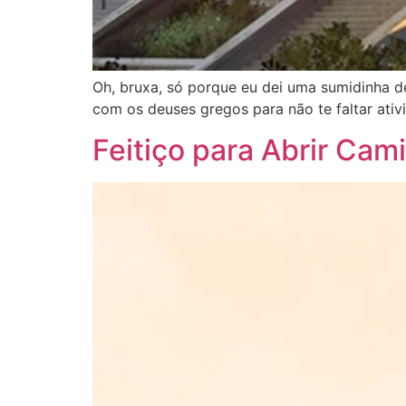
Oh, bruxa, só porque eu dei uma sumidinha de
com os deuses gregos para não te faltar ati
Feitiço para Abrir Ca