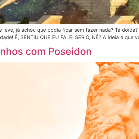
 leve, já achou que podia ficar sem fazer nada? Tá doida?
vidade! É, SENTIU QUE EU FALEI SÉRIO, NÉ? A ideia é que v
minhos com Poseidon