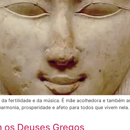
, da fertilidade e da música. É mãe acolhedora e também am
armonia, prosperidade e afeto para todos que vivem nela. 
m os Deuses Gregos