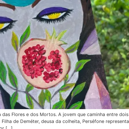
 das Flores e dos Mortos. A jovem que caminha entre doi
 Filha de Deméter, deusa da colheita, Perséfone representa
or […]