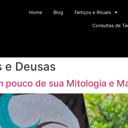
Home
Blog
Feitiços e Rituais
Consultas de Ta
 e Deusas
 pouco de sua Mitologia e M