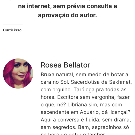
na internet, sem prévia consulta e
aprovação do autor.
Curtir isso:
Rosea Bellator
Bruxa natural, sem medo de botar a
cara no Sol. Sacerdotisa de Sekhmet,
com orgulho. Taróloga pra todas as
horas. Escritora sem vergonha, fazer
o que, né? Libriana sim, mas com
ascendente em Aquário, dá licença!?
Aqui a conversa é fluida, sem drama,
sem segredos. Bem, segredinhos só
na hora de bater o tambor