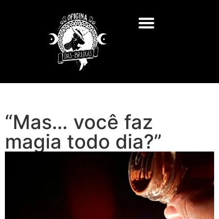
“Mas… você faz
magia todo dia?”