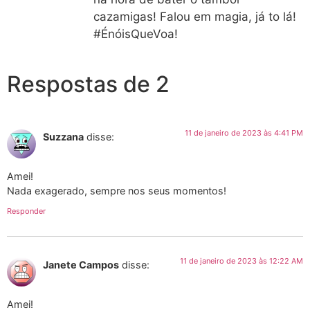
cazamigas! Falou em magia, já to lá!
#ÉnóisQueVoa!
Respostas de 2
11 de janeiro de 2023 às 4:41 PM
Suzzana
disse:
Amei!
Nada exagerado, sempre nos seus momentos!
Responder
11 de janeiro de 2023 às 12:22 AM
Janete Campos
disse:
Amei!