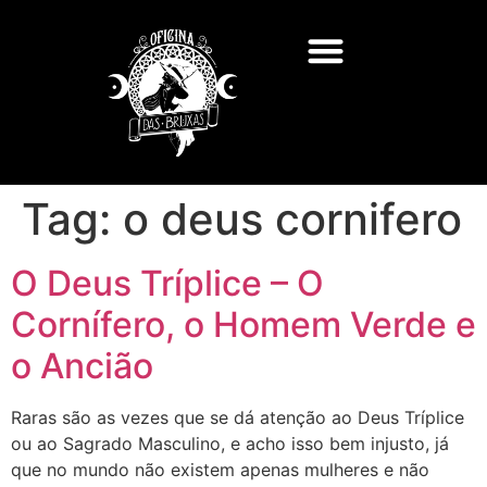
Tag:
o deus cornifero
O Deus Tríplice – O
Cornífero, o Homem Verde e
o Ancião
Raras são as vezes que se dá atenção ao Deus Tríplice
ou ao Sagrado Masculino, e acho isso bem injusto, já
que no mundo não existem apenas mulheres e não