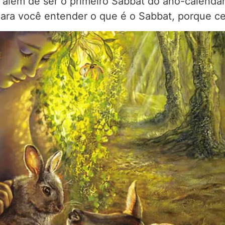
 além de ser o primeiro Sabbat do ano-calendá
para você entender o que é o Sabbat, porque ce