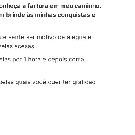
econheça a fartura em meu caminho.
um brinde às minhas conquistas e
ue sente ser motivo de alegria e
velas acesas.
as por 1 hora e depois coma.
pelas quais você quer ter gratidão