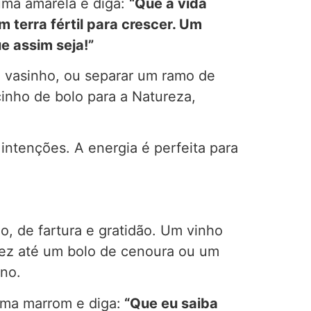
uma amarela e diga:
“Que a vida
 terra fértil para crescer. Um
e assim seja!”
m vasinho, ou separar um ramo de
inho de bolo para a Natureza,
ntenções. A energia é perfeita para
, de fartura e gratidão. Um vinho
vez até um bolo de cenoura ou um
no.
uma marrom e diga:
“Que eu saiba