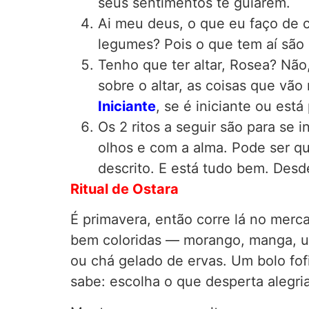
seus sentimentos te guiarem.
Ai meu deus, o que eu faço de 
legumes? Pois o que tem aí são 
Tenho que ter altar, Rosea? Não
sobre o altar, as coisas que vã
Iniciante
, se é iniciante ou está
Os 2 ritos a seguir são para se 
olhos e com a alma. Pode ser qu
descrito. E está tudo bem. Desd
Ritual de Ostara
É primavera, então corre lá no merc
bem coloridas — morango, manga, u
ou chá gelado de ervas. Um bolo fof
sabe: escolha o que desperta alegria