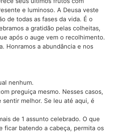
rece seus últimos frutos com
resente e luminoso. A Deusa veste
o de todas as fases da vida. É o
ebramos a gratidão pelas colheitas,
que após o auge vem o recolhimento.
ida. Honramos a abundância e nos
tual nenhum.
u com preguiça mesmo. Nesses casos,
sentir melhor. Se leu até aqui, é
 mais de 1 assunto celebrado. O que
 ficar batendo a cabeça, permita os