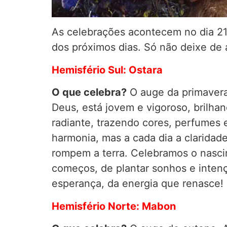
As celebrações acontecem no dia 21 
dos próximos dias. Só não deixe de 
Hemisfério Sul: Ostara
O que celebra?
O auge da primavera.
Deus, está jovem e vigoroso, brilhan
radiante, trazendo cores, perfumes 
harmonia, mas a cada dia a claridad
rompem a terra. Celebramos o nasci
começos, de plantar sonhos e intenç
esperança, da energia que renasce!
Hemisfério Norte: Mabon