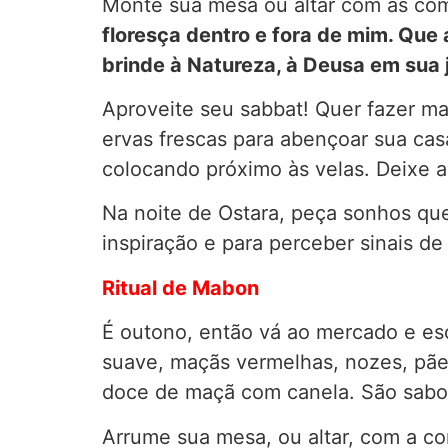
Monte sua mesa ou altar com as com
floresça dentro e fora de mim. Que
brinde à Natureza, à Deusa em sua 
Aproveite seu sabbat! Quer fazer m
ervas frescas para abençoar sua cas
colocando próximo às velas. Deixe al
Na noite de Ostara, peça sonhos que
inspiração e para perceber sinais d
Ritual de Mabon
É outono, então vá ao mercado e es
suave, maçãs vermelhas, nozes, pãe
doce de maçã com canela. São sabo
Arrume sua mesa, ou altar, com a co