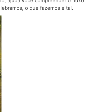
rio, ajuda você compreender o fluxo
lebramos, o que fazemos e tal.