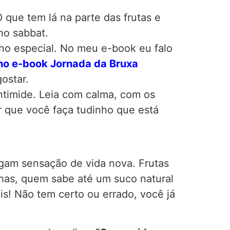
que tem lá na parte das frutas e
no sabbat.
nho especial. No meu e-book eu falo
no e-book Jornada da Bruxa
gostar.
intimide. Leia com calma, com os
r que você faça tudinho que está
agam sensação de vida nova. Frutas
has, quem sabe até um suco natural
s! Não tem certo ou errado, você já