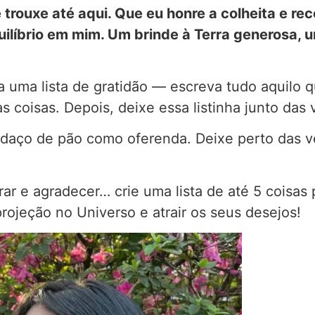
 trouxe até aqui. Que eu honre a colheita e r
ilíbrio em mim. Um brinde à Terra generosa, 
a uma lista de gratidão — escreva tudo aquilo q
oisas. Depois, deixe essa listinha junto das 
ço de pão como oferenda. Deixe perto das vel
r e agradecer… crie uma lista de até 5 coisas 
projeção no Universo e atrair os seus desejos!