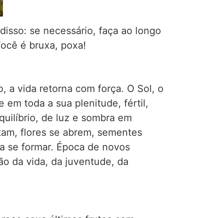
isso: se necessário, faça ao longo
Você é bruxa, poxa!
 a vida retorna com força. O Sol, o
em toda a sua plenitude, fértil,
uilíbrio, de luz e sombra em
tam, flores se abrem, sementes
a se formar. Época de novos
ão da vida, da juventude, da