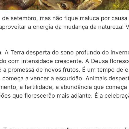
de setembro, mas não fique maluca por causa d
aproveitar a energia da mudança da natureza! 
 A Terra desperta do sono profundo do inverno,
do com intensidade crescente. A Deusa floresce 
e a promessa de novos frutos. É um tempo de eq
e começa a vencer a escuridão. Animais desper
mento, a fertilidade, a abundância que começa 
ões que florescerão mais adiante. É a celebraç