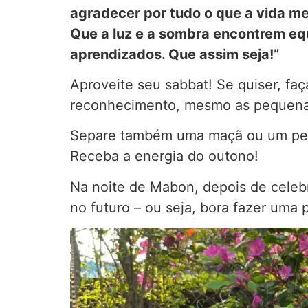
agradecer por tudo o que a vida me
Que a luz e a sombra encontrem equ
aprendizados. Que assim seja!”
Aproveite seu sabbat! Se quiser, faç
reconhecimento, mesmo as pequenas c
Separe também uma maçã ou um peda
Receba a energia do outono!
Na noite de Mabon, depois de celebra
no futuro – ou seja, bora fazer uma 