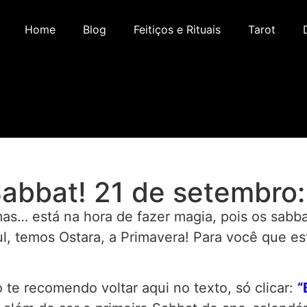
Home
Blog
Feitiços e Rituais
Tarot
Sabbat! 21 de setembro
 mas… está na hora de fazer magia, pois os sab
l, temos Ostara, a Primavera! Para você que es
 te recomendo voltar aqui no texto, só clicar:
“