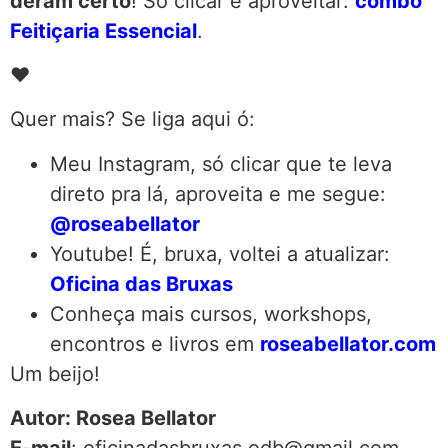
deram certo
! Só clicar e aproveitar:
combo
Feitiçaria Essencial
.
♥
Quer mais? Se liga aqui ó:
Meu Instagram, só clicar que te leva
direto pra lá, aproveita e me segue:
@roseabellator
Youtube! É, bruxa, voltei a atualizar:
Oficina das Bruxas
Conheça mais cursos, workshops,
encontros e livros em
roseabellator.com
Um beijo!
Autor: Rosea Bellator