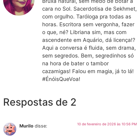
Bruxa natural, sem medo de botar a
cara no Sol. Sacerdotisa de Sekhmet,
com orgulho. Taróloga pra todas as
horas. Escritora sem vergonha, fazer
o que, né? Libriana sim, mas com
ascendente em Aquário, dá licença!?
Aqui a conversa é fluida, sem drama,
sem segredos. Bem, segredinhos só
na hora de bater o tambor
cazamigas! Falou em magia, já to lá!
#ÉnóisQueVoa!
Respostas de 2
10 de fevereiro de 2026 às 10:56 PM
Murilo
disse: