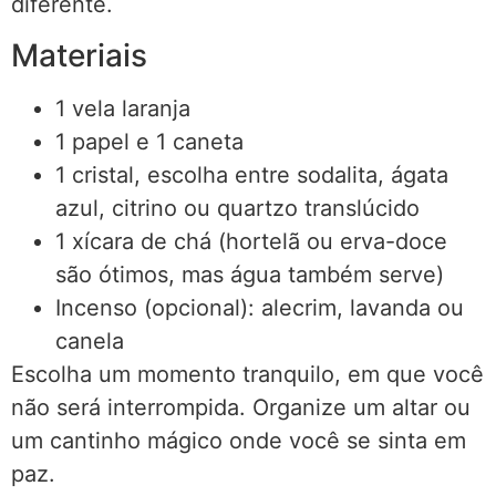
diferente.
Materiais
1 vela laranja
1 papel e 1 caneta
1 cristal, escolha entre sodalita, ágata
azul, citrino ou quartzo translúcido
1 xícara de chá (hortelã ou erva-doce
são ótimos, mas água também serve)
Incenso (opcional): alecrim, lavanda ou
canela
Escolha um momento tranquilo, em que você
não será interrompida. Organize um altar ou
um cantinho mágico onde você se sinta em
paz.