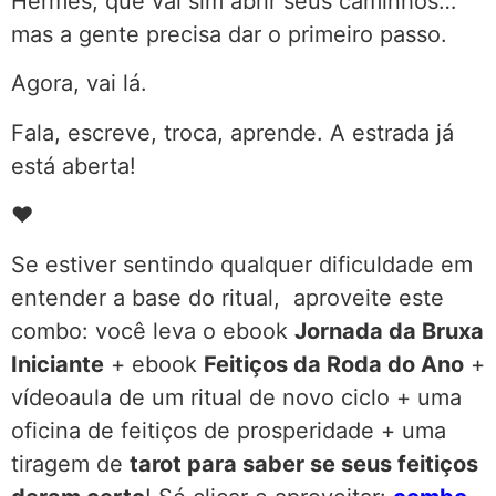
Hermes, que vai sim abrir seus caminhos…
mas a gente precisa dar o primeiro passo.
Agora, vai lá.
Fala, escreve, troca, aprende. A estrada já
está aberta!
♥
Se estiver sentindo qualquer dificuldade em
entender a base do ritual, aproveite este
combo: você leva o ebook
Jornada da Bruxa
Iniciante
+ ebook
Feitiços da Roda do Ano
+
vídeoaula de um ritual de novo ciclo + uma
oficina de feitiços de prosperidade + uma
tiragem de
tarot para saber se seus feitiços