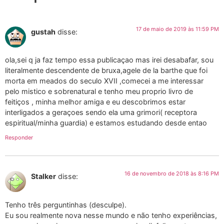
17 de maio de 2019 às 11:59 PM
gustah
disse:
ola,sei q ja faz tempo essa publicaçao mas irei desabafar, sou
literalmente descendente de bruxa,agele de la barthe que foi
morta em meados do seculo XVII ,comecei a me interessar
pelo mistico e sobrenatural e tenho meu proprio livro de
feitiços , minha melhor amiga e eu descobrimos estar
interligados a geraçoes sendo ela uma grimori( receptora
espiritual/minha guardia) e estamos estudando desde entao
Responder
16 de novembro de 2018 às 8:16 PM
Stalker
disse:
Tenho três perguntinhas (desculpe).
Eu sou realmente nova nesse mundo e não tenho experiências,