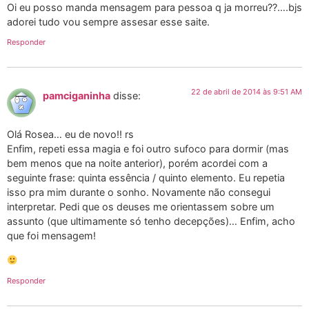
Oi eu posso manda mensagem para pessoa q ja morreu??….bjs
adorei tudo vou sempre assesar esse saite.
Responder
22 de abril de 2014 às 9:51 AM
pamciganinha
disse:
Olá Rosea… eu de novo!! rs
Enfim, repeti essa magia e foi outro sufoco para dormir (mas
bem menos que na noite anterior), porém acordei com a
seguinte frase: quinta essência / quinto elemento. Eu repetia
isso pra mim durante o sonho. Novamente não consegui
interpretar. Pedi que os deuses me orientassem sobre um
assunto (que ultimamente só tenho decepções)… Enfim, acho
que foi mensagem!
Responder