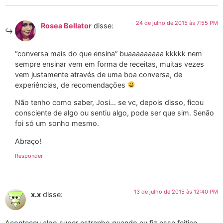
24 de julho de 2015 às 7:55 PM
Rosea Bellator
disse:
“conversa mais do que ensina” buaaaaaaaaa kkkkk nem
sempre ensinar vem em forma de receitas, muitas vezes
vem justamente através de uma boa conversa, de
experiências, de recomendações
Não tenho como saber, Josi… se vc, depois disso, ficou
consciente de algo ou sentiu algo, pode ser que sim. Senão
foi só um sonho mesmo.
Abraço!
Responder
13 de julho de 2015 às 12:40 PM
x.x
disse:
Aconteceu algo super estranho quando eu fiz esse feitiço.