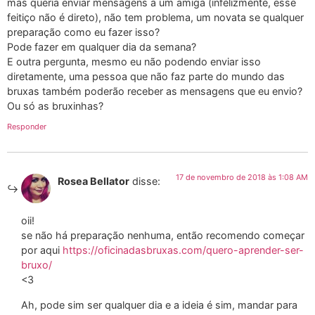
mas queria enviar mensagens a um amiga (infelizmente, esse
feitiço não é direto), não tem problema, um novata se qualquer
preparação como eu fazer isso?
Pode fazer em qualquer dia da semana?
E outra pergunta, mesmo eu não podendo enviar isso
diretamente, uma pessoa que não faz parte do mundo das
bruxas também poderão receber as mensagens que eu envio?
Ou só as bruxinhas?
Responder
17 de novembro de 2018 às 1:08 AM
Rosea Bellator
disse:
oii!
se não há preparação nenhuma, então recomendo começar
por aqui
https://oficinadasbruxas.com/quero-aprender-ser-
bruxo/
<3
Ah, pode sim ser qualquer dia e a ideia é sim, mandar para