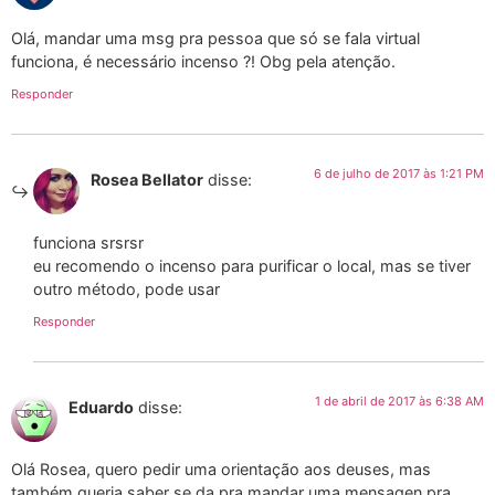
Olá, mandar uma msg pra pessoa que só se fala virtual
funciona, é necessário incenso ?! Obg pela atenção.
Responder
6 de julho de 2017 às 1:21 PM
Rosea Bellator
disse:
funciona srsrsr
eu recomendo o incenso para purificar o local, mas se tiver
outro método, pode usar
Responder
1 de abril de 2017 às 6:38 AM
Eduardo
disse:
Olá Rosea, quero pedir uma orientação aos deuses, mas
também queria saber se da pra mandar uma mensagen pra