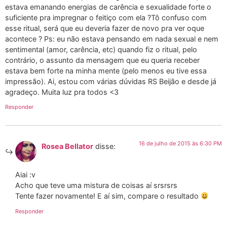
estava emanando energias de carência e sexualidade forte o
suficiente pra impregnar o feitiço com ela ?Tô confuso com
esse ritual, será que eu deveria fazer de novo pra ver oque
acontece ? Ps: eu não estava pensando em nada sexual e nem
sentimental (amor, carência, etc) quando fiz o ritual, pelo
contrário, o assunto da mensagem que eu queria receber
estava bem forte na minha mente (pelo menos eu tive essa
impressão). Ai, estou com várias dúvidas RS Beijão e desde já
agradeço. Muita luz pra todos <3
Responder
16 de julho de 2015 às 6:30 PM
Rosea Bellator
disse:
Aiai :v
Acho que teve uma mistura de coisas aí srsrsrs
Tente fazer novamente! E aí sim, compare o resultado
Responder