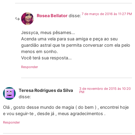
7 de março de 2016 às 11:27 PM
Rosea Bellator
disse:
Jessyca, meus pêsames…
Acenda uma vela para sua amiga e peça ao seu
guardião astral que te permita conversar com ela pelo
menos em sonho.
Você terá sua resposta…
Responder
3 de novembro de 2015 às 10:20
Teresa Rodrigues da Silva
PM
disse:
Olá , gosto desse mundo de magia ( do bem ) , encontrei hoje
e vou seguir-te , desde já , meus agradecimentos .
Responder