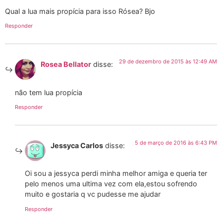
Qual a lua mais propícia para isso Rósea? Bjo
Responder
29 de dezembro de 2015 às 12:49 AM
Rosea Bellator
disse:
não tem lua propícia
Responder
5 de março de 2016 às 6:43 PM
Jessyca Carlos
disse:
Oi sou a jessyca perdi minha melhor amiga e queria ter
pelo menos uma ultima vez com ela,estou sofrendo
muito e gostaria q vc pudesse me ajudar
Responder