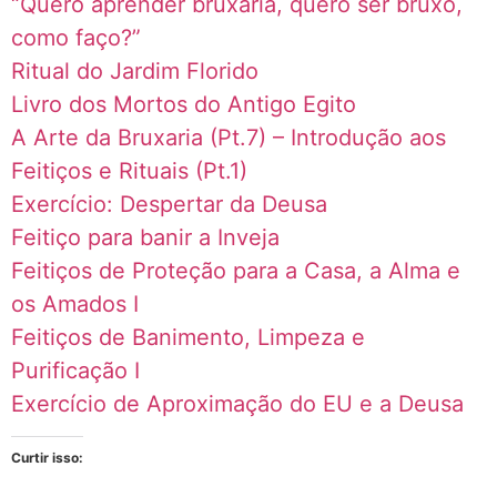
“Quero aprender bruxaria, quero ser bruxo,
como faço?”
Ritual do Jardim Florido
Livro dos Mortos do Antigo Egito
A Arte da Bruxaria (Pt.7) – Introdução aos
Feitiços e Rituais (Pt.1)
Exercício: Despertar da Deusa
Feitiço para banir a Inveja
Feitiços de Proteção para a Casa, a Alma e
os Amados I
Feitiços de Banimento, Limpeza e
Purificação I
Exercício de Aproximação do EU e a Deusa
Curtir isso: