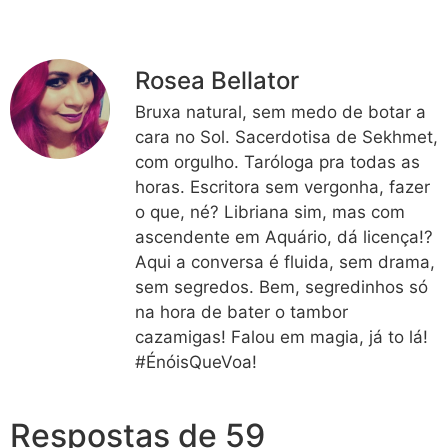
Rosea Bellator
Bruxa natural, sem medo de botar a
cara no Sol. Sacerdotisa de Sekhmet,
com orgulho. Taróloga pra todas as
horas. Escritora sem vergonha, fazer
o que, né? Libriana sim, mas com
ascendente em Aquário, dá licença!?
Aqui a conversa é fluida, sem drama,
sem segredos. Bem, segredinhos só
na hora de bater o tambor
cazamigas! Falou em magia, já to lá!
#ÉnóisQueVoa!
Respostas de 59