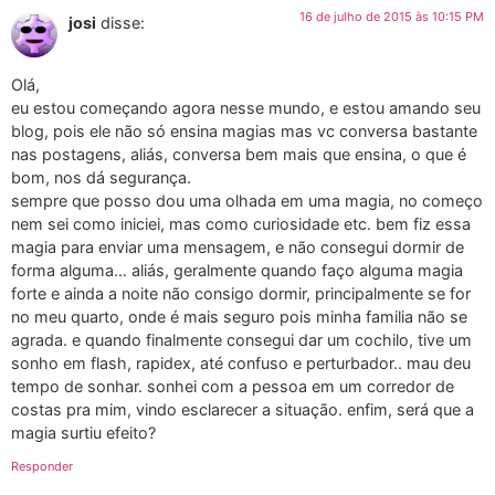
16 de julho de 2015 às 10:15 PM
josi
disse:
Olá,
eu estou começando agora nesse mundo, e estou amando seu
blog, pois ele não só ensina magias mas vc conversa bastante
nas postagens, aliás, conversa bem mais que ensina, o que é
bom, nos dá segurança.
sempre que posso dou uma olhada em uma magia, no começo
nem sei como iniciei, mas como curiosidade etc. bem fiz essa
magia para enviar uma mensagem, e não consegui dormir de
forma alguma… aliás, geralmente quando faço alguma magia
forte e ainda a noite não consigo dormir, principalmente se for
no meu quarto, onde é mais seguro pois minha familia não se
agrada. e quando finalmente consegui dar um cochilo, tive um
sonho em flash, rapidex, até confuso e perturbador.. mau deu
tempo de sonhar. sonhei com a pessoa em um corredor de
costas pra mim, vindo esclarecer a situação. enfim, será que a
magia surtiu efeito?
Responder