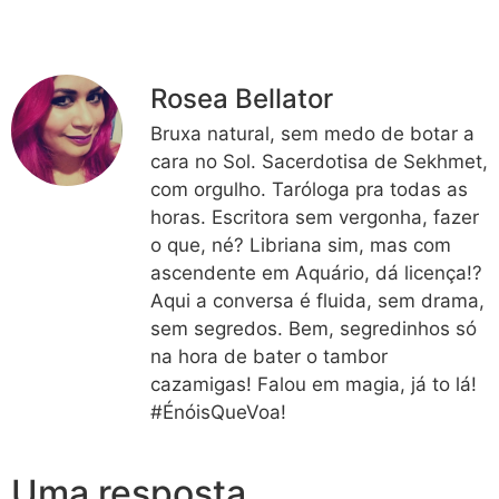
Rosea Bellator
Bruxa natural, sem medo de botar a
cara no Sol. Sacerdotisa de Sekhmet,
com orgulho. Taróloga pra todas as
horas. Escritora sem vergonha, fazer
o que, né? Libriana sim, mas com
ascendente em Aquário, dá licença!?
Aqui a conversa é fluida, sem drama,
sem segredos. Bem, segredinhos só
na hora de bater o tambor
cazamigas! Falou em magia, já to lá!
#ÉnóisQueVoa!
Uma resposta