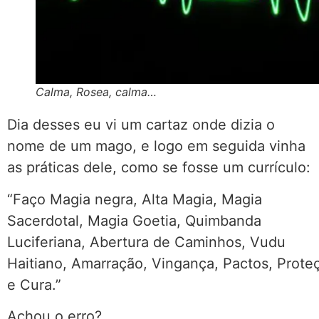
Calma, Rosea, calma…
Dia desses eu vi um cartaz onde dizia o
nome de um mago, e logo em seguida vinha
as práticas dele, como se fosse um currículo:
“Faço Magia negra, Alta Magia, Magia
Sacerdotal, Magia Goetia, Quimbanda
Luciferiana, Abertura de Caminhos, Vudu
Haitiano, Amarração, Vingança, Pactos, Prote
e Cura.”
Achou o erro?