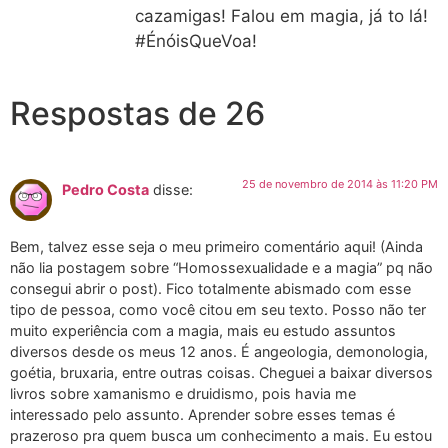
cazamigas! Falou em magia, já to lá!
#ÉnóisQueVoa!
Respostas de 26
25 de novembro de 2014 às 11:20 PM
Pedro Costa
disse:
Bem, talvez esse seja o meu primeiro comentário aqui! (Ainda
não lia postagem sobre “Homossexualidade e a magia” pq não
consegui abrir o post). Fico totalmente abismado com esse
tipo de pessoa, como você citou em seu texto. Posso não ter
muito experiência com a magia, mais eu estudo assuntos
diversos desde os meus 12 anos. É angeologia, demonologia,
goétia, bruxaria, entre outras coisas. Cheguei a baixar diversos
livros sobre xamanismo e druidismo, pois havia me
interessado pelo assunto. Aprender sobre esses temas é
prazeroso pra quem busca um conhecimento a mais. Eu estou