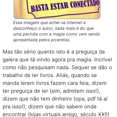
Essa imagem que achei na internet e
desconheço o autor, nada mais é do que
uma paródia com a magia como vem sendo
apresentada pelos picaretas.
Mas tão sério quanto isto é a preguiça da
galera que tá vindo agora pra magia. Incrível
como não pesquisam nada. Sequer se dão o
trabalho de ler livros. Aliás, quando se
manda lerem livros fazem cara feia, dizem
ter preguiça de ler (sim, admitem isso!),
dizem que não tem dinheiro (opa, pdf tá aí
pra isso!), dizem que não sabem onde
encontrar (lojas virtuais amigo, século XXI!)