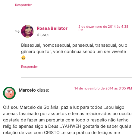
Responder
2 de dezembro de 2014 às 4:38
Rosea Bellator
PM
disse:
Bissexual, homossexual, pansexual, transexual, ou o
gênero que for, você continua sendo um ser vivente
Responder
14 de novembro de 2014 às 3:05 PM
Marcelo
disse:
Olá sou Marcelo de Goiânia, paz e luz para todos…sou leigo
apenas fascinado por assuntos e temas relacionados ao oculto
gostaria de fazer um pergunta com todo o respeito não tenho
religião apenas sigo a Deus…YAHWEH gostaria de saber qual a
relação de vcs com CRISTO…e se a prática de feitiços me