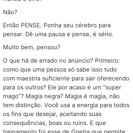
Não?
Então PENSE. Ponha seu cérebro para
pensar. Dê uma pausa e pense, é sério.
Muito bem, pensou?
O que há de errado no anúncio? Primeiro:
como que uma pessoa só sabe isso tudo
com maestria suficiente para sair oferecendo
para os outros? Ele por acaso é um “super
mago”? Magia negra? Magia é magia, não
tem distinção. Você usa a energia para todos
os fins que desejar, aceitando suas
consequências, boas ou ruins. E que
treinamento foi esse de Goetia que permite