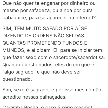
Que não quer te enganar por dinheiro ou
mesmo por safadeza, ou ainda por pura
babaquice, para se aparecer na internet?
SIM, TEM MUITO SAFADO POR AÍ SE
DIZENDO DE ORDENS NÃO SEI DAS
QUANTAS PROMETENDO FUNDOS E
MUNDOS, e aí dizem: Ei, para se iniciar tem
que fazer sexo com o sacerdote/sacerdotisa.
Quando questionados, eles dizem que é
“algo sagrado” e que não deve ser
questionado.
Sim, sexo é sagrado, e por isso mesmo não
acredite nessas palhaçadas.
Caramba Rosea, o caso é sério mesmo!