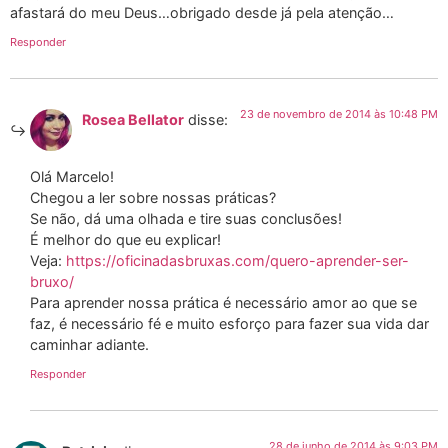
afastará do meu Deus…obrigado desde já pela atenção…
Responder
23 de novembro de 2014 às 10:48 PM
Rosea Bellator
disse:
Olá Marcelo!
Chegou a ler sobre nossas práticas?
Se não, dá uma olhada e tire suas conclusões!
É melhor do que eu explicar!
Veja:
https://oficinadasbruxas.com/quero-aprender-ser-
bruxo/
Para aprender nossa prática é necessário amor ao que se
faz, é necessário fé e muito esforço para fazer sua vida dar
caminhar adiante.
Responder
28 de junho de 2014 às 9:03 PM