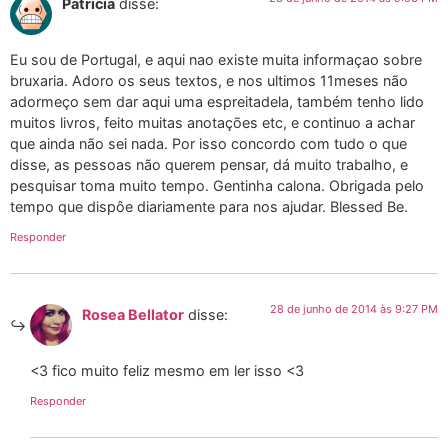
Patricia
disse:
Eu sou de Portugal, e aqui nao existe muita informaçao sobre
bruxaria. Adoro os seus textos, e nos ultimos 11meses não
adormeço sem dar aqui uma espreitadela, também tenho lido
muitos livros, feito muitas anotações etc, e continuo a achar
que ainda não sei nada. Por isso concordo com tudo o que
disse, as pessoas não querem pensar, dá muito trabalho, e
pesquisar toma muito tempo. Gentinha calona. Obrigada pelo
tempo que dispôe diariamente para nos ajudar. Blessed Be.
Responder
28 de junho de 2014 às 9:27 PM
Rosea Bellator
disse:
<3 fico muito feliz mesmo em ler isso <3
Responder