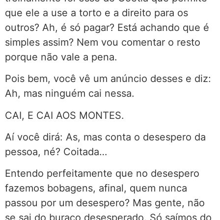
que ele a use a torto e a direito para os
outros? Ah, é só pagar? Está achando que é
simples assim? Nem vou comentar o resto
porque não vale a pena.
Pois bem, você vê um anúncio desses e diz:
Ah, mas ninguém cai nessa.
CAI, E CAI AOS MONTES.
Aí você dirá: As, mas conta o desespero da
pessoa, né? Coitada…
Entendo perfeitamente que no desespero
fazemos bobagens, afinal, quem nunca
passou por um desespero? Mas gente, não
se sai do buraco desesperado. Só saímos do