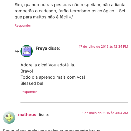
Sim, quando outras pessoas não respeitam, não adianta,
romperão o cadeado, farão terrorismo psicológico… Sei
que para muitos não é fácil =/
Responder
17 de julho de 2015 às 12:34 PM
Freya
disse:
Adorei a dica! Vou adotá-la.
Bravo!
Todo dia aprendo mais com vcs!
Blessed be!
Responder
18 de maio de 2015 às 4:54 AM
matheus
disse:
Bravo rósea mais uma coisa surpreendente bravo