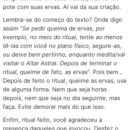
pote com suas ervas. Aí vai da sua criação.
Lembra-se do começo do texto? Onde digo
assim “
Se pedir queima de ervas, por
exemplo, no meio do ritual, tente ao menos
tê-las com você no plano físico, segure-as,
ou deixe bem pertinho, enquanto medita/vai
visitar o Altar Astral. Depois de terminar o
ritual, queime de fato, as ervas
“. Pois bem…
Depois de feito o ritual, queime as ervas, use
de alguma forma. Nem que seja horas
depois, nem que seja no dia seguinte, mas
faça. Evite demorar mais do que isso.
Enfim, ritual feito, você agradeceu a
presença daqueles que invocou. Desfez o