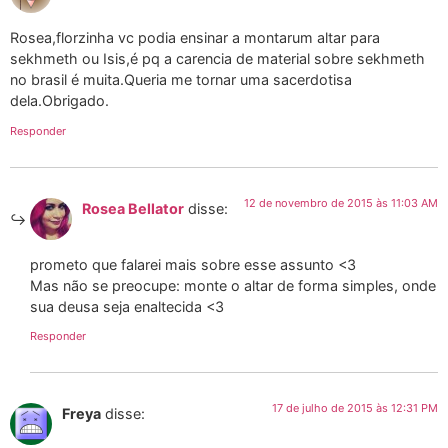
Rosea,florzinha vc podia ensinar a montarum altar para
sekhmeth ou Isis,é pq a carencia de material sobre sekhmeth
no brasil é muita.Queria me tornar uma sacerdotisa
dela.Obrigado.
Responder
12 de novembro de 2015 às 11:03 AM
Rosea Bellator
disse:
prometo que falarei mais sobre esse assunto <3
Mas não se preocupe: monte o altar de forma simples, onde
sua deusa seja enaltecida <3
Responder
17 de julho de 2015 às 12:31 PM
Freya
disse: