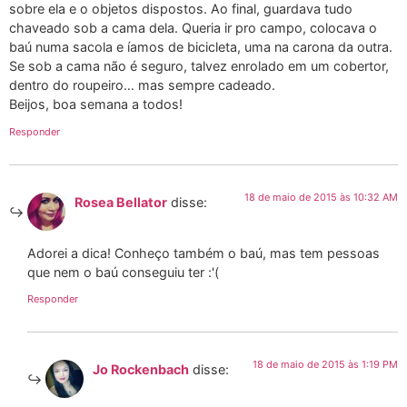
sobre ela e o objetos dispostos. Ao final, guardava tudo
chaveado sob a cama dela. Queria ir pro campo, colocava o
baú numa sacola e íamos de bicicleta, uma na carona da outra.
Se sob a cama não é seguro, talvez enrolado em um cobertor,
dentro do roupeiro… mas sempre cadeado.
Beijos, boa semana a todos!
Responder
18 de maio de 2015 às 10:32 AM
Rosea Bellator
disse:
Adorei a dica! Conheço também o baú, mas tem pessoas
que nem o baú conseguiu ter :'(
Responder
18 de maio de 2015 às 1:19 PM
Jo Rockenbach
disse: