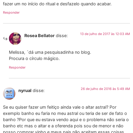
fazer um no início do ritual e desfazelo quando acabar.
Responder
13 de julho de 2017 às 12:03 AM
Rosea Bellator
disse:
Melissa, ´dá uma pesquisadinha no blog.
Procura o círculo mágico.
Responder
26 de julho de 2016 às 5:49 AM
nyrual
disse:
Se eu quiser fazer um feitiço ainda vale o altar astral? Por
exemplo banho eu faria no meu astral ou teria de ser de fato o
banho ?Por que eu estava vendo aqui e o problema não seria o
banho etc mas o altar e a oferenda pois sou de menor e não
posso comprar vinho e meus pais não aceitam essas coisas