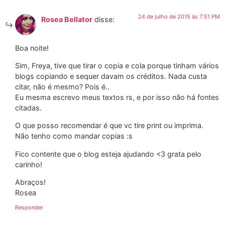
24 de julho de 2015 às 7:51 PM
Rosea Bellator
disse:
Boa noite!
Sim, Freya, tive que tirar o copia e cola porque tinham vários
blogs copiando e sequer davam os créditos. Nada custa
citar, não é mesmo? Pois é..
Eu mesma escrevo meus textos rs, e por isso não há fontes
citadas.
O que posso recomendar é que vc tire print ou imprima.
Não tenho como mandar copias :s
Fico contente que o blog esteja ajudando <3 grata pelo
carinho!
Abraços!
Rosea
Responder