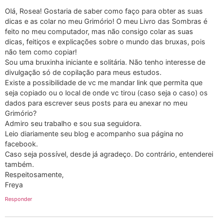
Olá, Rosea! Gostaria de saber como faço para obter as suas
dicas e as colar no meu Grimório! O meu Livro das Sombras é
feito no meu computador, mas não consigo colar as suas
dicas, feitiços e explicações sobre o mundo das bruxas, pois
não tem como copiar!
Sou uma bruxinha iniciante e solitária. Não tenho interesse de
divulgação só de copilação para meus estudos.
Existe a possibilidade de vc me mandar link que permita que
seja copiado ou o local de onde vc tirou (caso seja o caso) os
dados para escrever seus posts para eu anexar no meu
Grimório?
Admiro seu trabalho e sou sua seguidora.
Leio diariamente seu blog e acompanho sua página no
facebook.
Caso seja possível, desde já agradeço. Do contrário, entenderei
também.
Respeitosamente,
Freya
Responder