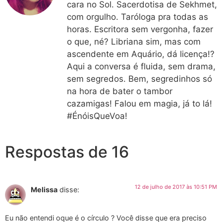
cara no Sol. Sacerdotisa de Sekhmet,
com orgulho. Taróloga pra todas as
horas. Escritora sem vergonha, fazer
o que, né? Libriana sim, mas com
ascendente em Aquário, dá licença!?
Aqui a conversa é fluida, sem drama,
sem segredos. Bem, segredinhos só
na hora de bater o tambor
cazamigas! Falou em magia, já to lá!
#ÉnóisQueVoa!
Respostas de 16
12 de julho de 2017 às 10:51 PM
Melissa
disse:
Eu não entendi oque é o círculo ? Você disse que era preciso