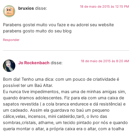
18 de maio de 2015 às 12:15 PM
bruxios
disse:
Parabens gostei muito vou faze e eu adorei seu website
parabens gosto muito do seu blog
Responder
18 de maio de 2015 às 8:20 AM
Jo Rockenbach
disse:
Bom dia! Tenho uma dica: com um pouco de criatividade é
possível ter um Baú Altar.
Eu nunca tive impedimentos, mas uma de minhas amigas sim,
quando éramos adolescentes. Fiz para ela com uma caixa de
sapatos revestida ( a cola branca endurece e dá resistência) e
um cadeado. Assim ela guardava no baú um pequeno
cálice,velas, incensos, mini caldeirão,tarô, o livro das
sombras,cristais, athame, um tecido pintado por nós e quando
queria montar o altar, a própria caixa era o altar, com a toalha