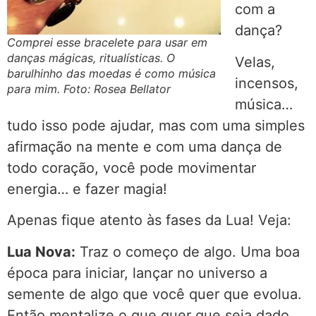
com a
dança?
Comprei esse bracelete para usar em
danças mágicas, ritualísticas. O
Velas,
barulhinho das moedas é como música
incensos,
para mim. Foto: Rosea Bellator
música…
tudo isso pode ajudar, mas com uma simples
afirmação na mente e com uma dança de
todo coração, você pode movimentar
energia… e fazer magia!
Apenas fique atento às fases da Lua! Veja:
Lua Nova:
Traz o começo de algo. Uma boa
época para iniciar, lançar no universo a
semente de algo que você quer que evolua.
Então mentalize o que quer que seja dado