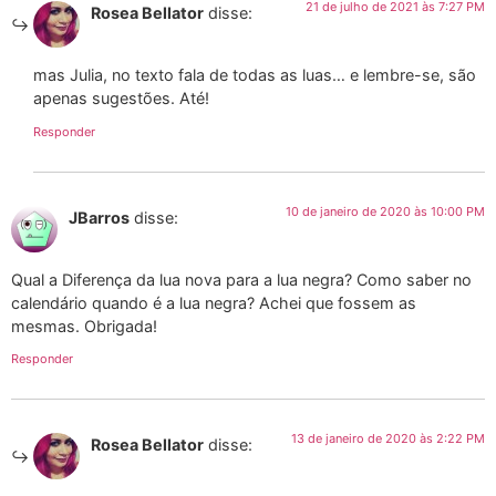
21 de julho de 2021 às 7:27 PM
Rosea Bellator
disse:
mas Julia, no texto fala de todas as luas… e lembre-se, são
apenas sugestões. Até!
Responder
10 de janeiro de 2020 às 10:00 PM
JBarros
disse:
Qual a Diferença da lua nova para a lua negra? Como saber no
calendário quando é a lua negra? Achei que fossem as
mesmas. Obrigada!
Responder
13 de janeiro de 2020 às 2:22 PM
Rosea Bellator
disse: