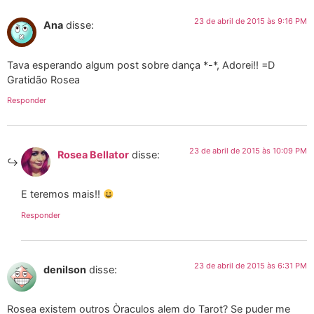
23 de abril de 2015 às 9:16 PM
Ana
disse:
Tava esperando algum post sobre dança *-*, Adorei!! =D
Gratidão Rosea
Responder
23 de abril de 2015 às 10:09 PM
Rosea Bellator
disse:
E teremos mais!!
Responder
23 de abril de 2015 às 6:31 PM
denilson
disse:
Rosea existem outros Òraculos alem do Tarot? Se puder me