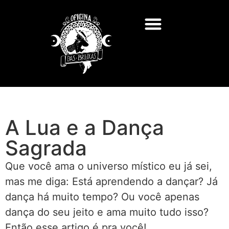
A Lua e a Dança
Sagrada
Que você ama o universo místico eu já sei,
mas me diga: Está aprendendo a dançar? Já
dança há muito tempo? Ou você apenas
dança do seu jeito e ama muito tudo isso?
Então esse artigo é pra você!