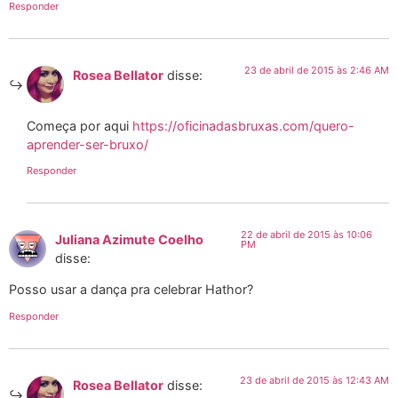
Responder
23 de abril de 2015 às 2:46 AM
Rosea Bellator
disse:
Começa por aqui
https://oficinadasbruxas.com/quero-
aprender-ser-bruxo/
Responder
22 de abril de 2015 às 10:06
Juliana Azimute Coelho
PM
disse:
Posso usar a dança pra celebrar Hathor?
Responder
23 de abril de 2015 às 12:43 AM
Rosea Bellator
disse: