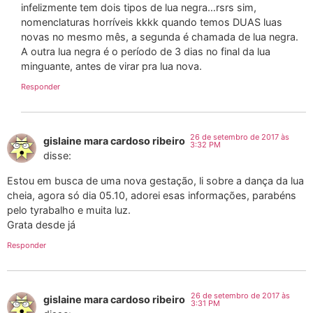
infelizmente tem dois tipos de lua negra…rsrs sim,
nomenclaturas horríveis kkkk quando temos DUAS luas
novas no mesmo mês, a segunda é chamada de lua negra.
A outra lua negra é o período de 3 dias no final da lua
minguante, antes de virar pra lua nova.
Responder
26 de setembro de 2017 às
gislaine mara cardoso ribeiro
3:32 PM
disse:
Estou em busca de uma nova gestação, li sobre a dança da lua
cheia, agora só dia 05.10, adorei esas informações, parabéns
pelo tyrabalho e muita luz.
Grata desde já
Responder
26 de setembro de 2017 às
gislaine mara cardoso ribeiro
3:31 PM