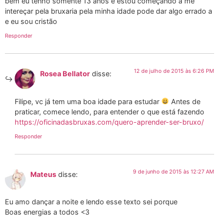
bem eu tenho somente 13 anos e estou começando a me
intereçar pela bruxaria pela minha idade pode dar algo errado a
e eu sou cristão
Responder
12 de julho de 2015 às 6:26 PM
Rosea Bellator
disse:
Filipe, vc já tem uma boa idade para estudar
Antes de
praticar, comece lendo, para entender o que está fazendo
https://oficinadasbruxas.com/quero-aprender-ser-bruxo/
Responder
9 de junho de 2015 às 12:27 AM
Mateus
disse:
Eu amo dançar a noite e lendo esse texto sei porque
Boas energias a todos <3