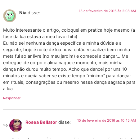
13 de fevereiro de 2016 às 2:08 AM
Nia
disse:
Muito interessante o artigo, coloquei em pratica hoje mesmo (a
fase da lua estava a meu favor hihi)
Eu não sei nenhuma dança específica e minha dúvida é a
seguinte, hoje é noite de lua nova então visualizei bem minha
meta fui ao ar livre (no meu jardim) e comecei a dançar… Me
entreguei de corpo e alma naquele momento, mais minha
dança não durou muito tempo. Acho que dancei por uns 10
minutos e queria saber se existe tempo “mínimo” para dançar
em rituais, consagrações ou mesmo nessa dança sagrada para
a lua
Responder
15 de fevereiro de 2016 às 10:45 AM
Rosea Bellator
disse: