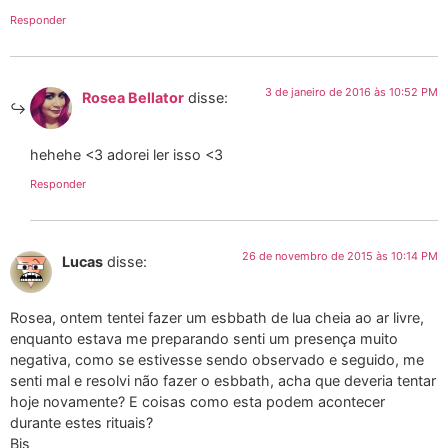
Responder
3 de janeiro de 2016 às 10:52 PM
Rosea Bellator
disse:
hehehe <3 adorei ler isso <3
Responder
26 de novembro de 2015 às 10:14 PM
Lucas
disse:
Rosea, ontem tentei fazer um esbbath de lua cheia ao ar livre,
enquanto estava me preparando senti um presença muito
negativa, como se estivesse sendo observado e seguido, me
senti mal e resolvi não fazer o esbbath, acha que deveria tentar
hoje novamente? E coisas como esta podem acontecer
durante estes rituais?
Bjs