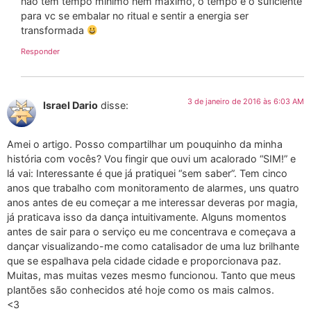
não tem tempo mínimo nem máximo, o tempo é o suficiente
para vc se embalar no ritual e sentir a energia ser
transformada
Responder
3 de janeiro de 2016 às 6:03 AM
Israel Dario
disse:
Amei o artigo. Posso compartilhar um pouquinho da minha
história com vocês? Vou fingir que ouvi um acalorado “SIM!” e
lá vai: Interessante é que já pratiquei “sem saber”. Tem cinco
anos que trabalho com monitoramento de alarmes, uns quatro
anos antes de eu começar a me interessar deveras por magia,
já praticava isso da dança intuitivamente. Alguns momentos
antes de sair para o serviço eu me concentrava e começava a
dançar visualizando-me como catalisador de uma luz brilhante
que se espalhava pela cidade cidade e proporcionava paz.
Muitas, mas muitas vezes mesmo funcionou. Tanto que meus
plantões são conhecidos até hoje como os mais calmos.
<3