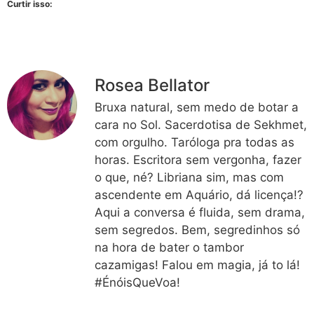
Curtir isso:
Rosea Bellator
Bruxa natural, sem medo de botar a
cara no Sol. Sacerdotisa de Sekhmet,
com orgulho. Taróloga pra todas as
horas. Escritora sem vergonha, fazer
o que, né? Libriana sim, mas com
ascendente em Aquário, dá licença!?
Aqui a conversa é fluida, sem drama,
sem segredos. Bem, segredinhos só
na hora de bater o tambor
cazamigas! Falou em magia, já to lá!
#ÉnóisQueVoa!