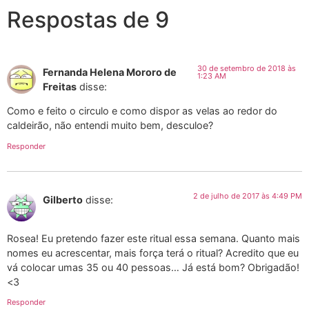
Respostas de 9
30 de setembro de 2018 às
Fernanda Helena Mororo de
1:23 AM
Freitas
disse:
Como e feito o circulo e como dispor as velas ao redor do
caldeirão, não entendi muito bem, desculoe?
Responder
2 de julho de 2017 às 4:49 PM
Gilberto
disse:
Rosea! Eu pretendo fazer este ritual essa semana. Quanto mais
nomes eu acrescentar, mais força terá o ritual? Acredito que eu
vá colocar umas 35 ou 40 pessoas… Já está bom? Obrigadão!
<3
Responder