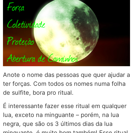
Anote o nome das pessoas que quer ajudar a
ter forças. Com todos os nomes numa folha
de sulfite, bora pro ritual.
É interessante fazer esse ritual em qualquer
lua, exceto na minguante – porém, na lua
negra, que são os 3 últimos dias da lua
minguante, é muito bom também! Esse ritual