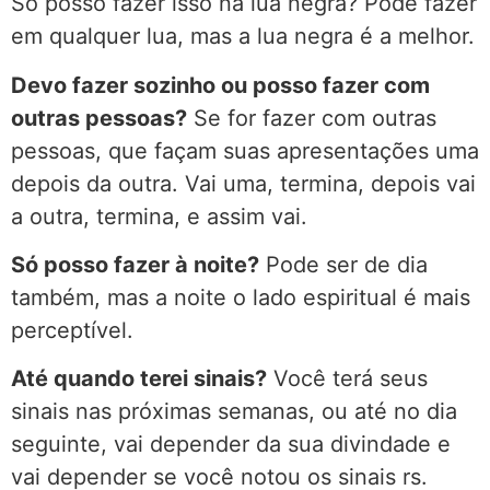
Só posso fazer isso na lua negra? Pode fazer
em qualquer lua, mas a lua negra é a melhor.
Devo fazer sozinho ou posso fazer com
outras pessoas?
Se for fazer com outras
pessoas, que façam suas apresentações uma
depois da outra. Vai uma, termina, depois vai
a outra, termina, e assim vai.
Só posso fazer à noite?
Pode ser de dia
também, mas a noite o lado espiritual é mais
perceptível.
Até quando terei sinais?
Você terá seus
sinais nas próximas semanas, ou até no dia
seguinte, vai depender da sua divindade e
vai depender se você notou os sinais rs.