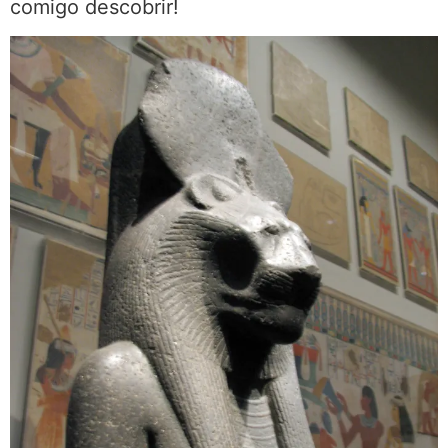
comigo descobrir!