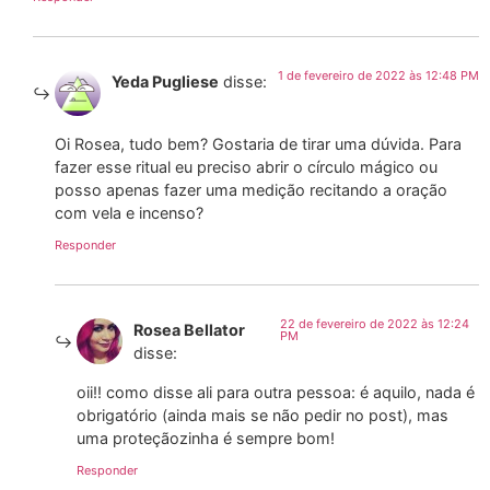
1 de fevereiro de 2022 às 12:48 PM
Yeda Pugliese
disse:
Oi Rosea, tudo bem? Gostaria de tirar uma dúvida. Para
fazer esse ritual eu preciso abrir o círculo mágico ou
posso apenas fazer uma medição recitando a oração
com vela e incenso?
Responder
22 de fevereiro de 2022 às 12:24
Rosea Bellator
PM
disse:
oii!! como disse ali para outra pessoa: é aquilo, nada é
obrigatório (ainda mais se não pedir no post), mas
uma proteçãozinha é sempre bom!
Responder