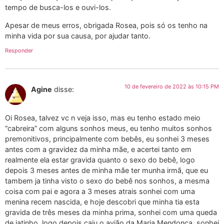
tempo de busca-los e ouvi-los.
Apesar de meus erros, obrigada Rosea, pois só os tenho na
minha vida por sua causa, por ajudar tanto.
Responder
10 de fevereiro de 2022 às 10:15 PM
Agine
disse:
Oi Rosea, talvez vc n veja isso, mas eu tenho estado meio
“cabreira” com alguns sonhos meus, eu tenho muitos sonhos
premonitivos, principalmente com bebês, eu sonhei 3 meses
antes com a gravidez da minha mãe, e acertei tanto em
realmente ela estar gravida quanto o sexo do bebê, logo
depois 3 meses antes de minha mãe ter munha irmã, que eu
tambem ja tinha visto o sexo do bebê nos sonhos, a mesma
coisa com pai e agora a 3 meses atrais sonhei com uma
menina recem nascida, e hoje descobri que minha tia esta
gravida de três meses da minha prima, sonhei com uma queda
de jatinho, logo depois caiu o avião da Maria Mendonça, sonhei