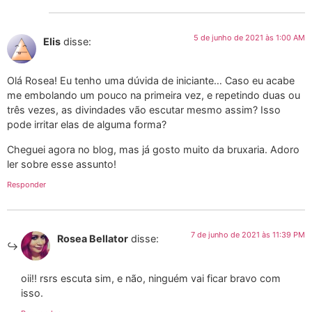
5 de junho de 2021 às 1:00 AM
Elis
disse:
Olá Rosea! Eu tenho uma dúvida de iniciante… Caso eu acabe
me embolando um pouco na primeira vez, e repetindo duas ou
três vezes, as divindades vão escutar mesmo assim? Isso
pode irritar elas de alguma forma?
Cheguei agora no blog, mas já gosto muito da bruxaria. Adoro
ler sobre esse assunto!
Responder
7 de junho de 2021 às 11:39 PM
Rosea Bellator
disse:
oii!! rsrs escuta sim, e não, ninguém vai ficar bravo com
isso.