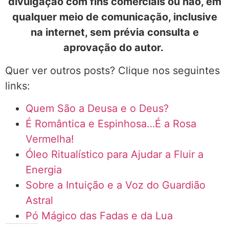
divulgação com fins comerciais ou não, em
qualquer meio de comunicação, inclusive
na internet, sem prévia consulta e
aprovação do autor.
Quer ver outros posts? Clique nos seguintes
links:
Quem São a Deusa e o Deus?
É Romântica e Espinhosa…É a Rosa
Vermelha!
Óleo Ritualístico para Ajudar a Fluir a
Energia
Sobre a Intuição e a Voz do Guardião
Astral
Pó Mágico das Fadas e da Lua