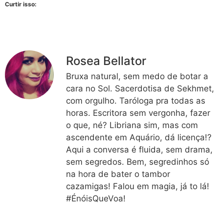
Curtir isso:
Rosea Bellator
Bruxa natural, sem medo de botar a
cara no Sol. Sacerdotisa de Sekhmet,
com orgulho. Taróloga pra todas as
horas. Escritora sem vergonha, fazer
o que, né? Libriana sim, mas com
ascendente em Aquário, dá licença!?
Aqui a conversa é fluida, sem drama,
sem segredos. Bem, segredinhos só
na hora de bater o tambor
cazamigas! Falou em magia, já to lá!
#ÉnóisQueVoa!