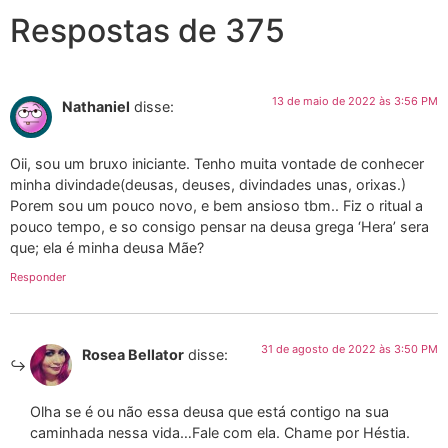
Respostas de 375
13 de maio de 2022 às 3:56 PM
Nathaniel
disse:
Oii, sou um bruxo iniciante. Tenho muita vontade de conhecer
minha divindade(deusas, deuses, divindades unas, orixas.)
Porem sou um pouco novo, e bem ansioso tbm.. Fiz o ritual a
pouco tempo, e so consigo pensar na deusa grega ‘Hera’ sera
que; ela é minha deusa Mãe?
Responder
31 de agosto de 2022 às 3:50 PM
Rosea Bellator
disse:
Olha se é ou não essa deusa que está contigo na sua
caminhada nessa vida…Fale com ela. Chame por Héstia.