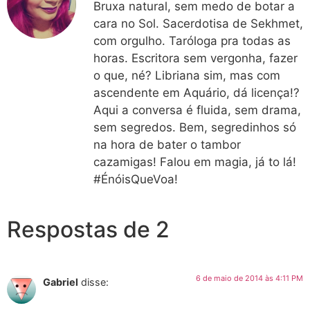
Bruxa natural, sem medo de botar a
cara no Sol. Sacerdotisa de Sekhmet,
com orgulho. Taróloga pra todas as
horas. Escritora sem vergonha, fazer
o que, né? Libriana sim, mas com
ascendente em Aquário, dá licença!?
Aqui a conversa é fluida, sem drama,
sem segredos. Bem, segredinhos só
na hora de bater o tambor
cazamigas! Falou em magia, já to lá!
#ÉnóisQueVoa!
Respostas de 2
6 de maio de 2014 às 4:11 PM
Gabriel
disse: