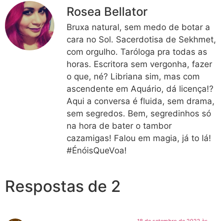
Rosea Bellator
Bruxa natural, sem medo de botar a
cara no Sol. Sacerdotisa de Sekhmet,
com orgulho. Taróloga pra todas as
horas. Escritora sem vergonha, fazer
o que, né? Libriana sim, mas com
ascendente em Aquário, dá licença!?
Aqui a conversa é fluida, sem drama,
sem segredos. Bem, segredinhos só
na hora de bater o tambor
cazamigas! Falou em magia, já to lá!
#ÉnóisQueVoa!
Respostas de 2