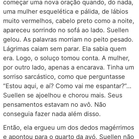
começar uma nova oração quando, do nada,
uma mulher esquelética e pálida, de lábios
muito vermelhos, cabelo preto como a noite,
apareceu sorrindo no sofá ao lado. Suellen
gelou. As palavras morriam no peito pesado.
Lágrimas caiam sem parar. Ela sabia quem
era. Logo, o soluço tomou conta. A mulher,
por outro lado, apenas a encarava. Tinha um
sorriso sarcástico, como que perguntasse
“Estou aqui, e aí? Como vai me espantar?”…
Suellen se ajoelhou e chorou mais. Seus
pensamentos estavam no avô. Não
conseguia fazer nada além disso.
Então, ela ergueu um dos dedos magérrimos
e apontou para o quarto da avó. Suellen não