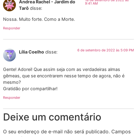
18 de setembro de 2022 às
Andrea Rachel - Jardim do
9:41 AM
Tarô
disse:
Nossa. Muito forte. Como a Morte.
Responder
6 de setembro de 2022 às 5:09 PM
Lília Coelho
disse:
Gente! Adorei! Que assim seja com as verdadeiras almas
gêmeas, que se encontrarem nesse tempo de agora, não é
mesmo?
Gratidão por compartilhar!
Responder
Deixe um comentário
O seu endereço de e-mail não será publicado.
Campos