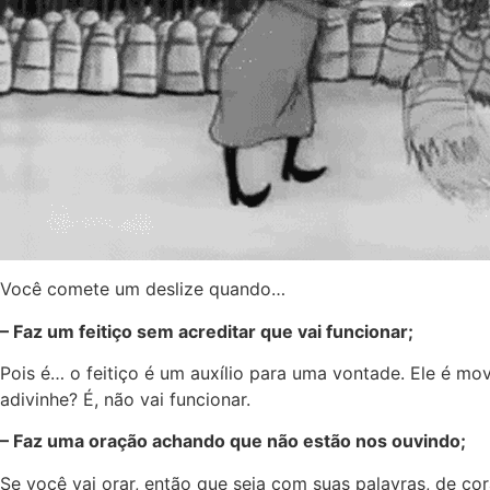
Você comete um deslize quando…
– Faz um feitiço sem acreditar que vai funcionar;
Pois é… o feitiço é um auxílio para uma vontade. Ele é movi
adivinhe? É, não vai funcionar.
– Faz uma oração achando que não estão nos ouvindo;
Se você vai orar, então que seja com suas palavras, de co