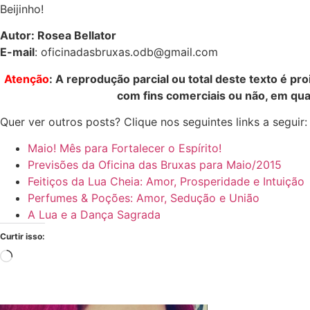
Beijinho!
Autor: Rosea Bellator
E-mail
: oficinadasbruxas.odb@gmail.com
Atenção
: A reprodução parcial ou total deste texto é pr
com fins comerciais ou não, em qua
Quer ver outros posts? Clique nos seguintes links a seguir:
Maio! Mês para Fortalecer o Espírito!
Previsões da Oficina das Bruxas para Maio/2015
Feitiços da Lua Cheia: Amor, Prosperidade e Intuição
Perfumes & Poções: Amor, Sedução e União
A Lua e a Dança Sagrada
Curtir isso: