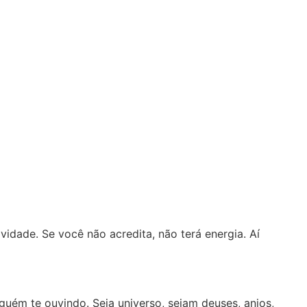
vidade. Se você não acredita, não terá energia. Aí
guém te ouvindo. Seja universo, sejam deuses, anjos,