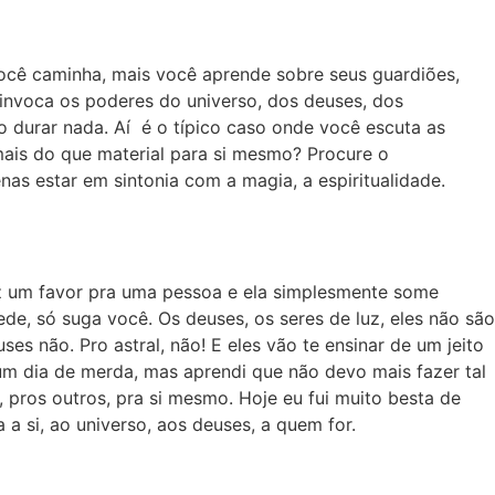
ocê caminha, mais você aprende sobre seus guardiões,
 invoca os poderes do universo, dos deuses, dos
ão durar nada. Aí é o típico caso onde você escuta as
mais do que material para si mesmo? Procure o
as estar em sintonia com a magia, a espiritualidade.
az um favor pra uma pessoa e ela simplesmente some
e, só suga você. Os deuses, os seres de luz, eles não são
 não. Pro astral, não! E eles vão te ensinar de um jeito
 um dia de merda, mas aprendi que não devo mais fazer tal
 pros outros, pra si mesmo. Hoje eu fui muito besta de
a si, ao universo, aos deuses, a quem for.