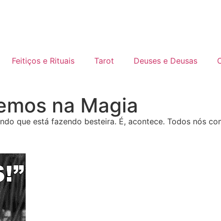
Feitiços e Rituais
Tarot
Deuses e Deusas
C
temos na Magia
do que está fazendo besteira. É, acontece. Todos nós co