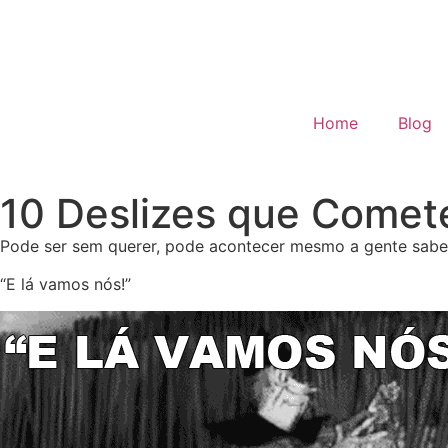
Home
Blog
10 Deslizes que Come
Pode ser sem querer, pode acontecer mesmo a gente saben
“E lá vamos nós!”