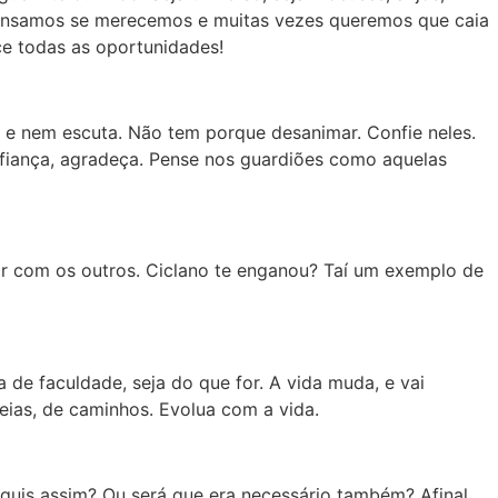
ensamos se merecemos e muitas vezes queremos que caia
e todas as oportunidades!
ê e nem escuta. Não tem porque desanimar. Confie neles.
fiança, agradeça. Pense nos guardiões como aquelas
r com os outros. Ciclano te enganou? Taí um exemplo de
 de faculdade, seja do que for. A vida muda, e vai
eias, de caminhos. Evolua com a vida.
uis assim? Ou será que era necessário também? Afinal,