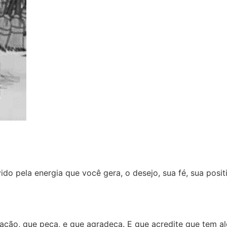
do pela energia que você gera, o desejo, sua fé, sua positi
ração, que peça, e que agradeça. E que acredite que tem al