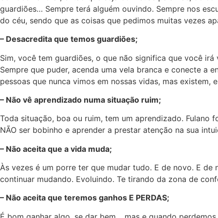
guardiões… Sempre terá alguém ouvindo. Sempre nos esc
do céu, sendo que as coisas que pedimos muitas vezes a
– Desacredita que temos guardiões;
Sim, você tem guardiões, o que não significa que você irá
Sempre que puder, acenda uma vela branca e conecte a en
pessoas que nunca vimos em nossas vidas, mas existem, e
– Não vê aprendizado numa situação ruim;
Toda situação, boa ou ruim, tem um aprendizado. Fulano
NÃO ser bobinho e aprender a prestar atenção na sua intui
– Não aceita que a vida muda;
Às vezes é um porre ter que mudar tudo. E de novo. E de n
continuar mudando. Evoluindo. Te tirando da zona de conf
– Não aceita que teremos ganhos E PERDAS;
É bom ganhar algo, se dar bem… mas e quando perdemos al