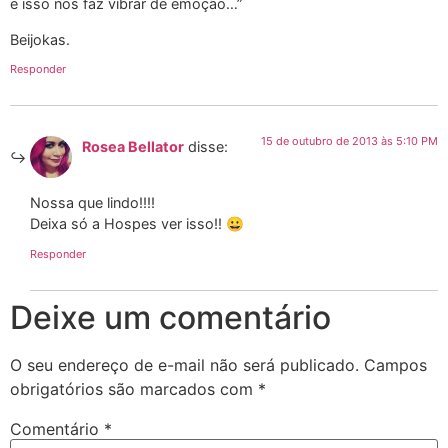
e isso nos faz vibrar de emoção…”
Beijokas.
Responder
15 de outubro de 2013 às 5:10 PM
Rosea Bellator
disse:
Nossa que lindo!!!!
Deixa só a Hospes ver isso!! 😀
Responder
Deixe um comentário
O seu endereço de e-mail não será publicado.
Campos
obrigatórios são marcados com
*
Comentário
*