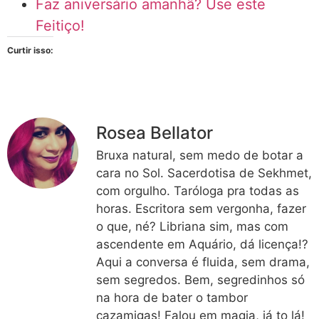
Faz aniversário amanhã? Use este
Feitiço!
Curtir isso:
Rosea Bellator
Bruxa natural, sem medo de botar a
cara no Sol. Sacerdotisa de Sekhmet,
com orgulho. Taróloga pra todas as
horas. Escritora sem vergonha, fazer
o que, né? Libriana sim, mas com
ascendente em Aquário, dá licença!?
Aqui a conversa é fluida, sem drama,
sem segredos. Bem, segredinhos só
na hora de bater o tambor
cazamigas! Falou em magia, já to lá!