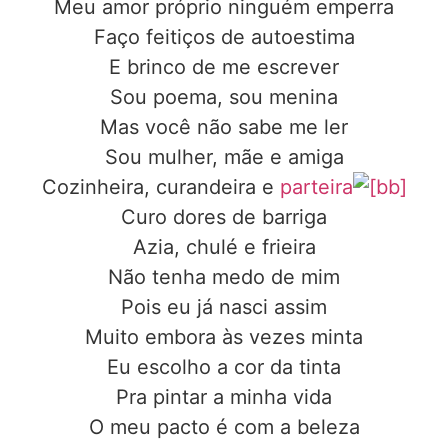
Meu amor próprio ninguém emperra
Faço feitiços de autoestima
E brinco de me escrever
Sou poema, sou menina
Mas você não sabe me ler
Sou mulher, mãe e amiga
Cozinheira, curandeira e
parteira
Curo dores de barriga
Azia, chulé e frieira
Não tenha medo de mim
Pois eu já nasci assim
Muito embora às vezes minta
Eu escolho a cor da tinta
Pra pintar a minha vida
O meu pacto é com a beleza