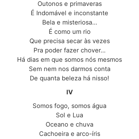
Outonos e primaveras
É Indomável e inconstante
Bela e misteriosa…
É como um rio
Que precisa secar às vezes
Pra poder fazer chover…
Há dias em que somos nós mesmos
Sem nem nos darmos conta
De quanta beleza há nisso!
IV
Somos fogo, somos água
Sol e Lua
Oceano e chuva
Cachoeira e arco-íris