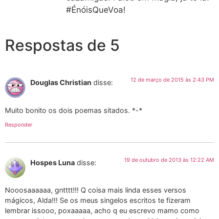
#ÉnóisQueVoa!
Respostas de 5
12 de março de 2015 às 2:43 PM
Douglas Christian
disse:
Muito bonito os dois poemas sitados. *-*
Responder
19 de outubro de 2013 às 12:22 AM
Hospes Luna
disse:
Nooosaaaaaa, gntttt!!! Q coisa mais linda esses versos
mágicos, Alda!!! Se os meus singelos escritos te fizeram
lembrar issooo, poxaaaaa, acho q eu escrevo mamo como