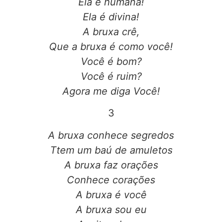
Ela é humana!
Ela é divina!
A bruxa crê,
Que a bruxa é como você!
Você é bom?
Você é ruim?
Agora me diga Você!
3
A bruxa conhece segredos
Ttem um baú de amuletos
A bruxa faz orações
Conhece corações
A bruxa é você
A bruxa sou eu