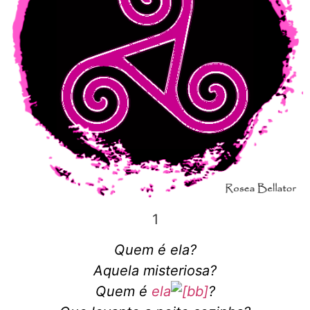
1
Quem é ela?
Aquela misteriosa?
Quem é
ela
?