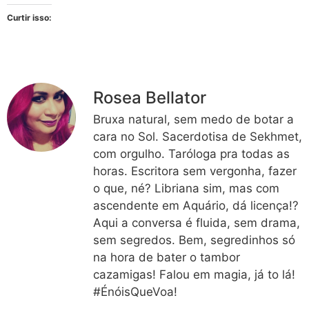
Curtir isso:
Rosea Bellator
Bruxa natural, sem medo de botar a
cara no Sol. Sacerdotisa de Sekhmet,
com orgulho. Taróloga pra todas as
horas. Escritora sem vergonha, fazer
o que, né? Libriana sim, mas com
ascendente em Aquário, dá licença!?
Aqui a conversa é fluida, sem drama,
sem segredos. Bem, segredinhos só
na hora de bater o tambor
cazamigas! Falou em magia, já to lá!
#ÉnóisQueVoa!