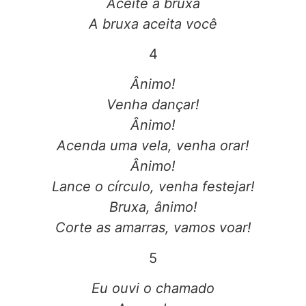
Aceite a bruxa
A bruxa aceita você
4
Ânimo!
Venha dançar!
Ânimo!
Acenda uma vela, venha orar!
Ânimo!
Lance o círculo, venha festejar!
Bruxa, ânimo!
Corte as amarras, vamos voar!
5
Eu ouvi o chamado