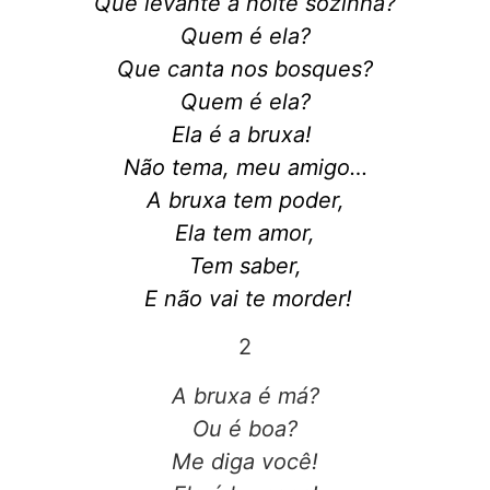
Que levante a noite sozinha?
Quem é ela?
Que canta nos bosques?
Quem é ela?
Ela é a bruxa!
Não tema, meu amigo…
A bruxa tem poder,
Ela tem amor,
Tem saber,
E não vai te morder!
2
A bruxa é má?
Ou é boa?
Me diga você!