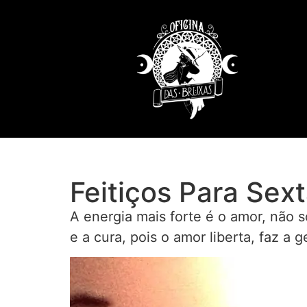
Feitiços Para Sex
A energia mais forte é o amor, não 
e a cura, pois o amor liberta, faz a g