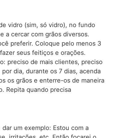
 vidro (sim, só vidro), no fundo
ce a cercar com grãos diversos.
 você preferir. Coloque pelo menos 3
azer seus feitiços e orações.
: preciso de mais clientes, preciso
 por dia, durante os 7 dias, acenda
odos os grãos e enterre-os de maneira
. Repita quando precisa
ou dar um exemplo: Estou com a
 irritações, etc. Então focarei o