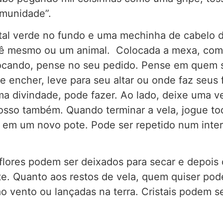
imunidade”.
al verde no fundo e uma mechinha de cabelo da
ê mesmo ou um animal. Colocada a mexa, comec
locando, pense no seu pedido. Pense em quem s
encher, leve para seu altar ou onde faz seus f
ma divindade, pode fazer. Ao lado, deixe uma v
grosso também. Quando terminar a vela, jogue t
o em um novo pote. Pode ser repetido num inter
flores podem ser deixados para secar e depois
e. Quanto aos restos de vela, quem quiser pod
ao vento ou lançadas na terra. Cristais podem s