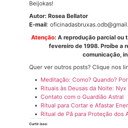
Beijokas!
Autor: Rosea Bellator
E-mail
: oficinadasbruxas.odb@gmai
Atenção
: A reprodução parcial ou t
fevereiro de 1998. Proíbe a
comunicação, inc
Quer ver outros posts? Clique nos lin
Meditação: Como? Quando? Por 
Rituais às Deusas da Noite: Nyx
Contato com o Guardião Astral
Ritual para Cortar e Afastar Ene
Ritual de Pã para Proteção dos 
Curtir isso: