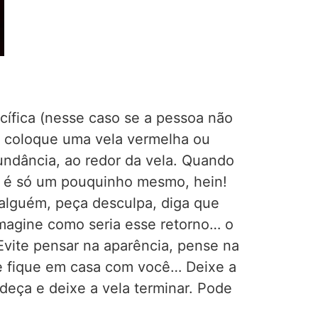
cífica (nesse caso se a pessoa não
, coloque uma vela vermelha ou
undância, ao redor da vela. Quando
s é só um pouquinho mesmo, hein!
 alguém, peça desculpa, diga que
 Imagine como seria esse retorno… o
Evite pensar na aparência, pense na
ue fique em casa com você… Deixe a
adeça e deixe a vela terminar. Pode