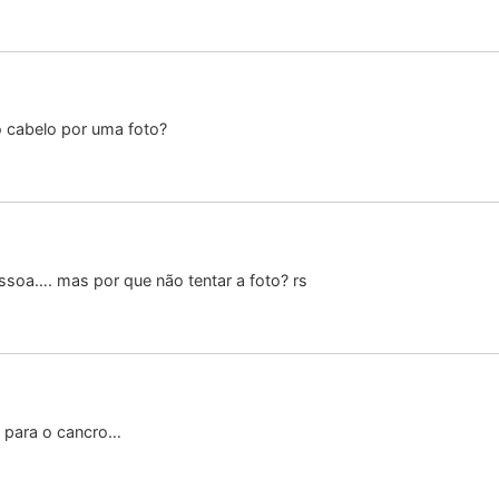
 o cabelo por uma foto?
ssoa…. mas por que não tentar a foto? rs
a para o cancro…