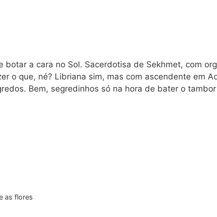
 botar a cara no Sol. Sacerdotisa de Sekhmet, com orgu
zer o que, né? Libriana sim, mas com ascendente em Aqu
redos. Bem, segredinhos só na hora de bater o tambor 
e as flores