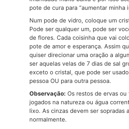
pote de cura para “aumentar minha 
Num pode de vidro, coloque um crist
Pode ser qualquer um, pode ser voc
de flores. Cada coisinha que vai co
pote de amor e esperança. Assim que 
quiser direcionar uma oração a algu
ser aquelas velas de 7 dias de sal 
exceto o cristal, que pode ser usad
pessoa OU para outra pessoa.
Observação:
Os restos de ervas ou 
jogados na natureza ou água corrent
lixo. As cinzas devem ser sopradas 
normalmente.