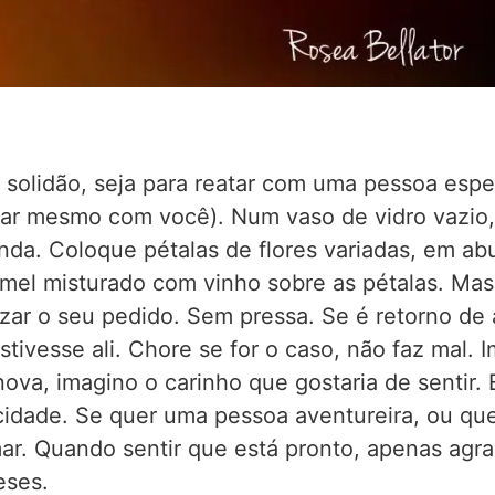
solidão, seja para reatar com uma pessoa espe
ficar mesmo com você). Num vaso de vidro vazio
nda. Coloque pétalas de flores variadas, em ab
mel misturado com vinho sobre as pétalas. Ma
lizar o seu pedido. Sem pressa. Se é retorno de
stivesse ali. Chore se for o caso, não faz mal.
ova, imagino o carinho que gostaria de sentir. 
icidade. Se quer uma pessoa aventureira, ou q
mar. Quando sentir que está pronto, apenas agr
eses.