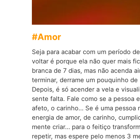
#Amor
Seja para acabar com um período de 
voltar é porque ela não quer mais 
branca de 7 dias, mas não acenda ai
terminar, derrame um pouquinho de 
Depois, é só acender a vela e visua
sente falta. Fale como se a pessoa e
afeto, o carinho… Se é uma pessoa n
energia de amor, de carinho, cumpl
mente criar… para o feitiço transfor
repetir, mas espere pelo menos 3 m