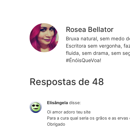
Rosea Bellator
Bruxa natural, sem medo de
Escritora sem vergonha, fa
fluida, sem drama, sem seg
#ÉnóisQueVoa!
Respostas de 48
Elisângela
disse:
Oi amor adoro teu site
Para a cura qual seria os grãos e as ervas 
Obrigado