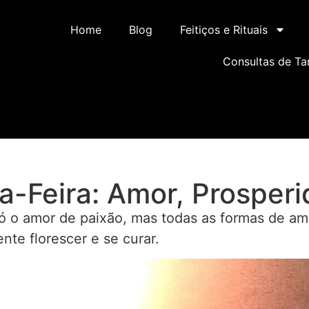
Home
Blog
Feitiços e Rituais
Consultas de Ta
ta-Feira: Amor, Prosper
só o amor de paixão, mas todas as formas de am
ente florescer e se curar.