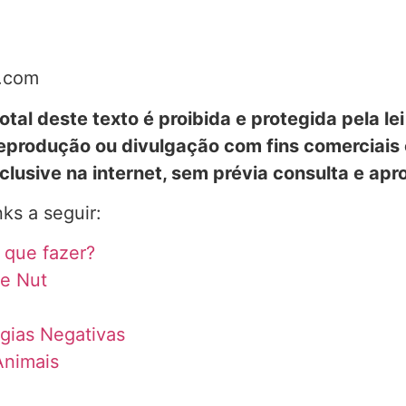
l.com
otal deste texto é proibida e protegida pela le
 reprodução ou divulgação com fins comerciais
lusive na internet, sem prévia consulta e ap
ks a seguir:
que fazer?
 e Nut
rgias Negativas
Animais