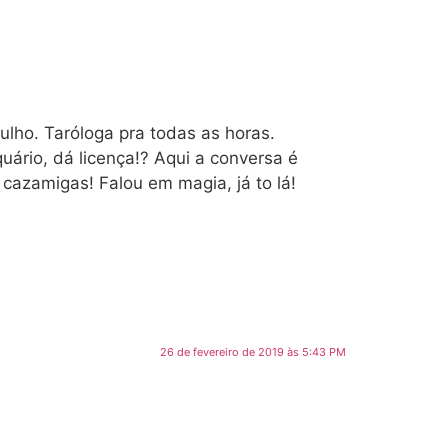
lho. Taróloga pra todas as horas.
ário, dá licença!? Aqui a conversa é
cazamigas! Falou em magia, já to lá!
26 de fevereiro de 2019 às 5:43 PM