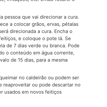
 pessoa que vai direcionar a cura.
e a colocar grãos, ervas, pétalas
erá direcionada a cura. Encha o
eitiços, e coloque o pote lá. Se
ela de 7 dias verde ou branca. Pode
odo o conteúdo em água corrente,
valo de 15 dias, para a mesma
 queimar no caldeirão ou podem ser
e reaproveitar ou pode descartar no
er usados em novos feitiços