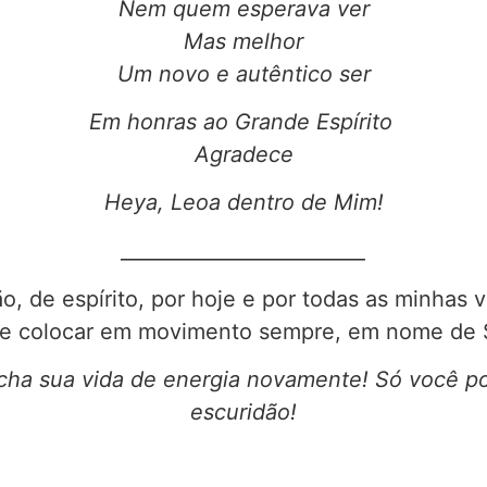
Nem quem esperava ver
Mas melhor
Um novo e autêntico ser
Em honras ao Grande Espírito
Agradece
Heya, Leoa dentro de Mim!
_________________________
, de espírito, por hoje e por todas as minhas 
 me colocar em movimento sempre, em nome d
cha sua vida de energia novamente! Só você pod
escuridão!