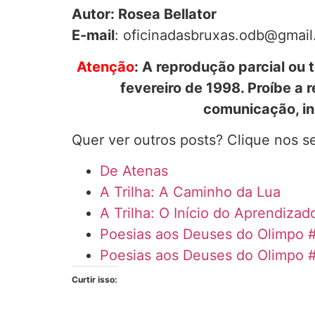
Autor: Rosea Bellator
E-mail
: oficinadasbruxas.odb@gmai
Atenção
: A reprodução parcial ou t
fevereiro de 1998. Proíbe a
comunicação, inc
Quer ver outros posts? Clique nos se
De Atenas
A Trilha: A Caminho da Lua
A Trilha: O Início do Aprendizad
Poesias aos Deuses do Olimpo 
Poesias aos Deuses do Olimpo 
Curtir isso: