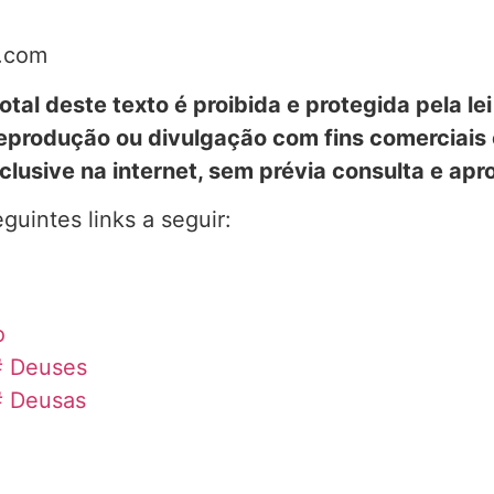
l.com
otal deste texto é proibida e protegida pela le
 reprodução ou divulgação com fins comerciais
lusive na internet, sem prévia consulta e ap
guintes links a seguir:
o
# Deuses
# Deusas