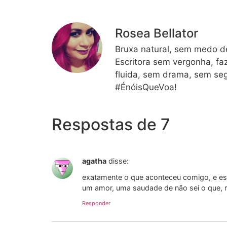
Rosea Bellator
Bruxa natural, sem medo de
Escritora sem vergonha, fa
fluida, sem drama, sem seg
#ÉnóisQueVoa!
Respostas de 7
agatha
disse:
exatamente o que aconteceu comigo, e ess
um amor, uma saudade de não sei o que, r
Responder