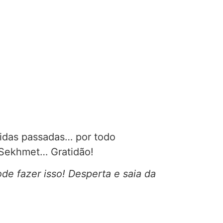
vidas passadas… por todo
e Sekhmet…
Gratidão!
e fazer isso! Desperta e saia da