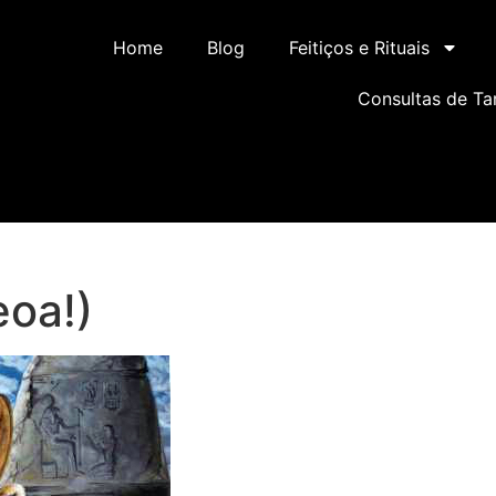
Home
Blog
Feitiços e Rituais
Consultas de Ta
eoa!)