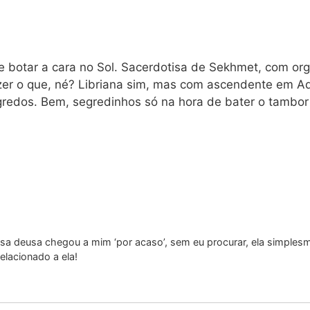
 botar a cara no Sol. Sacerdotisa de Sekhmet, com orgu
zer o que, né? Libriana sim, mas com ascendente em Aqu
redos. Bem, segredinhos só na hora de bater o tambor 
a deusa chegou a mim ‘por acaso’, sem eu procurar, ela simplesm
elacionado a ela!