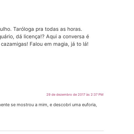
lho. Taróloga pra todas as horas.
ário, dá licença!? Aqui a conversa é
cazamigas! Falou em magia, já to lá!
29 de dezembro de 2017 às 2:37 PM
ente se mostrou a mim, e descobri uma euforia,