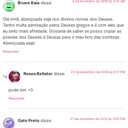
6 de novembro de 2016 às 4:10 AM
Bruno Baía
disse:
Olá irmã, abençoada seja nos divinos nomes dos Deuses.
Tenho muita admiração pelos Deuses gregos e é com eles que
eu sinto mais afinidade. Gostaria de saber se posso copiar as
poesias dos Deuses e Deusas para o meu livro das sombras.
Abençoada seja!
Responder
23 de dezembro de 2016 às 8:17 PM
Rosea Bellator
disse:
pode sim <3
Responder
27 de novembro de 2015 às 3:00 PM
Gato Preto
disse: