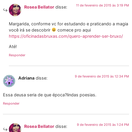
11 de fevereiro de 2015 às 3:19 PM
Rosea Bellator
disse:
Margarida, conforme vc for estudando e praticando a magia
você irá se descobrir
comece pro aqui
https://oficinadasbruxas.com/quero-aprender-ser-bruxo/
Até!
Responder
9 de fevereiro de 2015 às 12:34 PM
Adriana
disse:
Essa deusa seria de que época?lindas poesias.
Responder
9 de fevereiro de 2015 às 1:24 PM
Rosea Bellator
disse: