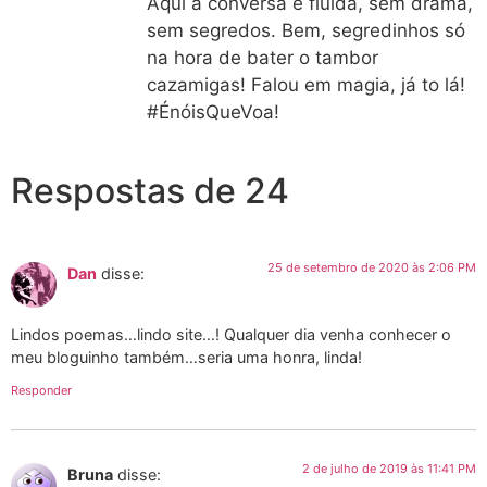
Aqui a conversa é fluida, sem drama,
sem segredos. Bem, segredinhos só
na hora de bater o tambor
cazamigas! Falou em magia, já to lá!
#ÉnóisQueVoa!
Respostas de 24
25 de setembro de 2020 às 2:06 PM
Dan
disse:
Lindos poemas…lindo site…! Qualquer dia venha conhecer o
meu bloguinho também…seria uma honra, linda!
Responder
2 de julho de 2019 às 11:41 PM
Bruna
disse: