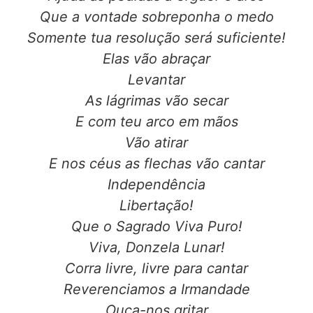
Que a vontade sobreponha o medo
Somente tua resolução será suficiente!
Elas vão abraçar
Levantar
As lágrimas vão secar
E com teu arco em mãos
Vão atirar
E nos céus as flechas vão cantar
Independência
Libertação!
Que o Sagrado Viva Puro!
Viva, Donzela Lunar!
Corra livre, livre para cantar
Reverenciamos a Irmandade
Ouça-nos gritar