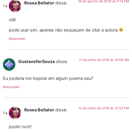
19 de agosto de 2018 às 4:14 PM
Rosea Bellator
disse:
olá!
pode usar sim, apenas não esqueçam de citar a autora
Responder
11 de junho de 2018 às 10:09 AM
GustavoFerSouza
disse:
Eu poderia me inspirar em algum poema seu?
Responder
12 de junho de 2018 às 12:55 PM
Rosea Bellator
disse:
pode! rsrs!!