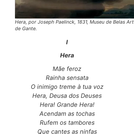
Hera, por Joseph Paelinck, 1831, Museu de Belas Ar
de Gante.
I
Hera
Mãe feroz
Rainha sensata
O inimigo treme à tua voz
Hera, Deusa dos Deuses
Hera! Grande Hera!
Acendam as tochas
Rufem os tambores
Que cantes as ninfas