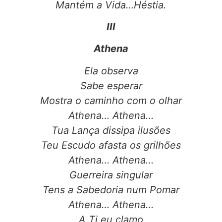
Mantém a Vida…Héstia.
III
Athena
Ela observa
Sabe esperar
Mostra o caminho com o olhar
Athena… Athena…
Tua Lança dissipa ilusões
Teu Escudo afasta os grilhões
Athena… Athena…
Guerreira singular
Tens a Sabedoria num Pomar
Athena… Athena…
A Ti eu clamo