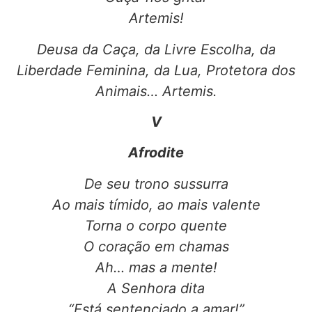
Artemis!
Deusa da Caça, da Livre Escolha, da
Liberdade Feminina, da Lua, Protetora dos
Animais… Artemis.
V
Afrodite
De seu trono sussurra
Ao mais tímido, ao mais valente
Torna o corpo quente
O coração em chamas
Ah… mas a mente!
A Senhora dita
“Está sentenciado a amar!”