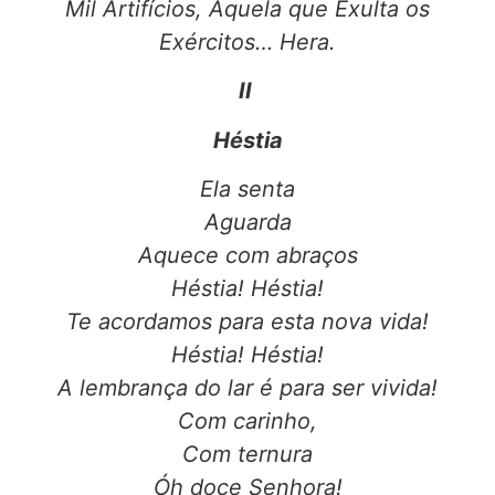
Mil Artifícios, Aquela que Exulta os
Exércitos… Hera.
II
Héstia
Ela senta
Aguarda
Aquece com abraços
Héstia! Héstia!
Te acordamos para esta nova vida!
Héstia! Héstia!
A lembrança do lar é para ser vivida!
Com carinho,
Com ternura
Óh doce Senhora!