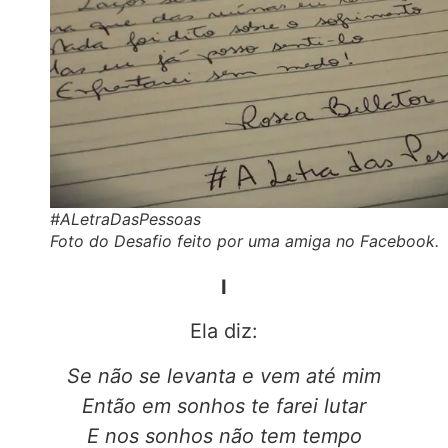
#ALetraDasPessoas
Foto do Desafio feito por uma amiga no Facebook.
I
Ela diz:
Se não se levanta e vem até mim
Então em sonhos te farei lutar
E nos sonhos não tem tempo