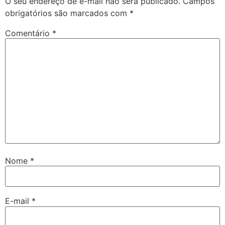
O seu endereço de e-mail não será publicado.
Campos
obrigatórios são marcados com
*
Comentário
*
Nome
*
E-mail
*