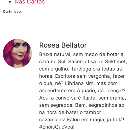
Nas Cartas
Curtir isso:
Rosea Bellator
Bruxa natural, sem medo de botar a
cara no Sol. Sacerdotisa de Sekhmet,
com orgulho. Taróloga pra todas as
horas. Escritora sem vergonha, fazer
o que, né? Libriana sim, mas com
ascendente em Aquário, dá licença!?
Aqui a conversa é fluida, sem drama,
sem segredos. Bem, segredinhos só
na hora de bater o tambor
cazamigas! Falou em magia, já to lá!
#ÉnóisQueVoa!