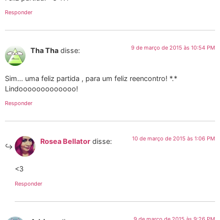
Responder
9 de março de 2015 às 10:54 PM
Tha Tha
disse:
Sim… uma feliz partida , para um feliz reencontro! *.*
Lindooooooooooooo!
Responder
10 de março de 2015 às 1:06 PM
Rosea Bellator
disse:
<3
Responder
9 de março de 2015 às 9:26 PM