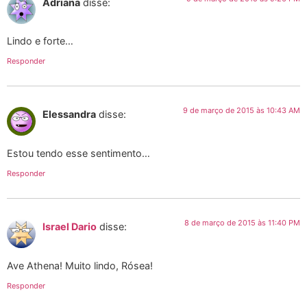
Adriana
disse:
Lindo e forte…
Responder
9 de março de 2015 às 10:43 AM
Elessandra
disse:
Estou tendo esse sentimento…
Responder
8 de março de 2015 às 11:40 PM
Israel Dario
disse:
Ave Athena! Muito lindo, Rósea!
Responder