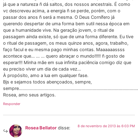
já que a natureza ñ dá saltos, dos nossos ancestrais. É como
vc descreveu acima, a energia ñ se perde, porém, com o
passar dos anos ñ será a mesma. O Deus Cornífero já
querendo despertar de uma forma bem sutil nessa época em
que a humanidade vive. Na geração jovem, o ritual de
passagem ainda existe, só que de uma forma diferente. Eu tive
o ritual de passagem, os meus quinze anos, agora, trabalho,
faço facul e eu mesma pago minhas contas. Maaaaaassss
acontece que… … … quero abraçar o mundo!!!!! ñ gosto de
esperar!!! Minha mãe em sua infinita paciência comigo diz que
eu preciso viver um dia de cada vez…
À propósito, amo a lua em qualquer fase.
Bjs e sejamos todos abençoados, sempre,
sempre…………………………………………………………………………………
Rosea, amo seus artigos.
Responder
8 de novembro de 2013 às 6:03 PM
Rosea Bellator
disse: