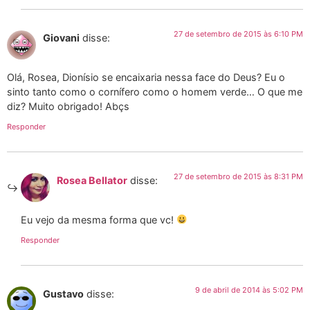
27 de setembro de 2015 às 6:10 PM
Giovani
disse:
Olá, Rosea, Dionísio se encaixaria nessa face do Deus? Eu o
sinto tanto como o cornífero como o homem verde… O que me
diz? Muito obrigado! Abçs
Responder
27 de setembro de 2015 às 8:31 PM
Rosea Bellator
disse:
Eu vejo da mesma forma que vc!
Responder
9 de abril de 2014 às 5:02 PM
Gustavo
disse: