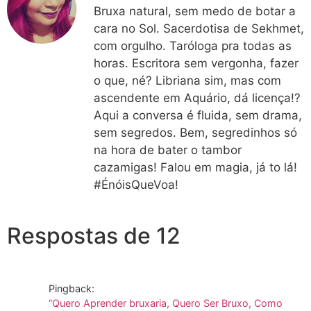
Bruxa natural, sem medo de botar a
cara no Sol. Sacerdotisa de Sekhmet,
com orgulho. Taróloga pra todas as
horas. Escritora sem vergonha, fazer
o que, né? Libriana sim, mas com
ascendente em Aquário, dá licença!?
Aqui a conversa é fluida, sem drama,
sem segredos. Bem, segredinhos só
na hora de bater o tambor
cazamigas! Falou em magia, já to lá!
#ÉnóisQueVoa!
Respostas de 12
Pingback:
“Quero Aprender bruxaria, Quero Ser Bruxo, Como