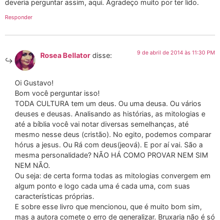
deveria perguntar assim, aqui. Agradeço muito por ter lido.
Responder
9 de abril de 2014 às 11:30 PM
Rosea Bellator
disse:
Oi Gustavo!
Bom você perguntar isso!
TODA CULTURA tem um deus. Ou uma deusa. Ou vários
deuses e deusas. Analisando as histórias, as mitologias e
até a bíblia você vai notar diversas semelhanças, até
mesmo nesse deus (cristão). No egito, podemos comparar
hórus a jesus. Ou Rá com deus(jeová). E por aí vai. São a
mesma personalidade? NÃO HÁ COMO PROVAR NEM SIM
NEM NÃO.
Ou seja: de certa forma todas as mitologias convergem em
algum ponto e logo cada uma é cada uma, com suas
características próprias.
E sobre esse livro que mencionou, que é muito bom sim,
mas a autora comete o erro de generalizar. Bruxaria não é só