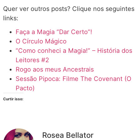
Quer ver outros posts? Clique nos seguintes
links:
Faça a Magia “Dar Certo”!
O Círculo Mágico
“Como conheci a Magia!” – História dos
Leitores #2
Rogo aos meus Ancestrais
Sessão Pipoca: Filme The Covenant (O
Pacto)
Curtir isso:
Rosea Bellator