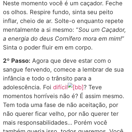
Neste momento você é um caçador. Feche
os olhos. Respire fundo, sinta seu peito
inflar, cheio de ar. Solte-o enquanto repete
mentalmente a si mesmo: “
Sou um Caçador,
a energia do deus Cornífero mora em mim!
”
Sinta o poder fluir em em corpo.
2º Passo:
Agora que deve estar com o
sangue fervendo, comece a lembrar de sua
infância e todo o trânsito para a
adolescência. Foi
difícil
? Teve
momentos horríveis não é? É assim mesmo.
Tem toda uma fase de não aceitação, por
não querer ficar velho, por não querer ter
mais responsabilidades… Porém você
também queria isso, todos queremos. Você