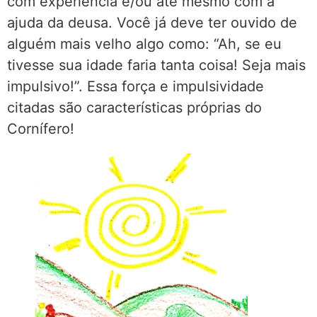
com experiência e/ou até mesmo com a
ajuda da deusa. Você já deve ter ouvido de
alguém mais velho algo como: “Ah, se eu
tivesse sua idade faria tanta coisa! Seja mais
impulsivo!”. Essa força e impulsividade
citadas são características próprias do
Cornífero!