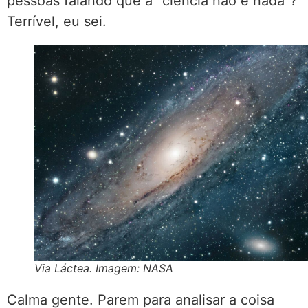
pessoas falando que a “ciência não é nada”?
Terrível, eu sei.
Via Láctea. Imagem: NASA
Calma gente. Parem para analisar a coisa