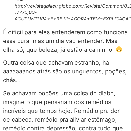
http://revistagalileu.globo.com/Revista/Common/0,
17770,00-
ACUPUNTURA+E+REIKI+AGORA+TEM+EXPLICACAO+
É difícil para eles entenderem como funciona
essa cura, mas um dia vão entender. Mas
olha só, que beleza, já estão a caminho!
Outra coisa que achavam estranho, há
aaaaaaanos atrás são os unguentos, poções,
chás…
Se achavam poções uma coisa do diabo,
imagine o que pensariam dos remédios
incríveis que temos hoje. Remédio pra dor
de cabeça, remédio pra aliviar estômago,
remédio contra depressão, contra tudo que