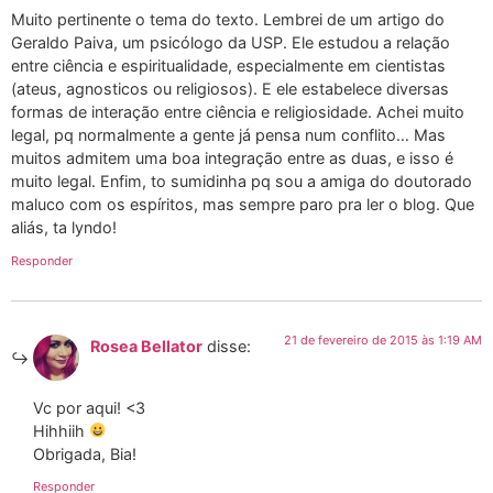
Muito pertinente o tema do texto. Lembrei de um artigo do
Geraldo Paiva, um psicólogo da USP. Ele estudou a relação
entre ciência e espiritualidade, especialmente em cientistas
(ateus, agnosticos ou religiosos). E ele estabelece diversas
formas de interação entre ciência e religiosidade. Achei muito
legal, pq normalmente a gente já pensa num conflito… Mas
muitos admitem uma boa integração entre as duas, e isso é
muito legal. Enfim, to sumidinha pq sou a amiga do doutorado
maluco com os espíritos, mas sempre paro pra ler o blog. Que
aliás, ta lyndo!
Responder
21 de fevereiro de 2015 às 1:19 AM
Rosea Bellator
disse:
Vc por aqui! <3
Hihhiih
Obrigada, Bia!
Responder