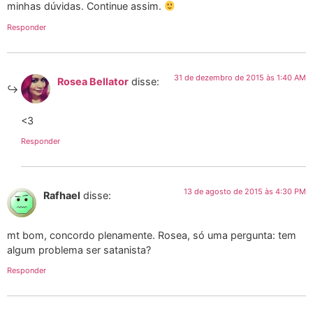
minhas dúvidas. Continue assim.
Responder
31 de dezembro de 2015 às 1:40 AM
Rosea Bellator
disse:
<3
Responder
13 de agosto de 2015 às 4:30 PM
Rafhael
disse:
mt bom, concordo plenamente. Rosea, só uma pergunta: tem
algum problema ser satanista?
Responder