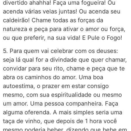
divertido ahahha! Faça uma fogueira! Ou
acenda várias velas juntas! Ou acenda seu
caldeirão! Chame todas as forças da
natureza e peça para ativar o amor ou força,
ou que preferir, na sua vida! E Pule o Fogo!
5. Para quem vai celebrar com os deuses:
seja lá qual for a divindade que quer chamar,
convidar para seu rito, chame e peça que te
abra os caminhos do amor. Uma boa
autoestima, o prazer em estar consigo
mesmo, com sua espiritualidade ou mesmo
um amor. Uma pessoa companheira. Faça
alguma oferenda. A mais simples seria uma
taça de vinho, que depois de 1 hora você
mesmo poderia beber, dizendo que bebe em