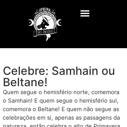
Celebre: Samhain ou
Beltane!
Quem segue o hemisfério norte, comemora
o Samhain! E quem segue o hemisfério sul,
comemora o Beltane! E quem não segue as
celebrações em si, apenas as passagens da
natureza, então celebra o alto de Primavera