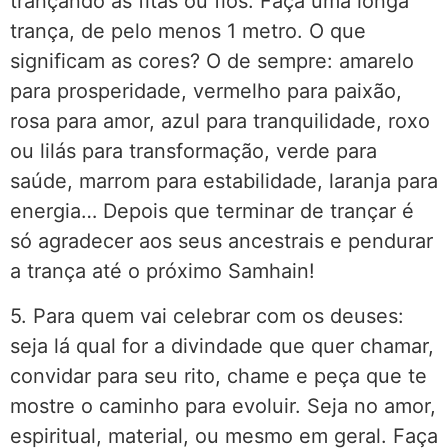
trançando as fitas ou fios. Faça uma longa
trança, de pelo menos 1 metro. O que
significam as cores? O de sempre: amarelo
para prosperidade, vermelho para paixão,
rosa para amor, azul para tranquilidade, roxo
ou lilás para transformação, verde para
saúde, marrom para estabilidade, laranja para
energia… Depois que terminar de trançar é
só agradecer aos seus ancestrais e pendurar
a trança até o próximo Samhain!
5. Para quem vai celebrar com os deuses:
seja lá qual for a divindade que quer chamar,
convidar para seu rito, chame e peça que te
mostre o caminho para evoluir. Seja no amor,
espiritual, material, ou mesmo em geral. Faça