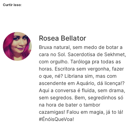
Curtir isso:
Rosea Bellator
Bruxa natural, sem medo de botar a
cara no Sol. Sacerdotisa de Sekhmet,
com orgulho. Taróloga pra todas as
horas. Escritora sem vergonha, fazer
o que, né? Libriana sim, mas com
ascendente em Aquário, dá licença!?
Aqui a conversa é fluida, sem drama,
sem segredos. Bem, segredinhos só
na hora de bater o tambor
cazamigas! Falou em magia, já to lá!
#ÉnóisQueVoa!