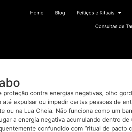
Home
Blog
Feitiços e Rituais
Consultas de Ta
iabo
e proteção contra energias negativas, olho gor
 até expulsar ou impedir certas pessoas de en
nte ou na Lua Cheia. Não funciona como um ban
ugar a energia negativa acumulando dentro de 
equentemente confundido com “ritual de pacto 