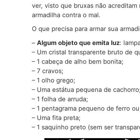
ver, visto que bruxas não acreditam
armadilha contra o mal.
O que precisa para armar sua armadi
–
Algum objeto que emita luz
: lampa
– Um cristal transparente bruto de 
– 1 cabeça de alho bem bonita;
– 7 cravos;
– 1 olho grego;
– Uma estátua pequena de cachorro
– 1 folha de arruda;
– 1 pentagrama pequeno de ferro ou 
– Uma fita preta;
– 1 saquinho preto (sem ser transpar