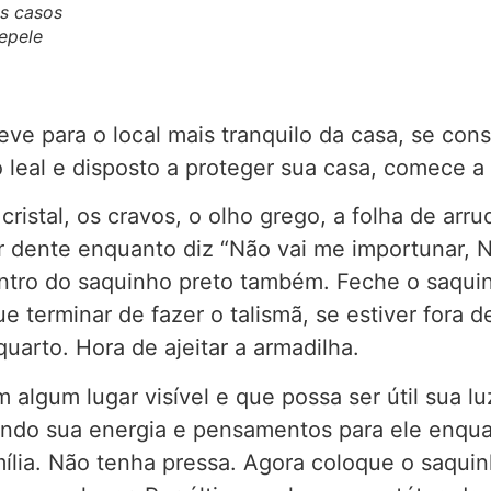
ns casos
epele
eve para o local mais tranquilo da casa, se cons
eal e disposto a proteger sua casa, comece a p
ristal, os cravos, o olho grego, a folha de arr
r dente enquanto diz “Não vai me importunar, N
ntro do saquinho preto também. Feche o saquin
e terminar de fazer o talismã, se estiver fora 
quarto. Hora de ajeitar a armadilha.
algum lugar visível e que possa ser útil sua lu
ando sua energia e pensamentos para ele enqua
mília. Não tenha pressa. Agora coloque o saquin