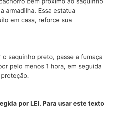
e cachorro bem próximo ao saquinho
 a armadilha. Essa estatua
ilo em casa, reforce sua
r o saquinho preto, passe a fumaça
por pelo menos 1 hora, em seguida
 proteção.
gida por LEI. Para usar este texto