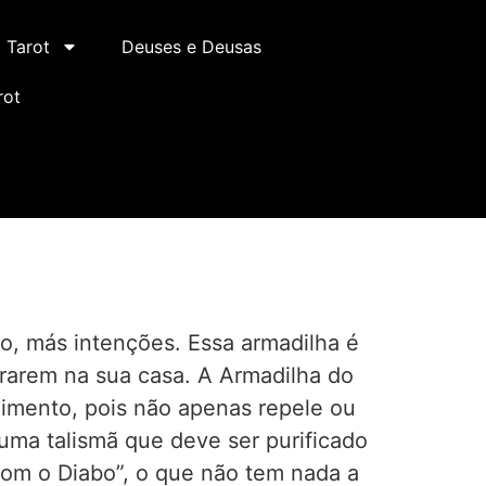
Tarot
Deuses e Deusas
rot
do, más intenções. Essa armadilha é
trarem na sua casa. A Armadilha do
imento, pois não apenas repele ou
uma talismã que deve ser purificado
com o Diabo”, o que não tem nada a