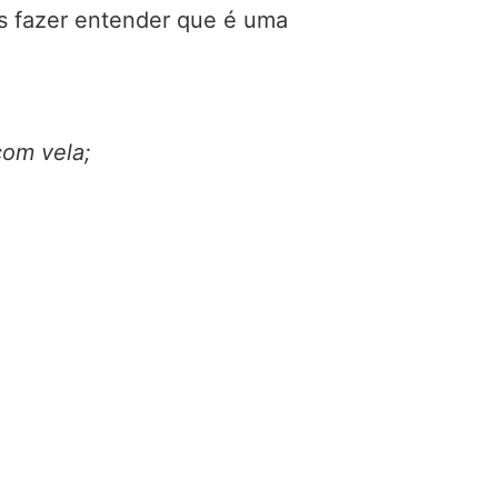
os fazer entender que é uma
com vela;