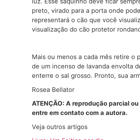
luz. Esse saquinho deve ficar sempr
preto, virado para a porta onde pode
representará o cão que você visuali
visualização do cão protetor rondan
Mais ou menos a cada mês retire o p
de um incenso de lavanda envolta d
enterre o sal grosso. Pronto, sua ar
Rosea Bellator
ATENÇÃO: A reprodução parcial ou t
entre em contato com a autora.
Veja outros artigos