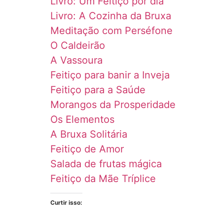
Livro: Um Feitiço por dia
Livro: A Cozinha da Bruxa
Meditação com Perséfone
O Caldeirão
A Vassoura
Feitiço para banir a Inveja
Feitiço para a Saúde
Morangos da Prosperidade
Os Elementos
A Bruxa Solitária
Feitiço de Amor
Salada de frutas mágica
Feitiço da Mãe Tríplice
Curtir isso: