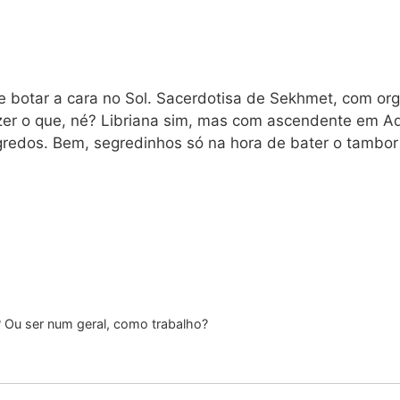
 botar a cara no Sol. Sacerdotisa de Sekhmet, com orgu
zer o que, né? Libriana sim, mas com ascendente em Aqu
redos. Bem, segredinhos só na hora de bater o tambor 
 Ou ser num geral, como trabalho?