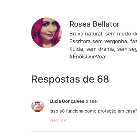
Rosea Bellator
Bruxa natural, sem medo de
Escritora sem vergonha, fa
fluida, sem drama, sem seg
#ÉnóisQueVoa!
Respostas de 68
Lucia Gonçalves
disse:
Isso só funciona como proteção em casa?
Responder