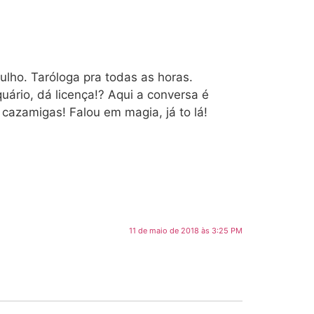
lho. Taróloga pra todas as horas.
ário, dá licença!? Aqui a conversa é
cazamigas! Falou em magia, já to lá!
11 de maio de 2018 às 3:25 PM