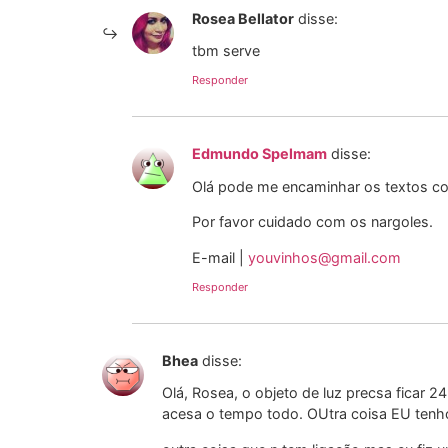
Rosea Bellator
disse:
tbm serve
Responder
Edmundo Spelmam
disse:
Olá pode me encaminhar os textos com
Por favor cuidado com os nargoles.
E-mail |
youvinhos@gmail.com
Responder
Bhea
disse:
Olá, Rosea, o objeto de luz precsa ficar 
acesa o tempo todo. OUtra coisa EU ten