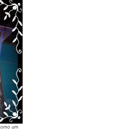
 como um