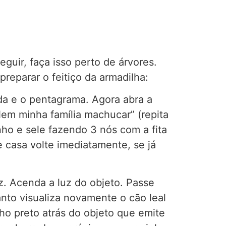
eguir, faça isso perto de árvores.
reparar o feitiço da armadilha:
uda e o pentagrama. Agora abra a
em minha família machucar” (repita
ho e sele fazendo 3 nós com a fita
de casa volte imediatamente, se já
z. Acenda a luz do objeto. Passe
nto visualiza novamente o cão leal
ho preto atrás do objeto que emite