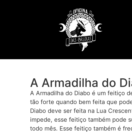
A Armadilha do D
A Armadilha do Diabo é um feitiço d
tão forte quando bem feita que pode
Diabo deve ser feita na Lua Cresce
impede, esse feitiço também pode s
todo mês. Esse feitiço também é fr