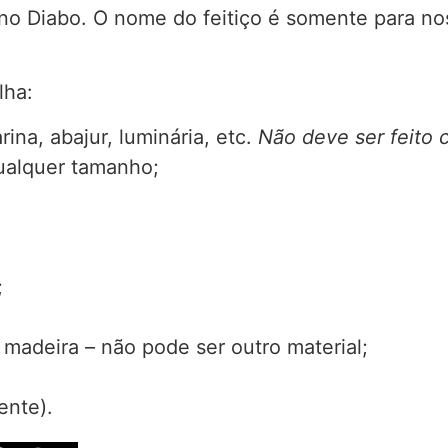
 no Diabo. O nome do feitiço é somente para n
lha:
rina, abajur, luminária, etc.
Não deve ser feito 
qualquer tamanho;
;
madeira – não pode ser outro material;
ente).