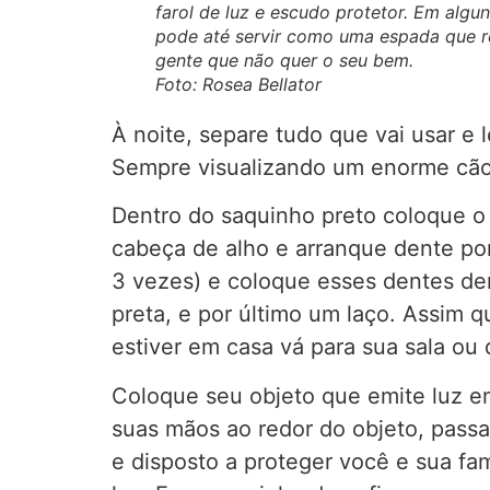
farol de luz e escudo protetor. Em algu
pode até servir como uma espada que r
gente que não quer o seu bem.
Foto: Rosea Bellator
À noite, separe tudo que vai usar e l
Sempre visualizando um enorme cão l
Dentro do saquinho preto coloque o c
cabeça de alho e arranque dente po
3 vezes) e coloque esses dentes de
preta, e por último um laço. Assim qu
estiver em casa vá para sua sala ou 
Coloque seu objeto que emite luz em 
suas mãos ao redor do objeto, pass
e disposto a proteger você e sua fa