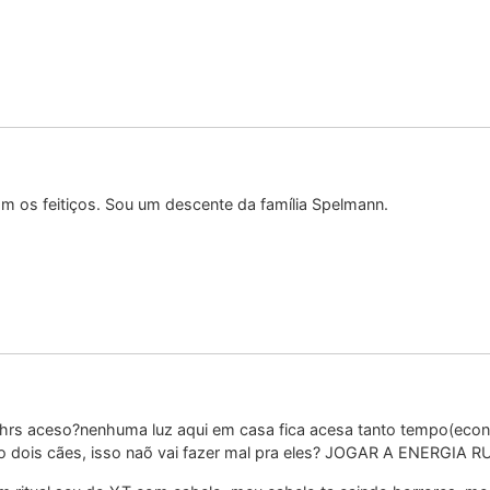
 os feitiços. Sou um descente da família Spelmann.
24hrs aceso?nenhuma luz aqui em casa fica acesa tanto tempo(econ
ho dois cães, isso naõ vai fazer mal pra eles? JOGAR A ENERG