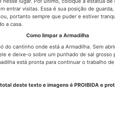
e nesse lugar. Por último, coloque a estátua d
m entrar visitas. Essa é sua posição de guarda,
zou, portanto sempre que puder e estiver tranqu
do a casa.
Como limpar a Armadilha
ó do cantinho onde está a Armadilha. Sem abri
ele e deixe-o sobre um punhado de sal grosso 
madilha está pronta para continuar o trabalho de
otal deste texto e imagens é PROIBIDA e prote