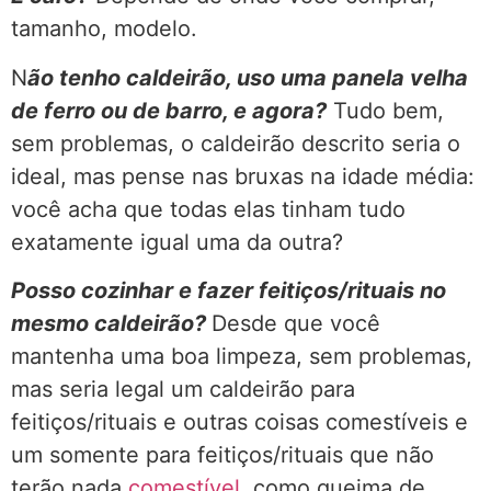
tamanho, modelo.
N
ão tenho caldeirão, uso uma panela velha
de ferro ou de barro, e agora?
Tudo bem,
sem problemas, o caldeirão descrito seria o
ideal, mas pense nas bruxas na idade média:
você acha que todas elas tinham tudo
exatamente igual uma da outra?
Posso cozinhar e fazer feitiços/rituais no
mesmo caldeirão?
Desde que você
mantenha uma boa limpeza, sem problemas,
mas seria legal um caldeirão para
feitiços/rituais e outras coisas comestíveis e
um somente para feitiços/rituais que não
terão nada
comestível
, como queima de