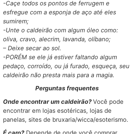
-Caçe todos os pontos de ferrugem e
esfregue com a esponja de aço até eles
sumirem;
-Unte o caldeirão com algum óleo como:
oliva, cravo, alecrim, lavanda, olíbano;
– Deixe secar ao sol.
-PORÉM se ele já estiver faltando algum
pedaço, corroído, ou já furado, esqueça, seu
caldeirão não presta mais para a magia.
Perguntas frequentes
Onde encontrar um caldeirão?
Você pode
encontrar em lojas esotéricas, lojas de
panelas, sites de bruxaria/wicca/esoterismo.
É caro?
Depende de onde você comprar,