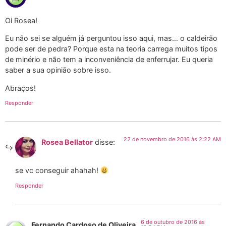
Oi Rosea!
Eu não sei se alguém já perguntou isso aqui, mas… o caldeirão
pode ser de pedra? Porque esta na teoria carrega muitos tipos
de minério e não tem a inconveniência de enferrujar. Eu queria
saber a sua opinião sobre isso.
Abraços!
Responder
22 de novembro de 2016 às 2:22 AM
Rosea Bellator
disse:
se vc conseguir ahahah!
Responder
6 de outubro de 2016 às
Fernando Cardoso de Oliveira