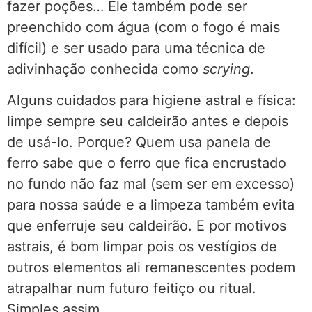
fazer poções… Ele também pode ser
preenchido com água (com o fogo é mais
difícil) e ser usado para uma técnica de
adivinhação conhecida como
scrying
.
Alguns cuidados para higiene astral e física:
limpe sempre seu caldeirão antes e depois
de usá-lo. Porque? Quem usa panela de
ferro sabe que o ferro que fica encrustado
no fundo não faz mal (sem ser em excesso)
para nossa saúde e a limpeza também evita
que enferruje seu caldeirão. E por motivos
astrais, é bom limpar pois os vestígios de
outros elementos ali remanescentes podem
atrapalhar num futuro feitiço ou ritual.
Simples assim.