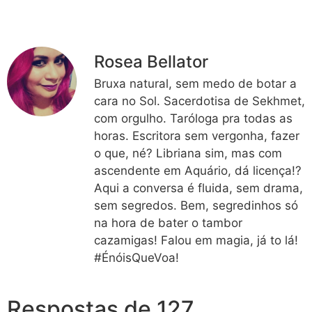
Rosea Bellator
Bruxa natural, sem medo de botar a
cara no Sol. Sacerdotisa de Sekhmet,
com orgulho. Taróloga pra todas as
horas. Escritora sem vergonha, fazer
o que, né? Libriana sim, mas com
ascendente em Aquário, dá licença!?
Aqui a conversa é fluida, sem drama,
sem segredos. Bem, segredinhos só
na hora de bater o tambor
cazamigas! Falou em magia, já to lá!
#ÉnóisQueVoa!
Respostas de 127