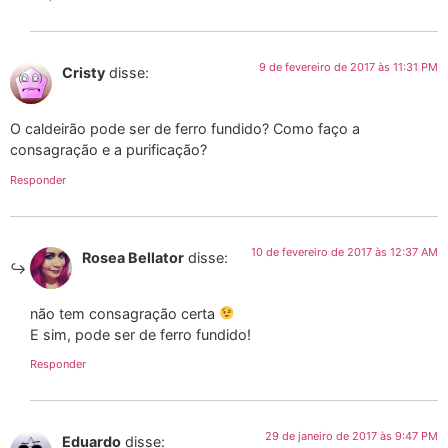
9 de fevereiro de 2017 às 11:31 PM
Cristy
disse:
O caldeirão pode ser de ferro fundido? Como faço a
consagração e a purificação?
Responder
10 de fevereiro de 2017 às 12:37 AM
Rosea Bellator
disse:
não tem consagração certa
E sim, pode ser de ferro fundido!
Responder
29 de janeiro de 2017 às 9:47 PM
Eduardo
disse: