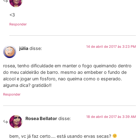
<3
Responder
14 de abril de 2017 às 3:23 PM
júlia
disse:
rosea, tenho dificuldade em manter o fogo queimando dentro
do meu caldeirão de barro. mesmo ao embeber o fundo de
alcool e jogar um fosforo, nao queima como o esperado.
alguma dica? gratidão!!
Responder
18 de abril de 2017 às 3:39 AM
Rosea Bellator
disse:
bem, vc já faz certo…. está usando ervas secas?