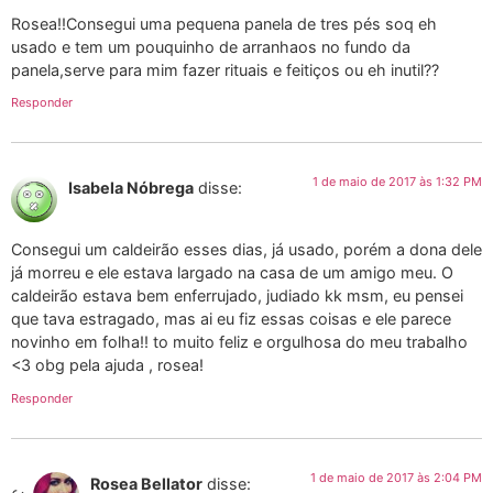
Rosea!!Consegui uma pequena panela de tres pés soq eh
usado e tem um pouquinho de arranhaos no fundo da
panela,serve para mim fazer rituais e feitiços ou eh inutil??
Responder
1 de maio de 2017 às 1:32 PM
Isabela Nóbrega
disse:
Consegui um caldeirão esses dias, já usado, porém a dona dele
já morreu e ele estava largado na casa de um amigo meu. O
caldeirão estava bem enferrujado, judiado kk msm, eu pensei
que tava estragado, mas ai eu fiz essas coisas e ele parece
novinho em folha!! to muito feliz e orgulhosa do meu trabalho
<3 obg pela ajuda , rosea!
Responder
1 de maio de 2017 às 2:04 PM
Rosea Bellator
disse: