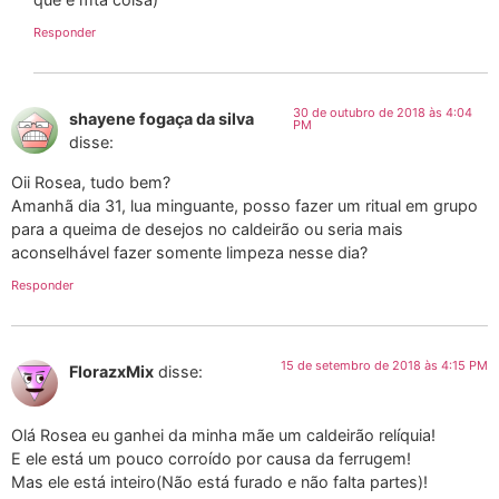
Responder
30 de outubro de 2018 às 4:04
shayene fogaça da silva
PM
disse:
Oii Rosea, tudo bem?
Amanhã dia 31, lua minguante, posso fazer um ritual em grupo
para a queima de desejos no caldeirão ou seria mais
aconselhável fazer somente limpeza nesse dia?
Responder
15 de setembro de 2018 às 4:15 PM
FlorazxMix
disse:
Olá Rosea eu ganhei da minha mãe um caldeirão relíquia!
E ele está um pouco corroído por causa da ferrugem!
Mas ele está inteiro(Não está furado e não falta partes)!