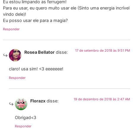
Eu estou limpando as ferrugem!
Para eu usar, eu quero muito usar ele (Sinto uma energia incrível
vindo dele)!
Eu posso usar ele para a magia?
Responder
17 de setembro de 2018 às 9:51 PM
Rosea Bellator
disse:
claro! usa sim! <3 eeeeeee!
Responder
19 de dezembro de 2018 às 2:47 AM
Florazx
disse:
Obrigad<3
Responder