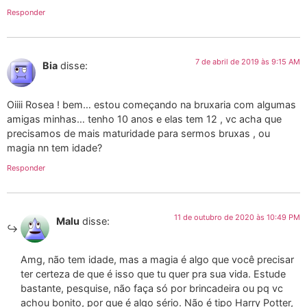
Responder
7 de abril de 2019 às 9:15 AM
Bia
disse:
Oiiii Rosea ! bem… estou começando na bruxaria com algumas
amigas minhas… tenho 10 anos e elas tem 12 , vc acha que
precisamos de mais maturidade para sermos bruxas , ou
magia nn tem idade?
Responder
11 de outubro de 2020 às 10:49 PM
Malu
disse:
Amg, não tem idade, mas a magia é algo que você precisar
ter certeza de que é isso que tu quer pra sua vida. Estude
bastante, pesquise, não faça só por brincadeira ou pq vc
achou bonito, por que é algo sério. Não é tipo Harry Potter,