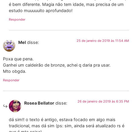
é bem diferente. Magia não tem idade, mas precisa de um
estudo muuuuuito aprofundado!
Responder
25 de janeiro de 2019 às 11:54 AM
Mel
disse:
Poxa que pena.
Ganhei um caldeirão de bronze, achei q daria pra usar.
Mto obgda.
Responder
26 de janeiro de 2019 às 6:35 PM
Rosea Bellator
disse:
dá sim!! o texto é antigo, estava focado em algo mais
tradicional, mas dá sim (ps: sim, ainda será atualizado rs é
que é mta coisa)