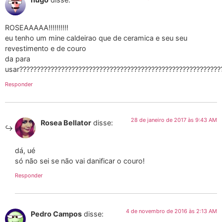
ROSEAAAAA!!!!!!!!!!
eu tenho um mine caldeirao que de ceramica e seu seu
revestimento e de couro
da para
usar??????????????????????????????????????????????????????????
Responder
28 de janeiro de 2017 às 9:43 AM
Rosea Bellator
disse:
dá, ué
só não sei se não vai danificar o couro!
Responder
4 de novembro de 2016 às 2:13 AM
Pedro Campos
disse: