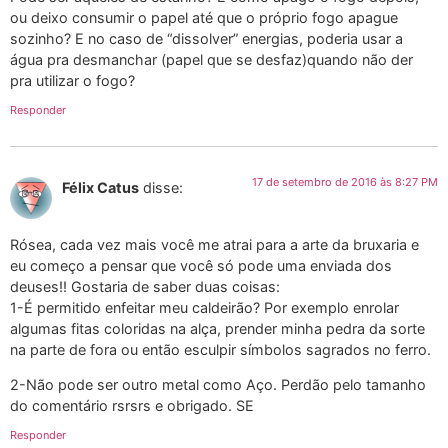
ou deixo consumir o papel até que o próprio fogo apague
sozinho? E no caso de “dissolver” energias, poderia usar a
água pra desmanchar (papel que se desfaz)quando não der
pra utilizar o fogo?
Responder
17 de setembro de 2016 às 8:27 PM
Félix Catus
disse:
Rósea, cada vez mais você me atrai para a arte da bruxaria e
eu começo a pensar que você só pode uma enviada dos
deuses!! Gostaria de saber duas coisas:
1-É permitido enfeitar meu caldeirão? Por exemplo enrolar
algumas fitas coloridas na alça, prender minha pedra da sorte
na parte de fora ou então esculpir símbolos sagrados no ferro.
2-Não pode ser outro metal como Aço. Perdão pelo tamanho
do comentário rsrsrs e obrigado. SE
Responder