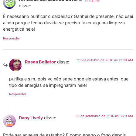
12:54 PM
disse:
É necessário purificar o caldeirão? Ganhei de presente, não usei
ainda porque tenho dúvida se preciso fazer alguma limpeza
energética nele!
Responder
23 de outubro de 2016 às 12:18 AM
Rosea Bellator
disse:
purifique sim, pois vc não sabe onde ele estava antes, que
tipo de energias se impregnaram nele!
Responder
18 de setembro de 2016 às 3:29 AM
Dany Lively
disse:
Pode ser aqueles de estanho? E como apago o fogo depois,