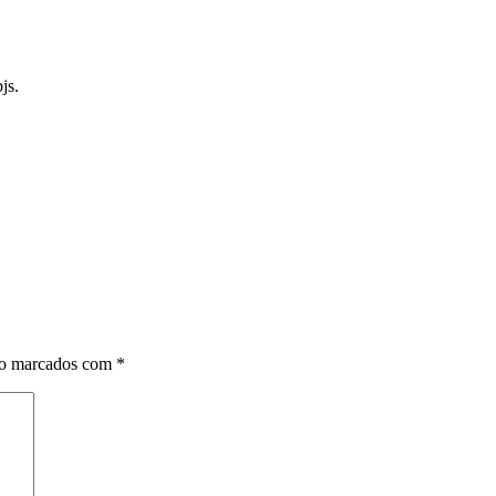
js.
ão marcados com
*