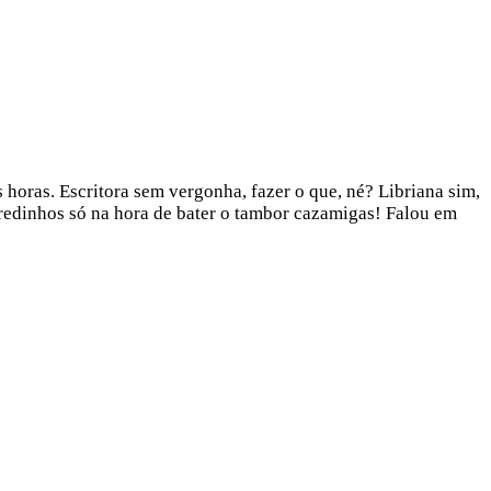
 horas. Escritora sem vergonha, fazer o que, né? Libriana sim,
redinhos só na hora de bater o tambor cazamigas! Falou em