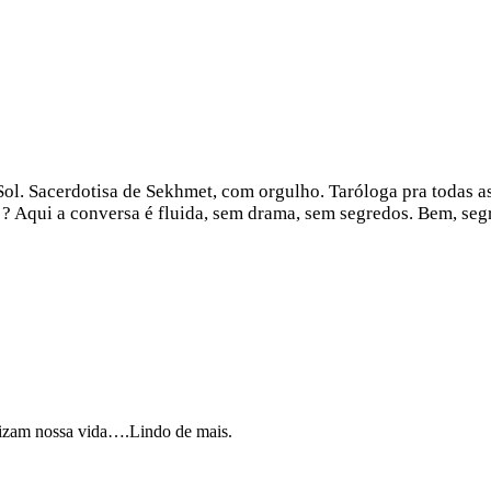
ol. Sacerdotisa de Sekhmet, com orgulho. Taróloga pra todas as
? Aqui a conversa é fluida, sem drama, sem segredos. Bem, seg
tizam nossa vida….Lindo de mais.