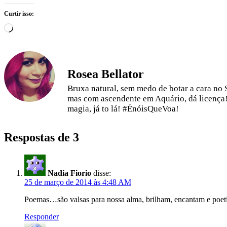
Curtir isso:
Carregando...
Rosea Bellator
Bruxa natural, sem medo de botar a cara no S
mas com ascendente em Aquário, dá licença!
magia, já to lá! #ÉnóisQueVoa!
Respostas de 3
Nadia Fiorio
disse:
25 de março de 2014 às 4:48 AM
Poemas…são valsas para nossa alma, brilham, encantam e poe
Responder