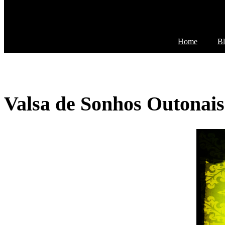
Home
B
Valsa de Sonhos Outonais