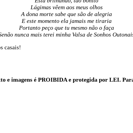
Está brilhando, tão bonito
Lágimas vêem aos meus olhos
A dona morte sabe que são de alegria
E este momento ela jamais me tiraria
Portanto peço que tu mesmo não o faça
Senão nunca mais terei minha Valsa de Sonhos Outonai
s casais!
to e imagens é PROIBIDA e protegida por LEI. Para 