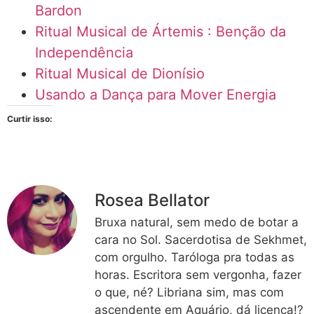
Bardon
Ritual Musical de Ártemis : Benção da
Independência
Ritual Musical de Dionísio
Usando a Dança para Mover Energia
Curtir isso:
Rosea Bellator
Bruxa natural, sem medo de botar a
cara no Sol. Sacerdotisa de Sekhmet,
com orgulho. Taróloga pra todas as
horas. Escritora sem vergonha, fazer
o que, né? Libriana sim, mas com
ascendente em Aquário, dá licença!?