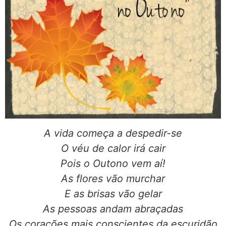
A vida começa a despedir-se
O véu de calor irá cair
Pois o Outono vem aí!
As flores vão murchar
E as brisas vão gelar
As pessoas andam abraçadas
Os corações mais conscientes da escuridão