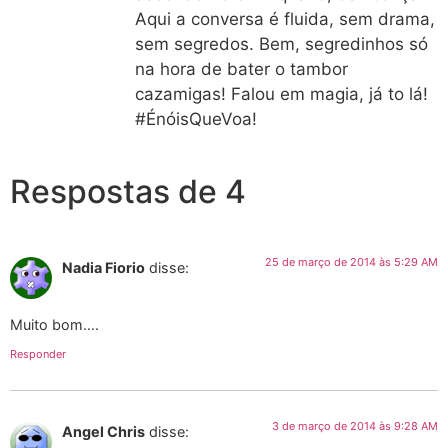
Aqui a conversa é fluida, sem drama,
sem segredos. Bem, segredinhos só
na hora de bater o tambor
cazamigas! Falou em magia, já to lá!
#ÉnóisQueVoa!
Respostas de 4
25 de março de 2014 às 5:29 AM
Nadia Fiorio
disse:
Muito bom….
Responder
3 de março de 2014 às 9:28 AM
Angel Chris
disse: