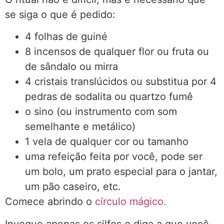
se siga o que é pedido:
4 folhas de guiné
8 incensos de qualquer flor ou fruta ou
de sândalo ou mirra
4 cristais translúcidos ou substitua por 4
pedras de sodalita ou quartzo fumê
o sino (ou instrumento com som
semelhante e metálico)
1 vela de qualquer cor ou tamanho
uma refeição feita por você, pode ser
um bolo, um prato especial para o jantar,
um pão caseiro, etc.
Comece abrindo o
círculo mágico.
Invoque apenas os silfos e diga a que você