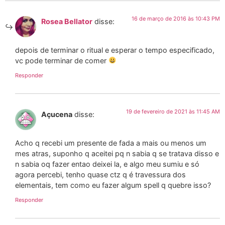
16 de março de 2016 às 10:43 PM
Rosea Bellator
disse:
depois de terminar o ritual e esperar o tempo especificado,
vc pode terminar de comer
Responder
19 de fevereiro de 2021 às 11:45 AM
Açucena
disse:
Acho q recebi um presente de fada a mais ou menos um
mes atras, suponho q aceitei pq n sabia q se tratava disso e
n sabia oq fazer entao deixei la, e algo meu sumiu e só
agora percebi, tenho quase ctz q é travessura dos
elementais, tem como eu fazer algum spell q quebre isso?
Responder