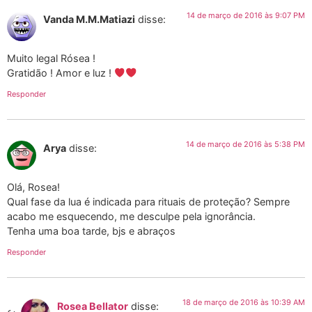
14 de março de 2016 às 9:07 PM
Vanda M.M.Matiazi
disse:
Muito legal Rósea !
Gratidão ! Amor e luz !
Responder
14 de março de 2016 às 5:38 PM
Arya
disse:
Olá, Rosea!
Qual fase da lua é indicada para rituais de proteção? Sempre
acabo me esquecendo, me desculpe pela ignorância.
Tenha uma boa tarde, bjs e abraços
Responder
18 de março de 2016 às 10:39 AM
Rosea Bellator
disse: