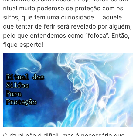
ritual muito poderoso de proteção com os
silfos, que tem uma curiosidade…. aquele
que tentar de ferir será revelado por alguém,
pelo que entendemos como “fofoca”. Então,
fique esperto!
O ritual não é difícil, mas é necessário que