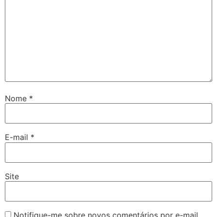
Nome
*
E-mail
*
Site
Notifique-me sobre novos comentários por e-mail.