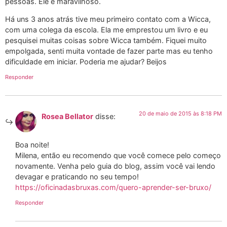
pessoas. Ele é maravilhoso.
Há uns 3 anos atrás tive meu primeiro contato com a Wicca,
com uma colega da escola. Ela me emprestou um livro e eu
pesquisei muitas coisas sobre Wicca também. Fiquei muito
empolgada, senti muita vontade de fazer parte mas eu tenho
dificuldade em iniciar. Poderia me ajudar? Beijos
Responder
20 de maio de 2015 às 8:18 PM
Rosea Bellator
disse:
Boa noite!
Milena, então eu recomendo que você comece pelo começo
novamente. Venha pelo guia do blog, assim você vai lendo
devagar e praticando no seu tempo!
https://oficinadasbruxas.com/quero-aprender-ser-bruxo/
Responder