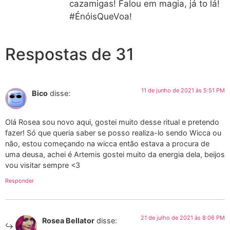
cazamigas! Falou em magia, já to lá!
#ÉnóisQueVoa!
Respostas de 31
11 de junho de 2021 às 5:51 PM
Bico
disse:
Olá Rosea sou novo aqui, gostei muito desse ritual e pretendo
fazer! Só que queria saber se posso realiza-lo sendo Wicca ou
não, estou começando na wicca então estava a procura de
uma deusa, achei é Artemis gostei muito da energia dela, beijos
vou visitar sempre <3
Responder
21 de julho de 2021 às 8:06 PM
Rosea Bellator
disse: