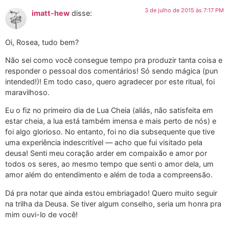
3 de julho de 2015 às 7:17 PM
imatt-hew
disse:
Oi, Rosea, tudo bem?
Não sei como você consegue tempo pra produzir tanta coisa e
responder o pessoal dos comentários! Só sendo mágica (pun
intended!)! Em todo caso, quero agradecer por este ritual, foi
maravilhoso.
Eu o fiz no primeiro dia de Lua Cheia (aliás, não satisfeita em
estar cheia, a lua está também imensa e mais perto de nós) e
foi algo glorioso. No entanto, foi no dia subsequente que tive
uma experiência indescritível — acho que fui visitado pela
deusa! Senti meu coração arder em compaixão e amor por
todos os seres, ao mesmo tempo que senti o amor dela, um
amor além do entendimento e além de toda a compreensão.
Dá pra notar que ainda estou embriagado! Quero muito seguir
na trilha da Deusa. Se tiver algum conselho, seria um honra pra
mim ouvi-lo de você!