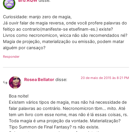
Bru AQW
disse:
Curiosidade: manjo zero de magia,
Já ouvir falar de magia reversa, onde você profere palavras do
feitiço ao contrario(manifeste-se etsefinam-es.) existe?
Livros como necronomicon, wicca não são recomendados né?
Magia de projeção, materialização ou emissão, podem matar
alguém por cansaço?
Responder
20 de maio de 2015 às 8:21 PM
Rosea Bellator
disse:
Boa noite!
Existem vários tipos de magia, mas não há necessidade de
falar palavras ao contrário. Necronomicron tbm… mito. Até
tem um livro com esse nome, mas não é lá essas coisas, rs.
Toda magia é uma projeção da vontade. Materialização?
Tipo Summon de Final Fantasy? rs não existe.