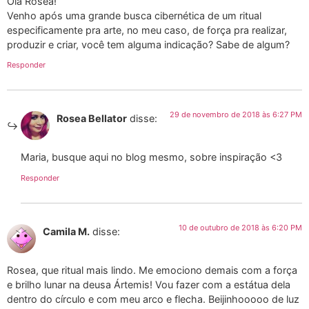
Olá Rósea!
Venho após uma grande busca cibernética de um ritual
especificamente pra arte, no meu caso, de força pra realizar,
produzir e criar, você tem alguma indicação? Sabe de algum?
Responder
29 de novembro de 2018 às 6:27 PM
Rosea Bellator
disse:
Maria, busque aqui no blog mesmo, sobre inspiração <3
Responder
10 de outubro de 2018 às 6:20 PM
Camila M.
disse:
Rosea, que ritual mais lindo. Me emociono demais com a força
e brilho lunar na deusa Ártemis! Vou fazer com a estátua dela
dentro do círculo e com meu arco e flecha. Beijinhooooo de luz