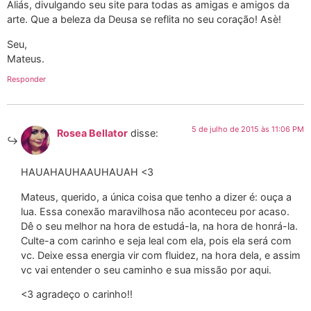
Aliás, divulgando seu site para todas as amigas e amigos da
arte. Que a beleza da Deusa se reflita no seu coração! Asè!
Seu,
Mateus.
Responder
5 de julho de 2015 às 11:06 PM
Rosea Bellator
disse:
HAUAHAUHAAUHAUAH <3
Mateus, querido, a única coisa que tenho a dizer é: ouça a
lua. Essa conexão maravilhosa não aconteceu por acaso.
Dê o seu melhor na hora de estudá-la, na hora de honrá-la.
Culte-a com carinho e seja leal com ela, pois ela será com
vc. Deixe essa energia vir com fluidez, na hora dela, e assim
vc vai entender o seu caminho e sua missão por aqui.
<3 agradeço o carinho!!