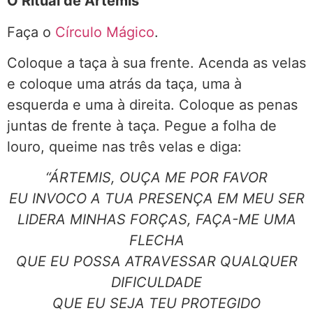
O Ritual de Ártemis
Faça o
Círculo Mágico
.
Coloque a taça à sua frente. Acenda as velas
e coloque uma atrás da taça, uma à
esquerda e uma à direita. Coloque as penas
juntas de frente à taça. Pegue a folha de
louro, queime nas três velas e diga:
“ÁRTEMIS, OUÇA ME POR FAVOR
EU INVOCO A TUA PRESENÇA EM MEU SER
LIDERA MINHAS FORÇAS, FAÇA-ME UMA
FLECHA
QUE EU POSSA ATRAVESSAR QUALQUER
DIFICULDADE
QUE EU SEJA TEU PROTEGIDO