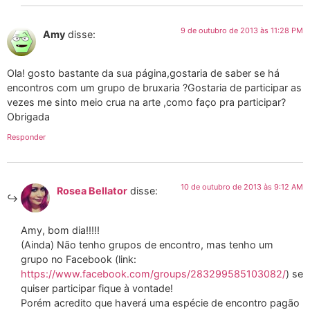
9 de outubro de 2013 às 11:28 PM
Amy
disse:
Ola! gosto bastante da sua página,gostaria de saber se há
encontros com um grupo de bruxaria ?Gostaria de participar as
vezes me sinto meio crua na arte ,como faço pra participar?
Obrigada
Responder
10 de outubro de 2013 às 9:12 AM
Rosea Bellator
disse:
Amy, bom dia!!!!!
(Ainda) Não tenho grupos de encontro, mas tenho um
grupo no Facebook (link:
https://www.facebook.com/groups/283299585103082/
) se
quiser participar fique à vontade!
Porém acredito que haverá uma espécie de encontro pagão