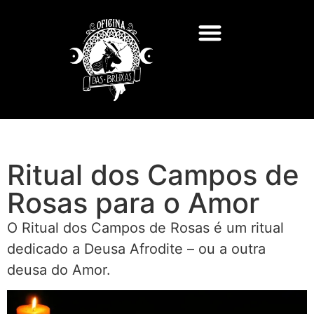
Feitiços e Rituais
Deuses e Deusas
Consultas de Tarot
Ritual dos Campos de
Rosas para o Amor
O Ritual dos Campos de Rosas é um ritual
dedicado a Deusa Afrodite – ou a outra
deusa do Amor.