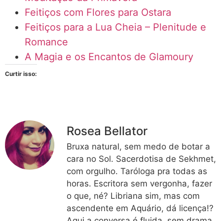
Feitiços com Flores para Ostara
Feitiços para a Lua Cheia – Plenitude e
Romance
A Magia e os Encantos de Glamoury
Curtir isso:
Rosea Bellator
Bruxa natural, sem medo de botar a
cara no Sol. Sacerdotisa de Sekhmet,
com orgulho. Taróloga pra todas as
horas. Escritora sem vergonha, fazer
o que, né? Libriana sim, mas com
ascendente em Aquário, dá licença!?
Aqui a conversa é fluida, sem drama,