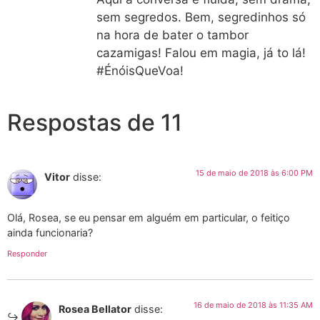
sem segredos. Bem, segredinhos só
na hora de bater o tambor
cazamigas! Falou em magia, já to lá!
#ÉnóisQueVoa!
Respostas de 11
15 de maio de 2018 às 6:00 PM
Vitor
disse:
Olá, Rosea, se eu pensar em alguém em particular, o feitiço
ainda funcionaria?
Responder
16 de maio de 2018 às 11:35 AM
Rosea Bellator
disse: