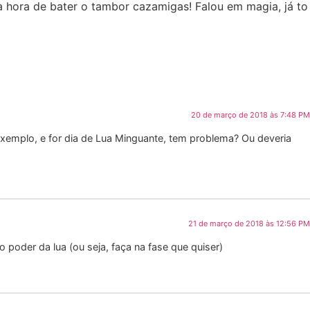
a hora de bater o tambor cazamigas! Falou em magia, já to
20 de março de 2018 às 7:48 PM
 exemplo, e for dia de Lua Minguante, tem problema? Ou deveria
21 de março de 2018 às 12:56 PM
poder da lua (ou seja, faça na fase que quiser)