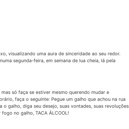
xo, visualizando uma aura de sinceridade ao seu redor.
numa segunda-feira, em semana de lua cheia, lá pela
 – mas só faça se estiver mesmo querendo mudar e
rário, faça o seguinte: Pegue um galho que achou na rua
 o galho, diga seu desejo, suas vontades, suas revoluções
gar fogo no galho, TACA ÁLCOOL!