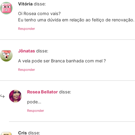
Vitória
disse:
Oi Rosea como vais?
Eu tenho uma dúvida em relação ao feitiço de renovaçã
Responder
Jônatas
disse:
A vela pode ser Branca banhada com mel ?
Responder
Rosea Bellator
disse:
pode…
Responder
Cris
disse: