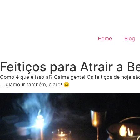
Home
Blog
Feitiços para Atrair a 
Como é que é isso aí? Calma gente! Os feitiços de hoje sã
… glamour também, claro! 😉