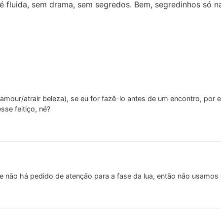
é fluida, sem drama, sem segredos. Bem, segredinhos só n
lamour/atrair beleza), se eu for fazê-lo antes de um encontro, por
sse feitiço, né?
 não há pedido de atenção para a fase da lua, então não usamos o 