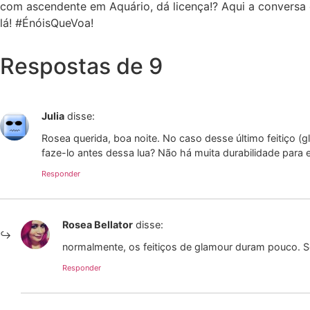
com ascendente em Aquário, dá licença!? Aqui a conversa 
lá! #ÉnóisQueVoa!
Respostas de 9
Julia
disse:
Rosea querida, boa noite. No caso desse último feitiço (g
faze-lo antes dessa lua? Não há muita durabilidade para e
Responder
Rosea Bellator
disse:
normalmente, os feitiços de glamour duram pouco. Se
Responder