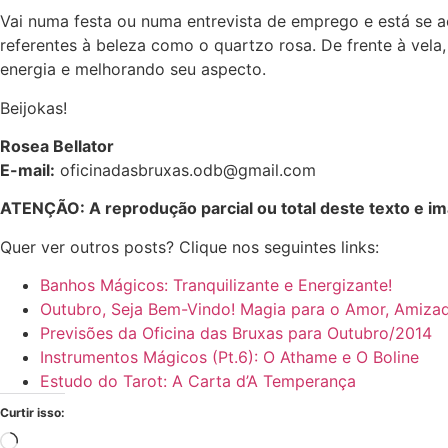
Vai numa festa ou numa entrevista de emprego e está se a
referentes à beleza como o quartzo rosa. De frente à vel
energia e melhorando seu aspecto.
Beijokas!
Rosea Bellator
E-mail:
oficinadasbruxas.odb@gmail.com
ATENÇÃO: A reprodução parcial ou total deste texto e im
Quer ver outros posts? Clique nos seguintes links:
Banhos Mágicos: Tranquilizante e Energizante!
Outubro, Seja Bem-Vindo! Magia para o Amor, Amizad
Previsões da Oficina das Bruxas para Outubro/2014
Instrumentos Mágicos (Pt.6): O Athame e O Boline
Estudo do Tarot: A Carta d’A Temperança
Curtir isso: