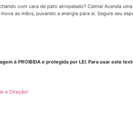
chando com cara de pato atropelado? Calma! Acenda uma ve
a, mova as mãos, puxando a energia para si. Segure seu e
agem é PROIBIDA e protegida por LEI. Para usar este text
e e Direção!