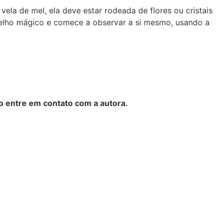
la de mel, ela deve estar rodeada de flores ou cristais
spelho mágico e comece a observar a si mesmo, usando a
o entre em contato com a autora.