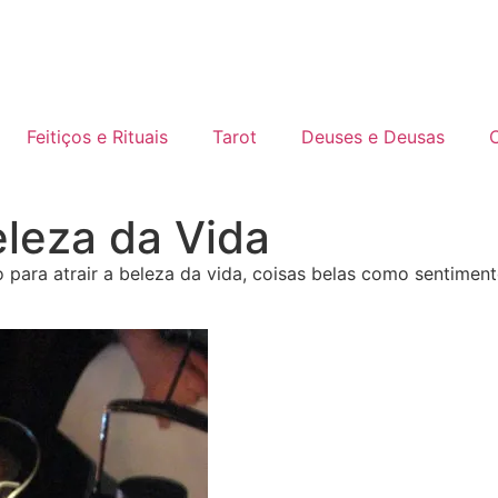
Feitiços e Rituais
Tarot
Deuses e Deusas
C
Beleza da Vida
o para atrair a beleza da vida, coisas belas como sentimen