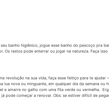
 seu banho higiênico, jogue esse banho do pescoço pra bai
 Os restos pode enterrar ou jogar na natureza. Faça isso 
 revolução na sua vida, faça esse feitiço para te ajudar
ma lua nova ou minguante, em qualquer dia da semana ou ho
l e amarre no galho com uma fita verde ou vermelha. Erga
 já pode começar a renovar. Obs: se estiver difícil de pe