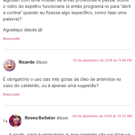
o vidro do espelho funcionaria (e então programá-lo para “abrir
a cortina” quando eu fizesse algo específico, como falar uma
palavra)?
Agradeço desde já!
Responder
25 de dezembro de 2018 às 11:48 PM
Ricardo
disse:
É obrigatório o uso das três gotas de óleo de artemísia no
caso do caldeirão, ou é apenas uma sugestão?
Responder
26 de dezembro de 2018 às 10:20 AM
Rosea Bellator
disse:
é aquilo, nada é obrigatório rs mas também não sei dizer se