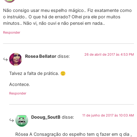
Não consigo usar meu espelho mágico.. Fiz exatamente como
o instruído.. O que há de errado? Olhei pra ele por muitos
minutos.. Não vi, não ouvi e não pensei em nada..
Responder
26 de abril de 2017 às 4:53 PM
Rosea Bellator
disse:
Talvez a falta de prática. 🙂
Acontece.
Responder
11 de junho de 2017 às 10:03 AM
Dooug_SoutB
disse:
Rósea A Consagração do espelho tem q fazer em q dia ,