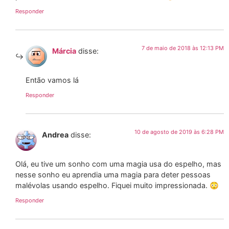
Responder
7 de maio de 2018 às 12:13 PM
Márcia
disse:
Então vamos lá
Responder
10 de agosto de 2019 às 6:28 PM
Andrea
disse:
Olá, eu tive um sonho com uma magia usa do espelho, mas
nesse sonho eu aprendia uma magia para deter pessoas
malévolas usando espelho. Fiquei muito impressionada. 😳
Responder