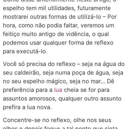
espelho tem mil utilidades, futuramente
mostrarei outras formas de utilizá-lo – Por
hora, como não podia faltar, veremos um
feitiço muito antigo de vidência, o qual
podemos usar qualquer forma de reflexo
para executá-lo.
Você só precisa do reflexo – seja na água do
seu caldeirão, seja numa poça de água, seja
no seu espelho mágico, seja no mar… Dê
preferência para a
lua
cheia se for para
assuntos amorosos, qualquer outro assunto
prefira a lua nova.
Concentre-se no reflexo, olhe nos seus
olhos e depois foque a tal ponto que sinta