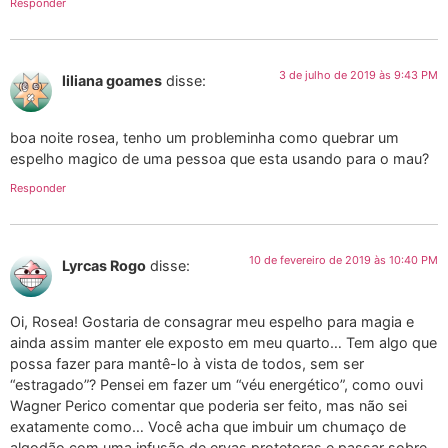
Responder
3 de julho de 2019 às 9:43 PM
liliana goames
disse:
boa noite rosea, tenho um probleminha como quebrar um
espelho magico de uma pessoa que esta usando para o mau?
Responder
10 de fevereiro de 2019 às 10:40 PM
Lyrcas Rogo
disse:
Oi, Rosea! Gostaria de consagrar meu espelho para magia e
ainda assim manter ele exposto em meu quarto… Tem algo que
possa fazer para mantê-lo à vista de todos, sem ser
“estragado”? Pensei em fazer um “véu energético”, como ouvi
Wagner Perico comentar que poderia ser feito, mas não sei
exatamente como… Você acha que imbuir um chumaço de
algodão com uma infusão de ervas protetoras e passar sobre