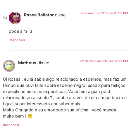
7 de maio de 2017 às 10:53 PM
Rosea Bellator
disse:
pode sim :3
Responder
22 de abril de 2017 às 12:21 PM
Matheus
disse:
Oi Rosea , eu já sabia algo relacionado a espelhos, mas faz um
tempo que ouvi falar sobre espelho negro, usado para feitiços
expecíficos em dias expecíficos. Você tem algum post
relacionado ao assunto ? , soube através de um amigo bruxo e
fiquei super interessado em saber mais.
Muito Obrigado e eu amoooooo sua oficina , você manda
muito bem ! 🙂
Responder