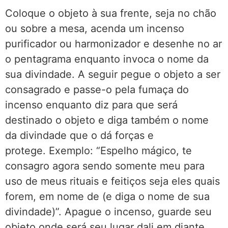
Coloque o objeto à sua frente, seja no chão
ou sobre a mesa, acenda um incenso
purificador ou harmonizador e desenhe no ar
o pentagrama enquanto invoca o nome da
sua divindade. A seguir pegue o objeto a ser
consagrado e passe-o pela fumaça do
incenso enquanto diz para que será
destinado o objeto e diga também o nome
da divindade que o dá forças e
protege. Exemplo: “Espelho mágico, te
consagro agora sendo somente meu para
uso de meus rituais e feitiços seja eles quais
forem, em nome de (e diga o nome de sua
divindade)”. Apague o incenso, guarde seu
objeto onde será seu lugar dali em diante.