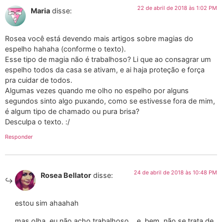
22 de abril de 2018 às 1:02 PM
Maria
disse:
Rosea você está devendo mais artigos sobre magias do
espelho hahaha (conforme o texto).
Esse tipo de magia não é trabalhoso? Li que ao consagrar um
espelho todos da casa se ativam, e ai haja proteção e força
pra cuidar de todos.
Algumas vezes quando me olho no espelho por alguns
segundos sinto algo puxando, como se estivesse fora de mim,
é algum tipo de chamado ou pura brisa?
Desculpa o texto. :/
Responder
24 de abril de 2018 às 10:48 PM
Rosea Bellator
disse:
estou sim ahaahah
mas olha, eu não acho trabalhoso… e, bem, não se trata de