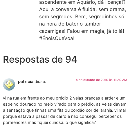
ascendente em Aquário, dá licença!?
Aqui a conversa é fluida, sem drama,
sem segredos. Bem, segredinhos só
na hora de bater o tambor
cazamigas! Falou em magia, já to lá!
#ÉnóisQueVoa!
Respostas de 94
4 de outubro de 2019 às 11:39 AM
patricia
disse:
vi na rua em frente ao meu prédio 2 velas brancas a arder e um
espelho dourado no meio virado para o prédio. as velas davam
a sensação que tinhas uma fita ou cordão cor de laranja. vi mal
porque estava a passar de carro e não consegui perceber os
pormenores mas fiquei curiosa. o que significa?