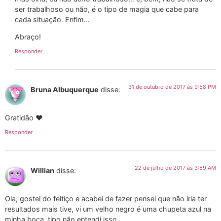
ser trabalhoso ou não, é o tipo de magia que cabe para
cada situação. Enfim…
Abraço!
Responder
31 de outubro de 2017 às 9:58 PM
Bruna Albuquerque
disse:
Gratidão ♥
Responder
22 de julho de 2017 às 3:59 AM
Willian
disse:
Ola, gostei do feitiço e acabei de fazer pensei que não iria ter
resultados mais tive, vi um velho negro é uma chupeta azul na
minha boca, tipo não entendi isso…