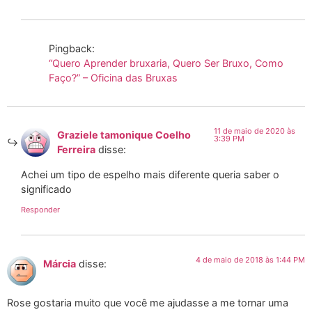
Pingback:
“Quero Aprender bruxaria, Quero Ser Bruxo, Como
Faço?” – Oficina das Bruxas
11 de maio de 2020 às
Graziele tamonique Coelho
3:39 PM
Ferreira
disse:
Achei um tipo de espelho mais diferente queria saber o
significado
Responder
4 de maio de 2018 às 1:44 PM
Márcia
disse:
Rose gostaria muito que você me ajudasse a me tornar uma