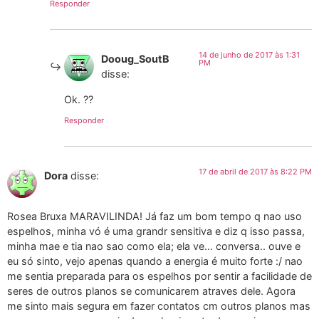
Responder
14 de junho de 2017 às 1:31
Dooug_SoutB
PM
disse:
Ok. ??
Responder
17 de abril de 2017 às 8:22 PM
Dora
disse:
Rosea Bruxa MARAVILINDA! Já faz um bom tempo q nao uso
espelhos, minha vó é uma grandr sensitiva e diz q isso passa,
minha mae e tia nao sao como ela; ela ve… conversa.. ouve e
eu só sinto, vejo apenas quando a energia é muito forte :/ nao
me sentia preparada para os espelhos por sentir a facilidade de
seres de outros planos se comunicarem atraves dele. Agora
me sinto mais segura em fazer contatos cm outros planos mas