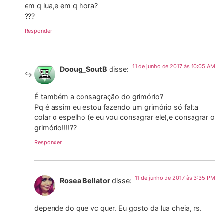
em q lua,e em q hora?
???
Responder
11 de junho de 2017 às 10:05 AM
Dooug_SoutB
disse:
É também a consagração do grimório?
Pq é assim eu estou fazendo um grimório só falta
colar o espelho (e eu vou consagrar ele),e consagrar o
grimório!!!!??
Responder
11 de junho de 2017 às 3:35 PM
Rosea Bellator
disse:
depende do que vc quer. Eu gosto da lua cheia, rs.