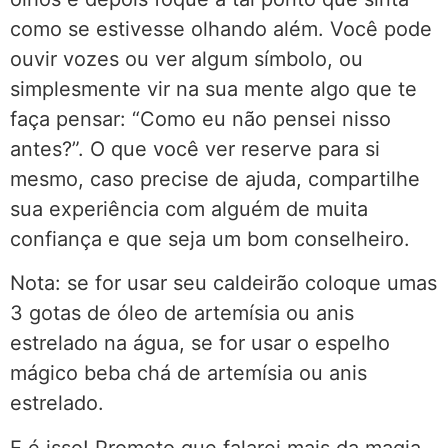
como se estivesse olhando além. Você pode
ouvir vozes ou ver algum símbolo, ou
simplesmente vir na sua mente algo que te
faça pensar: “Como eu não pensei nisso
antes?”. O que você ver reserve para si
mesmo, caso precise de ajuda, compartilhe
sua experiência com alguém de muita
confiança e que seja um bom conselheiro.
Nota: se for usar seu caldeirão coloque umas
3 gotas de óleo de artemísia ou anis
estrelado na água, se for usar o espelho
mágico beba chá de artemísia ou anis
estrelado.
E é isso! Prometo que falarei mais da magia