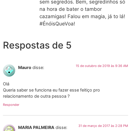
sem segredos. Bem, segredinhos só
na hora de bater o tambor
cazamigas! Falou em magia, já to lá!
#ÉnóisQueVoa!
Respostas de 5
15 de outubro de 2019 às 9:36 AM
Mauro
disse:
Olá
Queria saber se funciona eu fazer esse feitiço pro
relacionamento de outra pessoa ?
Responder
31 de março de 2017 às 2:28 PM
MARIA PALMEIRA
disse: