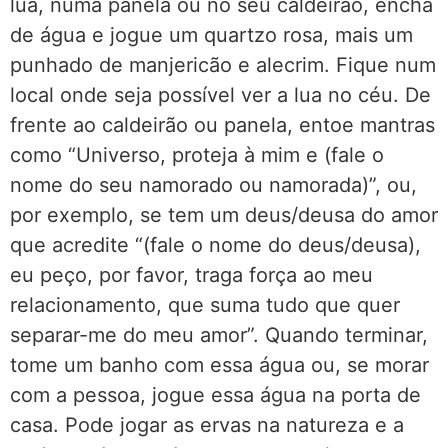
lua, numa panela ou no seu caldeirão, encha
de água e jogue um quartzo rosa, mais um
punhado de manjericão e alecrim. Fique num
local onde seja possível ver a lua no céu. De
frente ao caldeirão ou panela, entoe mantras
como “Universo, proteja à mim e (fale o
nome do seu namorado ou namorada)”, ou,
por exemplo, se tem um deus/deusa do amor
que acredite “(fale o nome do deus/deusa),
eu peço, por favor, traga força ao meu
relacionamento, que suma tudo que quer
separar-me do meu amor”. Quando terminar,
tome um banho com essa água ou, se morar
com a pessoa, jogue essa água na porta de
casa. Pode jogar as ervas na natureza e a