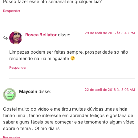
Posso fazer esse rito semanal em qualquer lua?
Responder
29 de abril de 2016 às 8:48 PM
Rosea Bellator
disse:
Limpezas podem ser feitas sempre, prosperidade só não
recomendo na lua minguante
Responder
22 de abril de 2016 às 8:03 AM
Maycoln
disse:
Gostei muito do vídeo e me tirou muitas dúvidas ,mas ainda
tenho uma , tenho interesse em aprender feitiços e gostaria de
saber alguns fáceis para começar e se temomento algum vídeo
sobre o tema . Ótimo dia rs
Responder