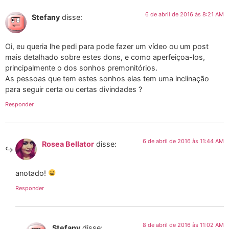
6 de abril de 2016 às 8:21 AM
Stefany
disse:
Oi, eu queria lhe pedi para pode fazer um vídeo ou um post
mais detalhado sobre estes dons, e como aperfeiçoa-los,
principalmente o dos sonhos premonitórios.
As pessoas que tem estes sonhos elas tem uma inclinação
para seguir certa ou certas divindades ?
Responder
6 de abril de 2016 às 11:44 AM
Rosea Bellator
disse:
anotado!
Responder
8 de abril de 2016 às 11:02 AM
Stefany
disse: