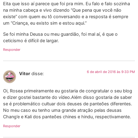
Eita que isso aí parece que foi pra mim. Eu falo e falo sozinha
na minha cabeça e vivo dizendo “Que pena que você não
existe” com quem eu tô conversando e a resposta é sempre
um “Criança, eu existo sim e estou aqui.”
Se foi minha Deusa ou meu guardião, foi mal aí, é que o
ceticismo é difícil de largar.
Responder
6 de abril de 2016 às 9:33 PM
Vitor
disse:
Oi, Rosea primeiramente eu gostaria de congratular o seu blog
e dizer gostei bastante do vídeo.Além disso gostaria de saber
se é problemático cultuar dois deuses de panteões diferentes.
No meu caso eu tenho uma grande atração pelas deusas
Chang’e e Kali dos panteões chines e hindu, respectivamente.
Responder