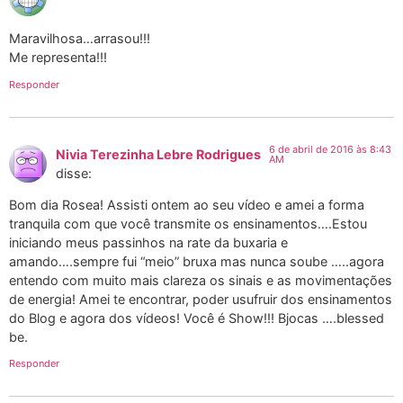
Maravilhosa…arrasou!!!
Me representa!!!
Responder
6 de abril de 2016 às 8:43
Nivia Terezinha Lebre Rodrigues
AM
disse:
Bom dia Rosea! Assisti ontem ao seu vídeo e amei a forma
tranquila com que você transmite os ensinamentos….Estou
iniciando meus passinhos na rate da buxaria e
amando….sempre fui “meio” bruxa mas nunca soube …..agora
entendo com muito mais clareza os sinais e as movimentações
de energia! Amei te encontrar, poder usufruir dos ensinamentos
do Blog e agora dos vídeos! Você é Show!!! Bjocas ….blessed
be.
Responder