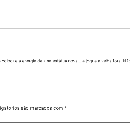
 coloque a energia dela na estátua nova… e jogue a velha fora. Nã
igatórios são marcados com
*