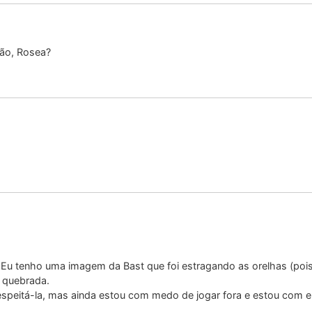
ão, Rosea?
Eu tenho uma imagem da Bast que foi estragando as orelhas (pois 
á quebrada.
respeitá-la, mas ainda estou com medo de jogar fora e estou com el