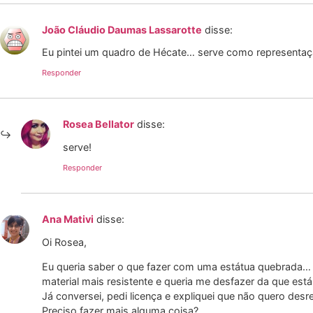
João Cláudio Daumas Lassarotte
disse:
Eu pintei um quadro de Hécate… serve como representaç
Responder
Rosea Bellator
disse:
serve!
Responder
Ana Mativi
disse:
Oi Rosea,
Eu queria saber o que fazer com uma estátua quebrada… 
material mais resistente e queria me desfazer da que est
Já conversei, pedi licença e expliquei que não quero des
Preciso fazer mais alguma coisa?