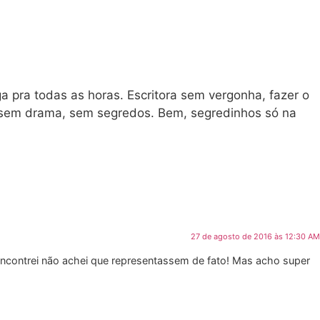
a pra todas as horas. Escritora sem vergonha, fazer o
, sem drama, sem segredos. Bem, segredinhos só na
27 de agosto de 2016 às 12:30 AM
e encontrei não achei que representassem de fato! Mas acho super