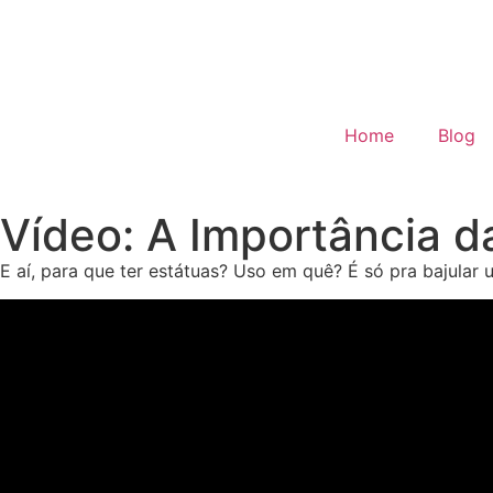
Home
Blog
Vídeo: A Importância d
E aí, para que ter estátuas? Uso em quê? É só pra bajular