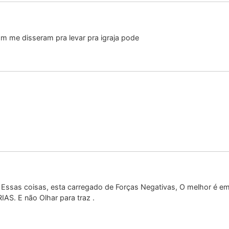
m me disseram pra levar pra igraja pode
ssas coisas, esta carregado de Forças Negativas, O melhor é emb
IAS. E não Olhar para traz .