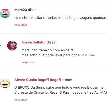
mara23
disse:
eu tenho um altar de anjos na mudanças auguns quebrara
Responder
Rosea Bellator
disse:
mara, não trabalho com anjos rs
mas acho que pode levar para onde vc quiser
Responder
Álvaro Cunha Rogoff Rogoff
disse:
O BRUXO Da Serra. sabe que tudo è verdade E quem tem E
Cipreste de Cimitério, Rezar 3 Pais nossos, e tres Av, MAR
Responder