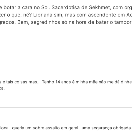
 botar a cara no Sol. Sacerdotisa de Sekhmet, com orgu
zer o que, né? Libriana sim, mas com ascendente em Aqu
redos. Bem, segredinhos só na hora de bater o tambor 
tuais e tais coisas mas… Tenho 14 anos é minha mãe não me dá dinh
xa.
ciona.. queria um sobre assalto em geral.. uma segurança obrigada