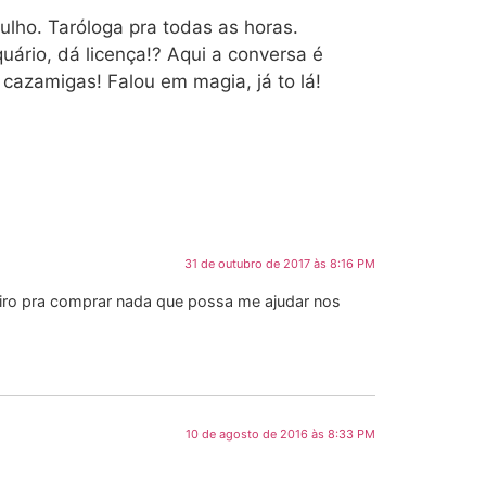
lho. Taróloga pra todas as horas.
ário, dá licença!? Aqui a conversa é
cazamigas! Falou em magia, já to lá!
31 de outubro de 2017 às 8:16 PM
eiro pra comprar nada que possa me ajudar nos
10 de agosto de 2016 às 8:33 PM