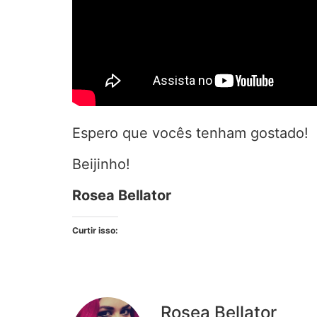
Espero que vocês tenham gostado!
Beijinho!
Rosea Bellator
Curtir isso:
Rosea Bellator