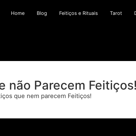
Home
Blog
Feitiços e Rituais
Tarot
ue não Parecem Feitiços
itiços que nem parecem Feitiços!