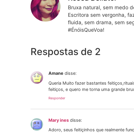
Bruxa natural, sem medo de
Escritora sem vergonha, fa
fluida, sem drama, sem seg
#ÉnóisQueVoa!
Respostas de 2
Amane
disse:
Queria Muito fazer bastantes feitiços,ri
feitiços, e quero me torna uma grande bru
Responder
Mary ines
disse:
Adoro, seus feitiçinhos que realmente fun