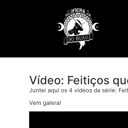
Vídeo: Feitiços q
Juntei aqui os 4 vídeos da série: Fe
Vem galera!