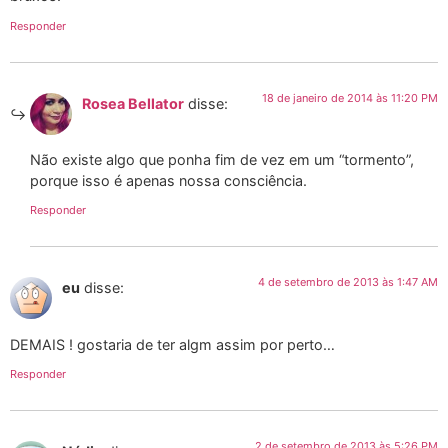
Responder
18 de janeiro de 2014 às 11:20 PM
Rosea Bellator
disse:
Não existe algo que ponha fim de vez em um “tormento”,
porque isso é apenas nossa consciência.
Responder
4 de setembro de 2013 às 1:47 AM
eu
disse:
DEMAIS ! gostaria de ter algm assim por perto…
Responder
2 de setembro de 2013 às 5:26 PM