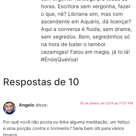
horas. Escritora sem vergonha, fazer
o que, né? Libriana sim, mas com
ascendente em Aquário, dá licença!?
Aqui a conversa é fluida, sem drama,
sem segredos. Bem, segredinhos só
na hora de bater o tambor
cazamigas! Falou em magia, já to lá!
#ÉnóisQueVoa!
Respostas de 10
18 de janeiro de 2014 às 11:07 PM
Angelo
disse:
Por quê você não posta ou linka alguma meditação, um feitiço
e uma porção contra o tormento? Seria bem útil para vários
bruxos.