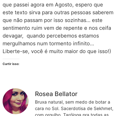
que passei agora em Agosto, espero que
este texto sirva para outras pessoas saberem
que não passam por isso sozinhas… este
sentimento ruim vem de repente e nos ceifa
devagar, quando percebemos estamos
mergulhamos num tormento infinito…
Liberte-se, você é muito maior do que isso!)
Curtir isso:
Rosea Bellator
Bruxa natural, sem medo de botar a
cara no Sol. Sacerdotisa de Sekhmet,
com orgulho. Taróloga pra todas as