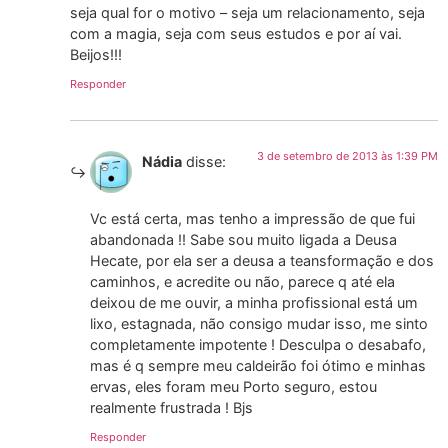
seja qual for o motivo – seja um relacionamento, seja
com a magia, seja com seus estudos e por aí vai.
Beijos!!!
Responder
3 de setembro de 2013 às 1:39 PM
Nádia
disse:
Vc está certa, mas tenho a impressão de que fui
abandonada !! Sabe sou muito ligada a Deusa
Hecate, por ela ser a deusa a teansformação e dos
caminhos, e acredite ou não, parece q até ela
deixou de me ouvir, a minha profissional está um
lixo, estagnada, não consigo mudar isso, me sinto
completamente impotente ! Desculpa o desabafo,
mas é q sempre meu caldeirão foi ótimo e minhas
ervas, eles foram meu Porto seguro, estou
realmente frustrada ! Bjs
Responder