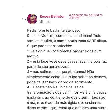
3 de setembro de 2013 às
Rosea Bellator
3:11 PM
disse:
Nádia, preste bastante atenção:
Deuses não simplesmente abandonam! Tudo
tem um motivo, e como bruxa você SABE disso.
O que pode ter acontecido:
1 – é algo que você precisa passar por algum
motivo
2 – esta fase você deve passar sozinha pois faz
parte do seu aprendizado
3 – nós colhemos o que plantamos! Não
simplesmente coloque a culpa sobre os deuses,
pode causar-lhe o dobro de sofrimento.
4 – Hécate não é a única deusa da
transformação e dos caminhos – e é uma deusa
rígida sim, ao contrário do que dizem. Não, não
é má, mas é aquela mãe rígida que ensina os
filhos mesmo que tenha que dar-lhes uma surra.