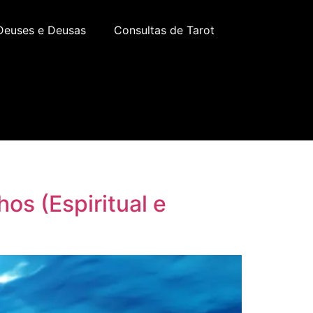
Deuses e Deusas
Consultas de Tarot
os (Espiritual e