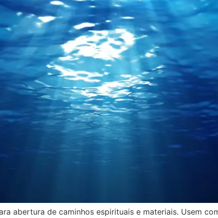
para abertura de caminhos espirituais e materiais. Usem c