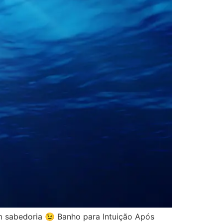
om sabedoria 😉 Banho para Intuição Após