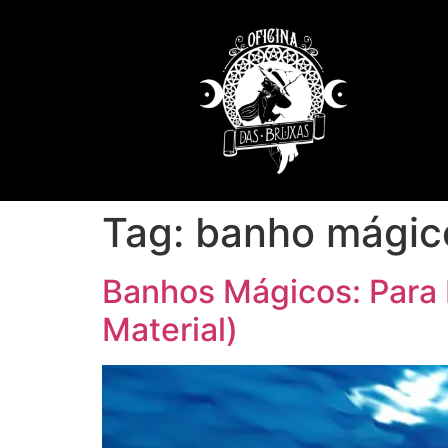
Tag:
banho mágico
Banhos Mágicos: Para I
Material)