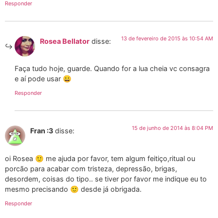
Responder
13 de fevereiro de 2015 às 10:54 AM
Rosea Bellator
disse:
Faça tudo hoje, guarde. Quando for a lua cheia vc consagra
e aí pode usar 😀
Responder
15 de junho de 2014 às 8:04 PM
Fran :3
disse:
oi Rosea 🙂 me ajuda por favor, tem algum feitiço,ritual ou
porcão para acabar com tristeza, depressão, brigas,
desordem, coisas do tipo.. se tiver por favor me indique eu to
mesmo precisando 🙂 desde já obrigada.
Responder