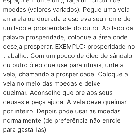
espaço e monte um), faça um círculo de
moedas (valores variados). Pegue uma vela
amarela ou dourada e escreva seu nome de
um lado e prosperidade do outro. Ao lado da
palavra prosperidade, coloque a área onde
deseja prosperar. EXEMPLO: prosperidade no
trabalho. Com um pouco de óleo de sândalo
ou outro óleo que use para rituais, unte a
ve
la, chamando a prosperidade.
Coloque a
vela no meio das moedas e deixe
queimar. Aconselho que ore aos seus
deuses e peça ajuda. A vela deve queimar
por inteiro. Depois pode usar as moedas
normalmente (de preferência não enrole
para gastá-las).