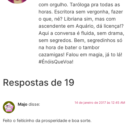
com orgulho. Taróloga pra todas as
horas. Escritora sem vergonha, fazer
o que, né? Libriana sim, mas com
ascendente em Aquário, dá licença!?
Aqui a conversa é fluida, sem drama,
sem segredos. Bem, segredinhos só
na hora de bater o tambor
cazamigas! Falou em magia, já to lá!
#ÉnóisQueVoa!
Respostas de 19
14 de janeiro de 2017 às 12:45 AM
Majo
disse:
Feito o feiticinho da prosperidade e boa sorte.