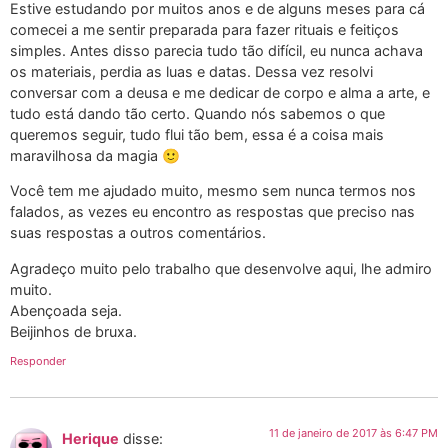
Estive estudando por muitos anos e de alguns meses para cá
comecei a me sentir preparada para fazer rituais e feitiços
simples. Antes disso parecia tudo tão difícil, eu nunca achava
os materiais, perdia as luas e datas. Dessa vez resolvi
conversar com a deusa e me dedicar de corpo e alma a arte, e
tudo está dando tão certo. Quando nós sabemos o que
queremos seguir, tudo flui tão bem, essa é a coisa mais
maravilhosa da magia 🙂
Você tem me ajudado muito, mesmo sem nunca termos nos
falados, as vezes eu encontro as respostas que preciso nas
suas respostas a outros comentários.
Agradeço muito pelo trabalho que desenvolve aqui, lhe admiro
muito.
Abençoada seja.
Beijinhos de bruxa.
Responder
11 de janeiro de 2017 às 6:47 PM
Herique
disse: