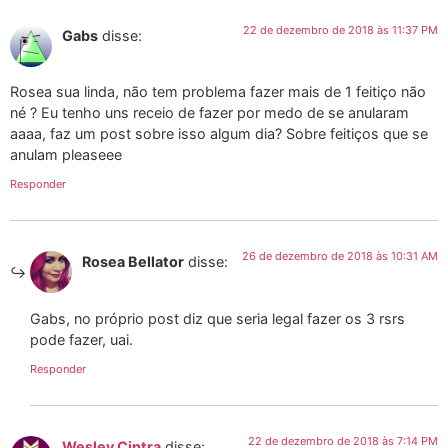
22 de dezembro de 2018 às 11:37 PM
Gabs
disse:
Rosea sua linda, não tem problema fazer mais de 1 feitiço não
né ? Eu tenho uns receio de fazer por medo de se anularam
aaaa, faz um post sobre isso algum dia? Sobre feitiços que se
anulam pleaseee
Responder
26 de dezembro de 2018 às 10:31 AM
Rosea Bellator
disse:
Gabs, no próprio post diz que seria legal fazer os 3 rsrs
pode fazer, uai.
Responder
22 de dezembro de 2018 às 7:14 PM
Wesley Cintra
disse: