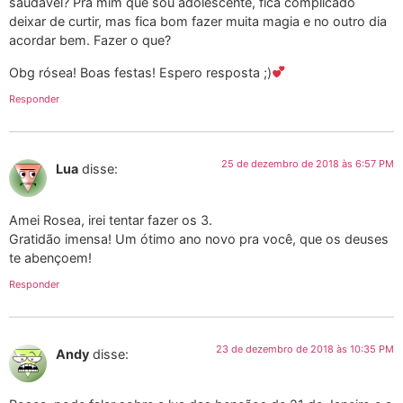
saudável? Pra mim que sou adolescente, fica complicado
deixar de curtir, mas fica bom fazer muita magia e no outro dia
acordar bem. Fazer o que?
Obg rósea! Boas festas! Espero resposta ;)
Responder
25 de dezembro de 2018 às 6:57 PM
Lua
disse:
Amei Rosea, irei tentar fazer os 3.
Gratidão imensa! Um ótimo ano novo pra você, que os deuses
te abençoem!
Responder
23 de dezembro de 2018 às 10:35 PM
Andy
disse: