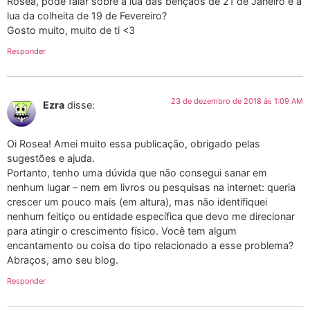
Rosea, pode falar sobre a lua das bençãos de 21 de Janeiro e a
lua da colheita de 19 de Fevereiro?
Gosto muito, muito de ti <3
Responder
23 de dezembro de 2018 às 1:09 AM
Ezra
disse:
Oi Rosea! Amei muito essa publicação, obrigado pelas
sugestões e ajuda.
Portanto, tenho uma dúvida que não consegui sanar em
nenhum lugar – nem em livros ou pesquisas na internet: queria
crescer um pouco mais (em altura), mas não identifiquei
nenhum feitiço ou entidade específica que devo me direcionar
para atingir o crescimento físico. Você tem algum
encantamento ou coisa do tipo relacionado a esse problema?
Abraços, amo seu blog.
Responder