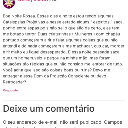
Boa Noite Rosea. Esses dias a noite estou tendo algumas
Catalepsias Projetivas e nesse estado alguns ” espíritos ” saca,
ponho entre aspas pois não sei o que são de certo, eles tem
me botado terror. Duas criaturinhas ( Mulheres ) com chapéu
pontudo começaram a rir e falar algumas coisas que eu não
entendi e do nada começaram a me machucar, cutucar, morder
e rir muito eu fiquei desesperado. E essa noite passada saca
que um homem veio e pegou na minha mão, mas foram
situações tão rápidas que eu não consigo me lembrar de tudo.
Você acha que isso são coisas boas ou ruins? Devo me
entregar a esse Dom da Projeção Consciente ou devo
Retroceder?
Responder
Deixe um comentário
O seu endereço de e-mail não será publicado.
Campos