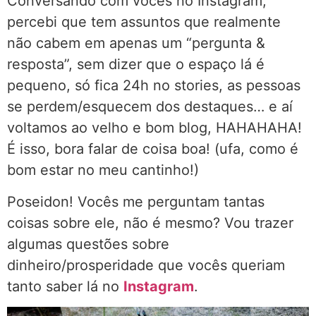
Conversando com vocês no Instagram,
percebi que tem assuntos que realmente
não cabem em apenas um “pergunta &
resposta”, sem dizer que o espaço lá é
pequeno, só fica 24h no stories, as pessoas
se perdem/esquecem dos destaques… e aí
voltamos ao velho e bom blog, HAHAHAHA!
É isso, bora falar de coisa boa! (ufa, como é
bom estar no meu cantinho!)
Poseidon! Vocês me perguntam tantas
coisas sobre ele, não é mesmo? Vou trazer
algumas questões sobre
dinheiro/prosperidade que vocês queriam
tanto saber lá no
Instagram
.