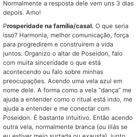
Normalmente a resposta dele vem uns 3 dias
depois. Amo!
P
rosperidade na família/casal.
O que seria
isso? Harmonia, melhor comunicação, força
para progredirem e construírem a vida
juntos. Organizo o altar de Poseidon, falo
com muita sinceridade o que está
acontecendo ou falo sobre minhas
preocupações. Acendo uma vela azul em
nome dele. A forma como a vela “dança” me
ajuda a entender como o ritual está indo, me
ajuda a entender e me conectar com
Poseidon. É bastante intuitivo. Então acendo
outra vela, normalmente branca (ou lilás se
eu estiver meio surtada ou exausta), junto