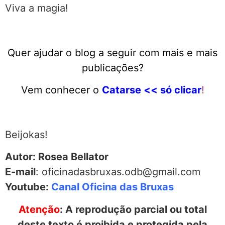
Viva a magia!
Quer ajudar o blog a seguir com mais e mais
publicações?
Vem conhecer o
Catarse << só clicar
!
Beijokas!
Autor: Rosea Bellator
E-mail
: oficinadasbruxas.odb@gmail.com
Youtube:
Canal Oficina das Bruxas
Atenção
: A reprodução parcial ou total
deste texto é proibida e protegida pela