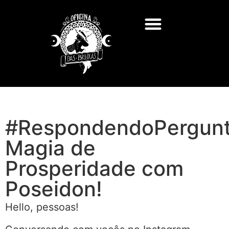
#RespondendoPergunt
Magia de
Prosperidade com
Poseidon!
Hello, pessoas!