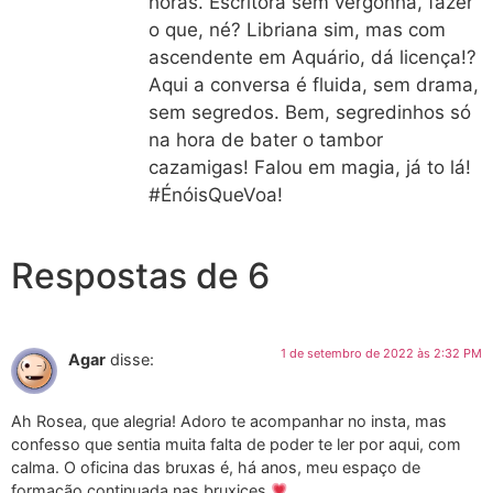
horas. Escritora sem vergonha, fazer
o que, né? Libriana sim, mas com
ascendente em Aquário, dá licença!?
Aqui a conversa é fluida, sem drama,
sem segredos. Bem, segredinhos só
na hora de bater o tambor
cazamigas! Falou em magia, já to lá!
#ÉnóisQueVoa!
Respostas de 6
1 de setembro de 2022 às 2:32 PM
Agar
disse:
Ah Rosea, que alegria! Adoro te acompanhar no insta, mas
confesso que sentia muita falta de poder te ler por aqui, com
calma. O oficina das bruxas é, há anos, meu espaço de
formação continuada nas bruxices