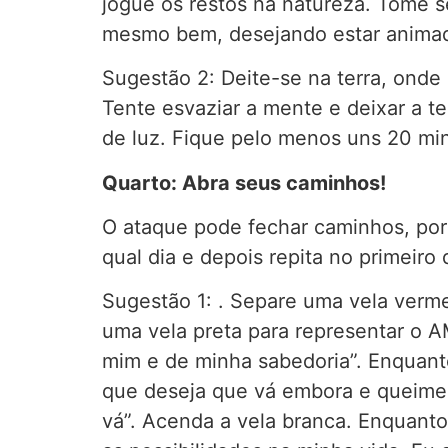
jogue os restos na natureza. Tome 
mesmo bem, desejando estar animado 
Sugestão 2: Deite-se na terra, onde s
Tente esvaziar a mente e deixar a ter
de luz. Fique pelo menos uns 20 min
Quarto: Abra seus caminhos!
O ataque pode fechar caminhos, por 
qual dia e depois repita no primeiro 
Sugestão 1: . Separe uma vela verm
uma vela preta para representar o 
mim e de minha sabedoria”. Enquant
que deseja que vá embora e queime n
vá”. Acenda a vela branca. Enquanto