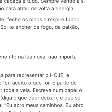
de cabeça e tudo. Sempre vendo a si
para atrair de volta a energia.
te, feche os olhos e respire fundo.
 Sol te encher de fogo, de paixão,
no rito na lua nova, não importa
a para representar o HOJE, e
eu aceito o que foi. É parte de
r toda a vela. Escreva num papel o
diga o que quer deixar), e que se
ga: “Eu abro meus caminhos. Eu abro