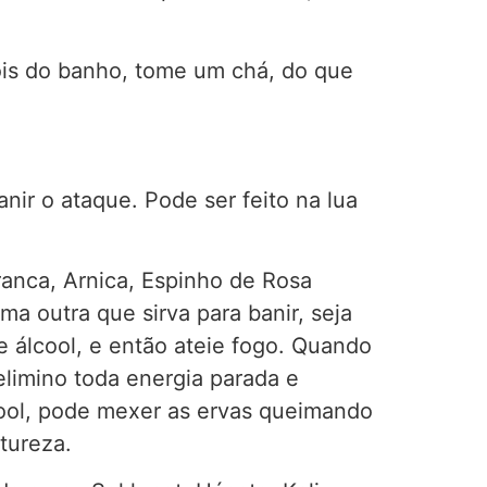
is do banho, tome um chá, do que
nir o ataque. Pode ser feito na lua
anca, Arnica, Espinho de Rosa
a outra que sirva para banir, seja
e álcool, e então ateie fogo. Quando
limino toda energia parada e
cool, pode mexer as ervas queimando
tureza.