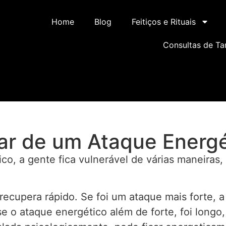
Home
Blog
Feitiços e Rituais
Consultas de Ta
r de um Ataque Energé
ico, a gente fica vulnerável de várias maneiras
recupera rápido. Se foi um ataque mais forte, a
o ataque energético além de forte, foi longo, 