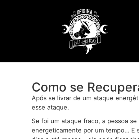
Como se Recupera
Após se livrar de um ataque energét
esse ataque.
Se foi um ataque fraco, a pessoa se 
energeticamente por um tempo… E se 