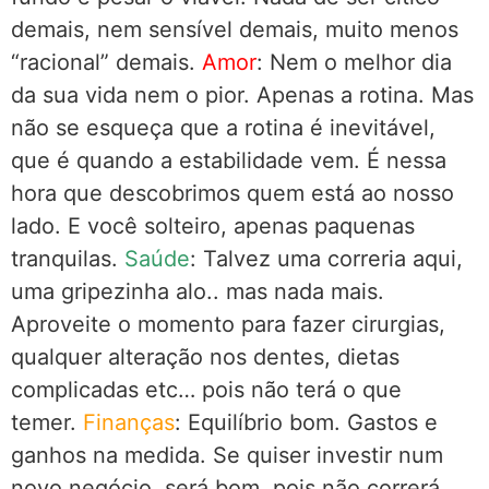
demais, nem sensível demais, muito menos
“racional” demais.
Amor
: Nem o melhor dia
da sua vida nem o pior. Apenas a rotina. Mas
não se esqueça que a rotina é inevitável,
que é quando a estabilidade vem. É nessa
hora que descobrimos quem está ao nosso
lado. E você solteiro, apenas paquenas
tranquilas.
Saúde
: Talvez uma correria aqui,
uma gripezinha alo.. mas nada mais.
Aproveite o momento para fazer cirurgias,
qualquer alteração nos dentes, dietas
complicadas etc… pois não terá o que
temer.
Finanças
: Equilíbrio bom. Gastos e
ganhos na medida. Se quiser investir num
novo negócio, será bom, pois não correrá