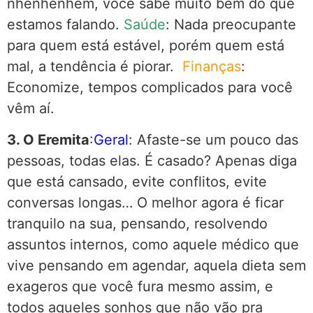
nhenhenhém, você sabe muito bem do que
estamos falando.
Saúde
: Nada preocupante
para quem está estável, porém quem está
mal, a tendência é piorar.
Finanças
:
Economize, tempos complicados para você
vêm aí.
3. O Eremita
:
Geral
: Afaste-se um pouco das
pessoas, todas elas. É casado? Apenas diga
que está cansado, evite conflitos, evite
conversas longas… O melhor agora é ficar
tranquilo na sua, pensando, resolvendo
assuntos internos, como aquele médico que
vive pensando em agendar, aquela dieta sem
exageros que você fura mesmo assim, e
todos aqueles sonhos que não vão pra