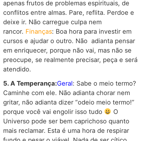
apenas frutos de problemas espirituais, de
conflitos entre almas. Pare, reflita. Perdoe e
deixe ir. Não carregue culpa nem
rancor.
Finanças
: Boa hora para investir em
cursos e ajudar o outro. Não adianta pensar
em enriquecer, porque não vai, mas não se
preocupe, se realmente precisar, peça e será
atendido.
5. A Temperança:
Geral
: Sabe o meio termo?
Caminhe com ele. Não adianta chorar nem
gritar, não adianta dizer “odeio meio termo!”
porque você vai engolir isso tudo
O
Universo pode ser bem caprichoso quanto
mais reclamar. Esta é uma hora de respirar
fundo e pesar o viável. Nada de ser cítico