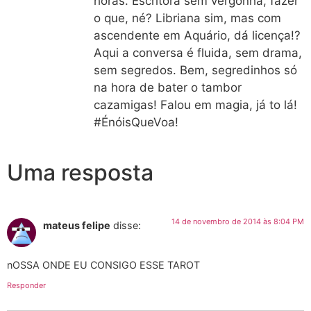
horas. Escritora sem vergonha, fazer
o que, né? Libriana sim, mas com
ascendente em Aquário, dá licença!?
Aqui a conversa é fluida, sem drama,
sem segredos. Bem, segredinhos só
na hora de bater o tambor
cazamigas! Falou em magia, já to lá!
#ÉnóisQueVoa!
Uma resposta
14 de novembro de 2014 às 8:04 PM
mateus felipe
disse:
nOSSA ONDE EU CONSIGO ESSE TAROT
Responder