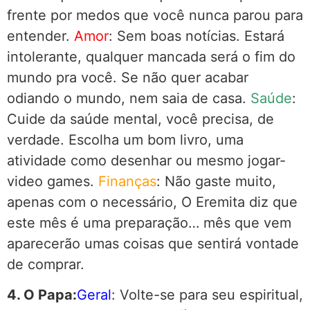
frente por medos que você nunca parou para
entender.
Amor
: Sem boas notícias. Estará
intolerante, qualquer mancada será o fim do
mundo pra você. Se não quer acabar
odiando o mundo, nem saia de casa.
Saúde
:
Cuide da saúde mental, você precisa, de
verdade. Escolha um bom livro, uma
atividade como desenhar ou mesmo jogar-
video games.
Finanças
: Não gaste muito,
apenas com o necessário, O Eremita diz que
este mês é uma preparação… mês que vem
aparecerão umas coisas que sentirá vontade
de comprar.
4. O Papa:
Geral
: Volte-se para seu espiritual,