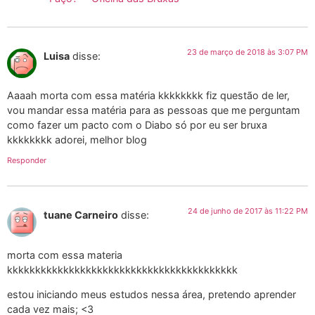
23 de março de 2018 às 3:07 PM
Luisa
disse:
Aaaah morta com essa matéria kkkkkkkk fiz questão de ler,
vou mandar essa matéria para as pessoas que me perguntam
como fazer um pacto com o Diabo só por eu ser bruxa
kkkkkkkk adorei, melhor blog
Responder
24 de junho de 2017 às 11:22 PM
tuane Carneiro
disse:
morta com essa materia
kkkkkkkkkkkkkkkkkkkkkkkkkkkkkkkkkkkkkkkkk
estou iniciando meus estudos nessa área, pretendo aprender
cada vez mais; <3