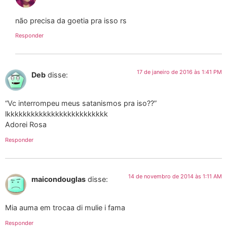
não precisa da goetia pra isso rs
Responder
17 de janeiro de 2016 às 1:41 PM
Deb
disse:
“Vc interrompeu meus satanismos pra iso??”
lkkkkkkkkkkkkkkkkkkkkkkkkk
Adorei Rosa
Responder
14 de novembro de 2014 às 1:11 AM
maicondouglas
disse:
Mia auma em trocaa di mulie i fama
Responder