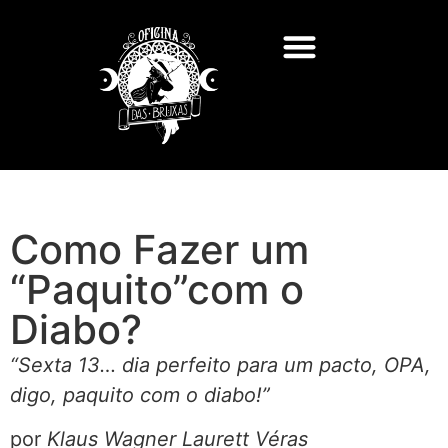
Como Fazer um
“Paquito”com o
Diabo?
“Sexta 13… dia perfeito para um pacto, OPA,
digo, paquito com o diabo!”
por
Klaus Wagner Laurett Véras