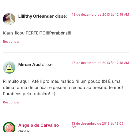
13 de dezembro de 2013 às 12:19 AM
Lillithy Orleander
disse:
Klaus ficou PERFEITO!!!Parabéns!!!
Responder
13 de dezembro de 2013 às 12:18 AM
Mirian Aud
disse:
Ri muito aqui!! Até li pro meu marido rir um pouco tb! É uma
ótima forma de brincar e passar o recado ao mesmo tempo!
Parabéns pelo trabalho! =)
Responder
13 de dezembro de 2013 às 12:05
Angelo de Carvalho
AM
disse: