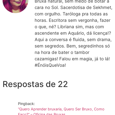
Bruxa natural, sem medo de botar a
cara no Sol. Sacerdotisa de Sekhmet,
com orgulho. Taróloga pra todas as
horas. Escritora sem vergonha, fazer
o que, né? Libriana sim, mas com
ascendente em Aquário, dá licença!?
Aqui a conversa é fluida, sem drama,
sem segredos. Bem, segredinhos só
na hora de bater o tambor
cazamigas! Falou em magia, já to lá!
#ÉnóisQueVoa!
Respostas de 22
Pingback:
“Quero Aprender bruxaria, Quero Ser Bruxo, Como
Faço?” – Oficina das Bruxas