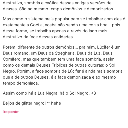
destrutiva, sombria e caótica dessas antigas versões de
deuses. São ao mesmo tempo demônios e demonizados.
Mas como o sistema mais popular para se trabalhar com eles é
exatamente a Goétia, acaba não sendo uma coisa boa… pois
dessa forma, se trabalha apenas através do lado mais
destrutivo da face dessas entidades.
Porém, diferente de outros demônios… pra mim, Lúcifer é um
Deus romano, um Deus da Stregheria. Deus da Luz, Deus
Cornífero, mas que também tem uma face sombria, assim
como os demais Deuses Tríplices de outras culturas: o Sol
Negro. Porém, a face sombria de Lúcifer é ainda mais sombria
que a de outros Deuses, é a face demonizada e ao mesmo
tempo demoníaca.
Assim como há a Lua Negra, há o Sol Negro. <3
Beijos de glitter negro! :* hehe
Responder