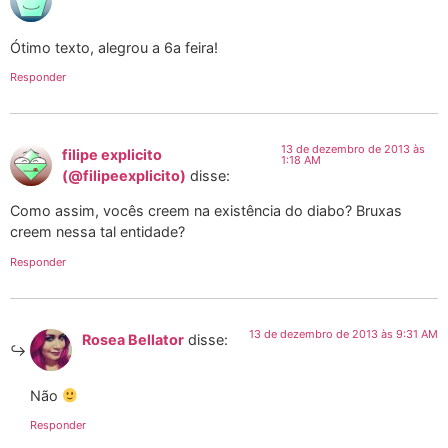
Ótimo texto, alegrou a 6a feira!
Responder
13 de dezembro de 2013 às
filipe explicito
1:18 AM
(@filipeexplicito)
disse:
Como assim, vocês creem na existência do diabo? Bruxas
creem nessa tal entidade?
Responder
13 de dezembro de 2013 às 9:31 AM
Rosea Bellator
disse:
Não
Responder