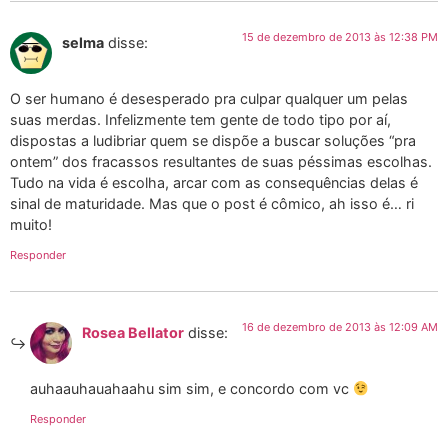
15 de dezembro de 2013 às 12:38 PM
selma
disse:
O ser humano é desesperado pra culpar qualquer um pelas
suas merdas. Infelizmente tem gente de todo tipo por aí,
dispostas a ludibriar quem se dispõe a buscar soluções “pra
ontem” dos fracassos resultantes de suas péssimas escolhas.
Tudo na vida é escolha, arcar com as consequências delas é
sinal de maturidade. Mas que o post é cômico, ah isso é… ri
muito!
Responder
16 de dezembro de 2013 às 12:09 AM
Rosea Bellator
disse:
auhaauhauahaahu sim sim, e concordo com vc
Responder