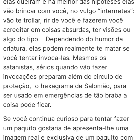
elas queiram e na melhor das hipóteses elas
vão brincar com você, no vulgo “internetes”:
vão te trollar, rir de você e fazerem você
acreditar em coisas absurdas, ter visões ou
algo do tipo. Dependendo do humor da
criatura, elas podem realmente te matar se
você tentar invoca-las. Mesmos os
satanistas, sérios quando vão fazer
invocações preparam além do circulo de
proteção, o hexagrama de Salomão, para
ser usado em emergências de tão braba a
coisa pode ficar.
Se você continua curioso para tentar fazer
um paquito gostaria de apresenta-lhe uma
imagem real e exclusiva de um paquito com