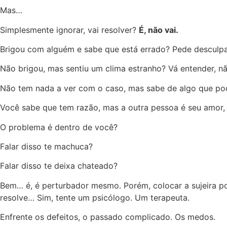
Mas…
Simplesmente ignorar, vai resolver?
É, não vai.
Brigou com alguém e sabe que está errado? Pede desculpa
Não brigou, mas sentiu um clima estranho? Vá entender, n
Não tem nada a ver com o caso, mas sabe de algo que pode
Você sabe que tem razão, mas a outra pessoa é seu amor, 
O problema é dentro de você?
Falar disso te machuca?
Falar disso te deixa chateado?
Bem… é, é perturbador mesmo. Porém, colocar a sujeira 
resolve… Sim, tente um psicólogo. Um terapeuta.
Enfrente os defeitos, o passado complicado. Os medos.