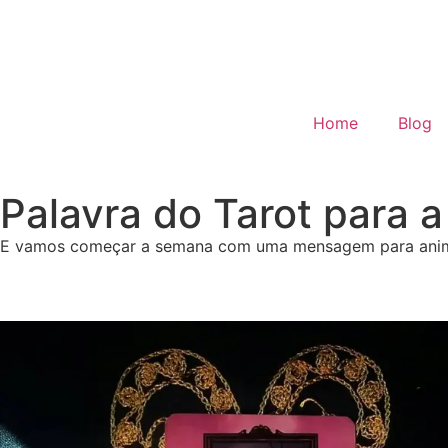
Home
Blog
Palavra do Tarot para 
E vamos começar a semana com uma mensagem para animar, 