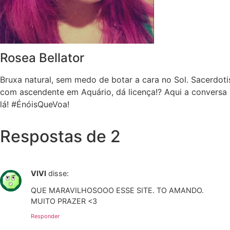
Rosea Bellator
Bruxa natural, sem medo de botar a cara no Sol. Sacerdoti
com ascendente em Aquário, dá licença!? Aqui a conversa 
lá! #ÉnóisQueVoa!
Respostas de 2
VIVI
disse:
QUE MARAVILHOSOOO ESSE SITE. TO AMANDO.
MUITO PRAZER <3
Responder