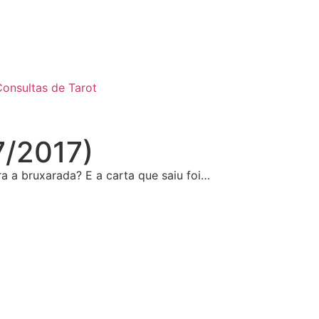
onsultas de Tarot
7/2017)
 a bruxarada? E a carta que saiu foi…