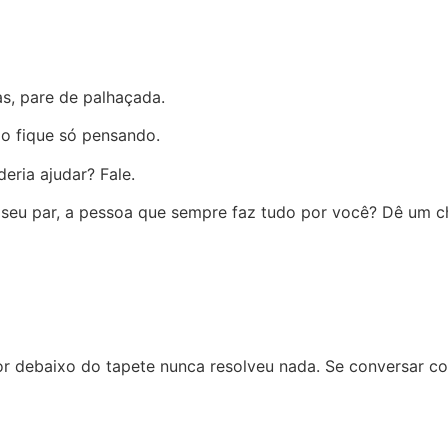
s, pare de palhaçada.
ão fique só pensando.
ria ajudar? Fale.
seu par, a pessoa que sempre faz tudo por você? Dê um cha
por debaixo do tapete nunca resolveu nada. Se conversar