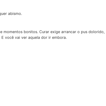
quer abismo.
 momentos bonitos. Curar exige arrancar o pus dolorido, m
r. E você vai ver aquela dor ir embora.