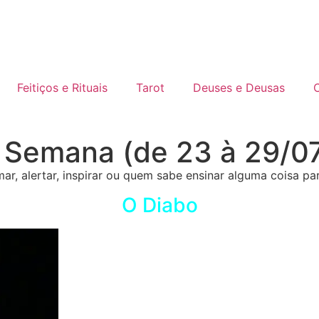
Feitiços e Rituais
Tarot
Deuses e Deusas
C
a Semana (de 23 à 29/0
alertar, inspirar ou quem sabe ensinar alguma coisa para
O Diabo