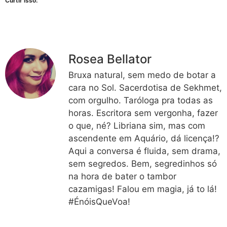
Curtir isso:
Rosea Bellator
Bruxa natural, sem medo de botar a
cara no Sol. Sacerdotisa de Sekhmet,
com orgulho. Taróloga pra todas as
horas. Escritora sem vergonha, fazer
o que, né? Libriana sim, mas com
ascendente em Aquário, dá licença!?
Aqui a conversa é fluida, sem drama,
sem segredos. Bem, segredinhos só
na hora de bater o tambor
cazamigas! Falou em magia, já to lá!
#ÉnóisQueVoa!