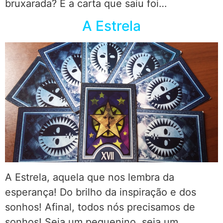
bruxarada? E a carta que saiu foi…
A Estrela
A Estrela, aquela que nos lembra da
esperança! Do brilho da inspiração e dos
sonhos! Afinal, todos nós precisamos de
sonhos! Seja um pequenino, seja um