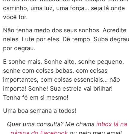
caminho, uma luz, uma força… seja lá onde
você for.
Não tenha medo dos seus sonhos. Acredite
neles. Lute por eles. Dê tempo. Suba degrau
por degrau.
E sonhe mais. Sonhe alto, sonhe pequeno,
sonhe com coisas bobas, com coisas
importantes, com coisas essenciais… não
importa! Sonhe! Sua estrela vai brilhar!
Tenha fé em si mesmo!
Uma boa semana a todos!
Quer uma consulta? Me chama
inbox lá na
página do Facebook
ou pelo meu email.